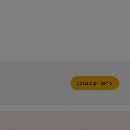
Data & prijzen