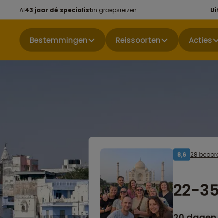
Al
43 jaar dé specialist
in groepsreizen
Ui
Bestemmingen
Reissoorten
Acties
28 beoor
8,6
22-35
20 dagen 