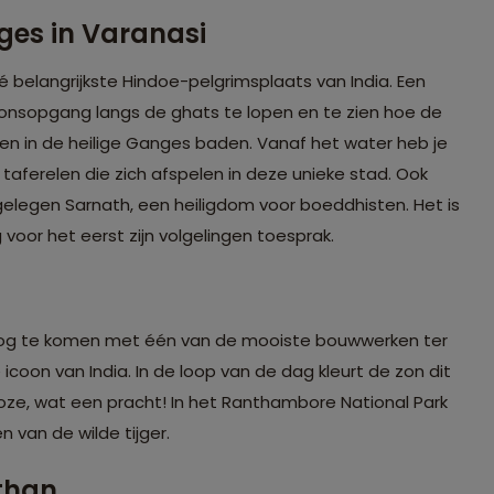
nges in Varanasi
é belangrijkste Hindoe-pelgrimsplaats van India. Een
 zonsopgang langs de ghats te lopen en te zien hoe de
en in de heilige Ganges baden. Vanaf het water heb je
aferelen die zich afspelen in deze unieke stad. Ook
elegen Sarnath, een heiligdom voor boeddhisten. Het is
 voor het eerst zijn volgelingen toesprak.
oog te komen met één van de mooiste bouwwerken ter
coon van India. In de loop van de dag kleurt de zon dit
ze, wat een pracht! In het Ranthambore National Park
 van de wilde tijger.
sthan