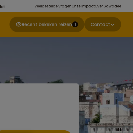
Veelgestelde vragen
Onze impact
Over Sawadee
Recent bekeken reizen
Contact
1