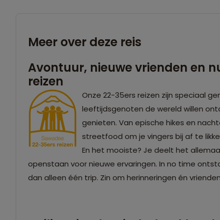
Meer over deze reis
Avontuur, nieuwe vrienden en nul
reizen
Onze 22-35ers reizen zijn speciaal g
leeftijdsgenoten de wereld willen ontd
genieten. Van epische hikes en nacht
streetfood om je vingers bij af te lik
En het mooiste? Je deelt het allemaal
openstaan voor nieuwe ervaringen. In no time ontst
dan alleen één trip. Zin om herinneringen én vriende