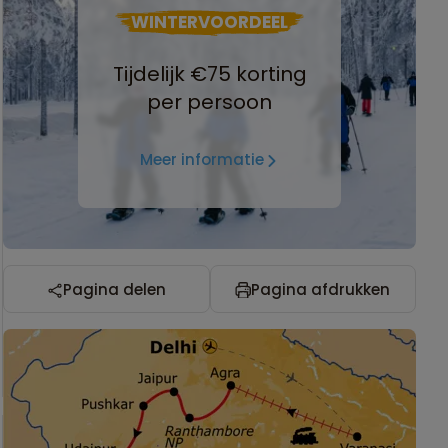
WINTERVOORDEEL
Tijdelijk €75 korting
per persoon
Meer informatie
Pagina delen
Pagina afdrukken