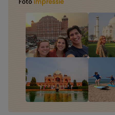
Foto
impressie