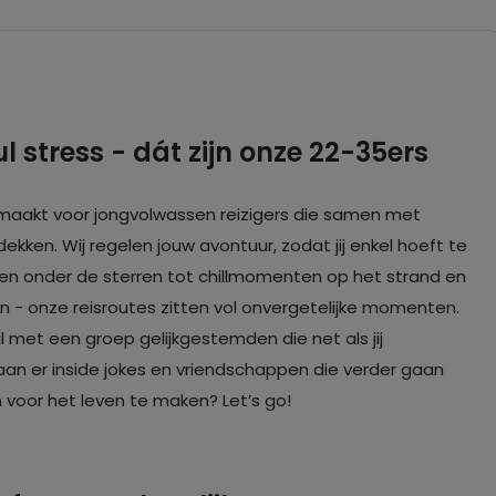
 stress - dát zijn onze 22-35ers
emaakt voor jongvolwassen reizigers die samen met
ekken. Wij regelen jouw avontuur, zodat jij enkel hoeft te
en onder de sterren tot chillmomenten op het strand en
ken - onze reisroutes zitten vol onvergetelijke momenten.
 met een groep gelijkgestemden die net als jij
aan er inside jokes en vriendschappen die verder gaan
n voor het leven te maken? Let’s go!