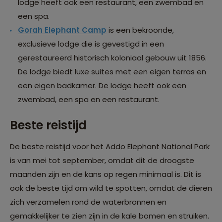
lodge heeft ook een restaurant, een zwembad en
een spa.
Gorah Elephant Camp
is een bekroonde,
exclusieve lodge die is gevestigd in een
gerestaureerd historisch koloniaal gebouw uit 1856.
De lodge biedt luxe suites met een eigen terras en
een eigen badkamer. De lodge heeft ook een
zwembad, een spa en een restaurant.
Beste reistijd
De beste reistijd voor het Addo Elephant National Park
is van mei tot september, omdat dit de droogste
maanden zijn en de kans op regen minimaal is. Dit is
ook de beste tijd om wild te spotten, omdat de dieren
zich verzamelen rond de waterbronnen en
gemakkelijker te zien zijn in de kale bomen en struiken.