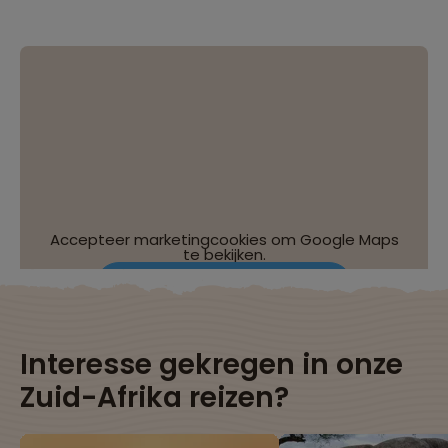
Accepteer marketingcookies om Google Maps
te bekijken.
Wijzig je cookie-instellingen
Interesse gekregen in onze
Zuid-Afrika reizen?