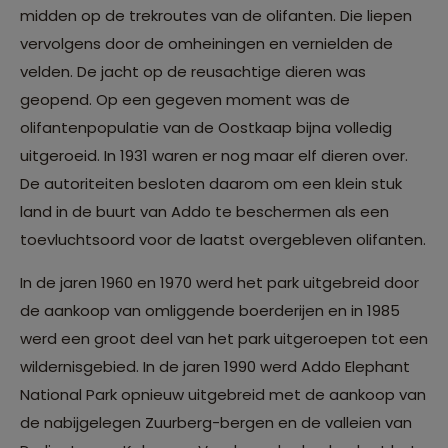
midden op de trekroutes van de olifanten. Die liepen
vervolgens door de omheiningen en vernielden de
velden. De jacht op de reusachtige dieren was
geopend. Op een gegeven moment was de
olifantenpopulatie van de Oostkaap bijna volledig
uitgeroeid. In 1931 waren er nog maar elf dieren over.
De autoriteiten besloten daarom om een klein stuk
land in de buurt van Addo te beschermen als een
toevluchtsoord voor de laatst overgebleven olifanten.
In de jaren 1960 en 1970 werd het park uitgebreid door
de aankoop van omliggende boerderijen en in 1985
werd een groot deel van het park uitgeroepen tot een
wildernisgebied. In de jaren 1990 werd Addo Elephant
National Park opnieuw uitgebreid met de aankoop van
de nabijgelegen Zuurberg-bergen en de valleien van