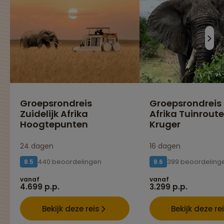
Groepsrondreis
Groepsrondreis
Zuidelijk Afrika
Afrika Tuinroute
Hoogtepunten
Kruger
24 dagen
16 dagen
440 beoordelingen
399 beoordeling
8.5
8.6
vanaf
vanaf
4.699 p.p.
3.299 p.p.
Bekijk deze reis
Bekijk deze re