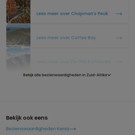
Lees meer over Chapman’s Peak
Lees meer over Coffee Bay
Lees meer over De Drie Rondavels
Bekijk alle bezienwaardigheden in Zuid-Afrika
Lees meer over Drakensberg
Lees meer over Durban
Bekijk ook eens
Bezienswaardigheden Kenia
Lees meer over Franschhoek