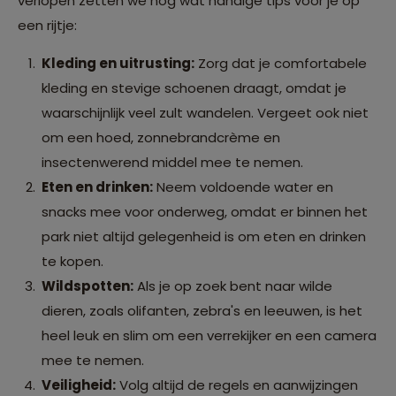
verlopen zetten we nog wat handige tips voor je op
een rijtje:
Kleding en uitrusting:
Zorg dat je comfortabele
kleding en stevige schoenen draagt, omdat je
waarschijnlijk veel zult wandelen. Vergeet ook niet
om een hoed, zonnebrandcrème en
insectenwerend middel mee te nemen.
Eten en drinken:
Neem voldoende water en
snacks mee voor onderweg, omdat er binnen het
park niet altijd gelegenheid is om eten en drinken
te kopen.
Wildspotten:
Als je op zoek bent naar wilde
dieren, zoals olifanten, zebra's en leeuwen, is het
heel leuk en slim om een verrekijker en een camera
mee te nemen.
Veiligheid:
Volg altijd de regels en aanwijzingen