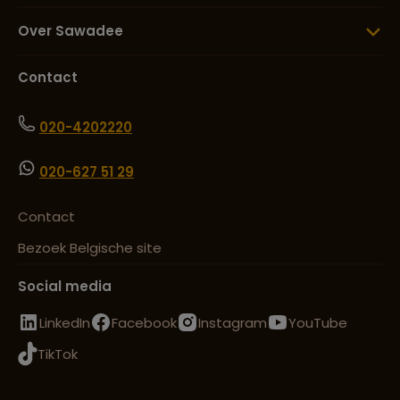
Lees meer over Tafelberg
Over Sawadee
Contact
020-4202220
020-627 51 29
Contact
Bezoek Belgische site
Social media
LinkedIn
Facebook
Instagram
YouTube
TikTok