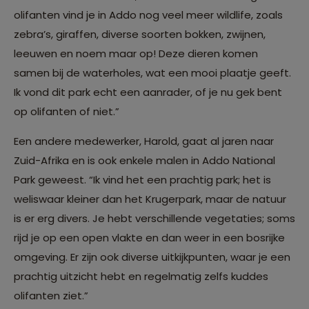
olifanten vind je in Addo nog veel meer wildlife, zoals
zebra’s, giraffen, diverse soorten bokken, zwijnen,
leeuwen en noem maar op! Deze dieren komen
samen bij de waterholes, wat een mooi plaatje geeft.
Ik vond dit park echt een aanrader, of je nu gek bent
op olifanten of niet.”
Een andere medewerker, Harold, gaat al jaren naar
Zuid-Afrika en is ook enkele malen in Addo National
Park geweest. “Ik vind het een prachtig park; het is
weliswaar kleiner dan het Krugerpark, maar de natuur
is er erg divers. Je hebt verschillende vegetaties; soms
rijd je op een open vlakte en dan weer in een bosrijke
omgeving. Er zijn ook diverse uitkijkpunten, waar je een
prachtig uitzicht hebt en regelmatig zelfs kuddes
olifanten ziet.”