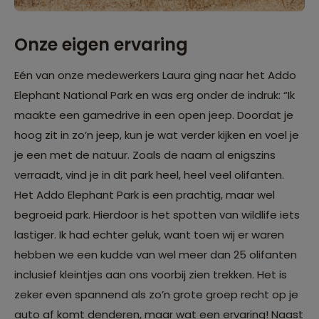
Onze eigen ervaring
Eén van onze medewerkers Laura ging naar het Addo
Elephant National Park en was erg onder de indruk: “Ik
maakte een gamedrive in een open jeep. Doordat je
hoog zit in zo’n jeep, kun je wat verder kijken en voel je
je een met de natuur. Zoals de naam al enigszins
verraadt, vind je in dit park heel, heel veel olifanten.
Het Addo Elephant Park is een prachtig, maar wel
begroeid park. Hierdoor is het spotten van wildlife iets
lastiger. Ik had echter geluk, want toen wij er waren
hebben we een kudde van wel meer dan 25 olifanten
inclusief kleintjes aan ons voorbij zien trekken. Het is
zeker even spannend als zo’n grote groep recht op je
auto af komt denderen, maar wat een ervaring! Naast