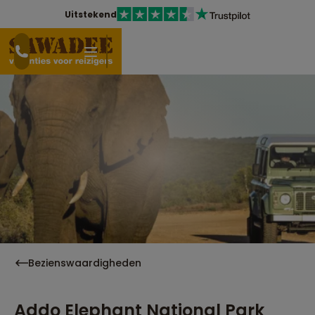
Uitstekend
Bezienswaardigheden
Addo Elephant National Park