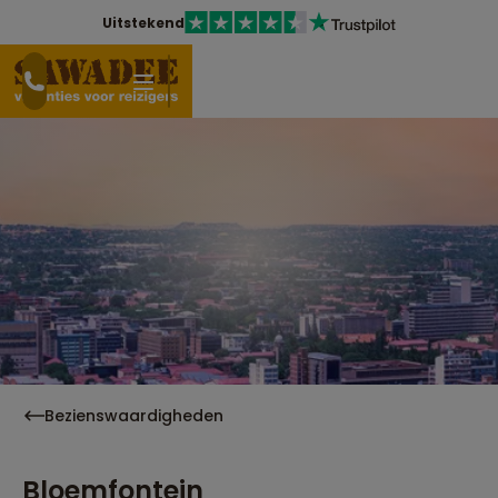
Uitstekend
Bezienswaardigheden
Bloemfontein