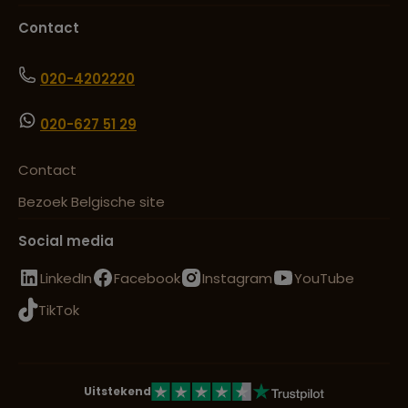
Contact
020-4202220
020-627 51 29
Contact
Bezoek Belgische site
Social media
LinkedIn
Facebook
Instagram
YouTube
TikTok
Uitstekend