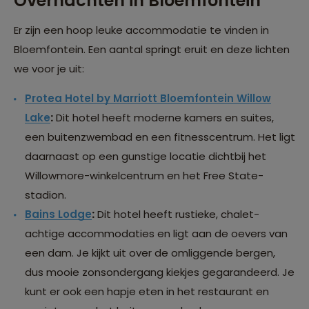
Overnachten in Bloemfontein
Er zijn een hoop leuke accommodatie te vinden in
Bloemfontein. Een aantal springt eruit en deze lichten
we voor je uit:
Protea Hotel by Marriott Bloemfontein Willow
Lake
:
Dit hotel heeft moderne kamers en suites,
een buitenzwembad en een fitnesscentrum. Het ligt
daarnaast op een gunstige locatie dichtbij het
Willowmore-winkelcentrum en het Free State-
stadion.
Bains Lodge
:
Dit hotel heeft rustieke, chalet-
achtige accommodaties en ligt aan de oevers van
een dam. Je kijkt uit over de omliggende bergen,
dus mooie zonsondergang kiekjes gegarandeerd. Je
kunt er ook een hapje eten in het restaurant en