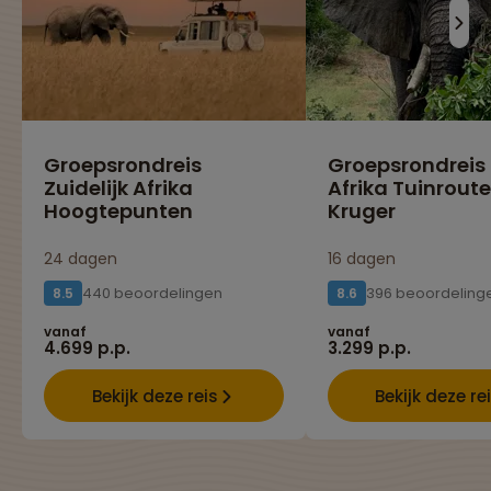
Groepsrondreis
Groepsrondreis
Zuidelijk Afrika
Afrika Tuinroute
Hoogtepunten
Kruger
24 dagen
16 dagen
440 beoordelingen
396 beoordeling
8.5
8.6
vanaf
vanaf
4.699 p.p.
3.299 p.p.
Bekijk deze reis
Bekijk deze re