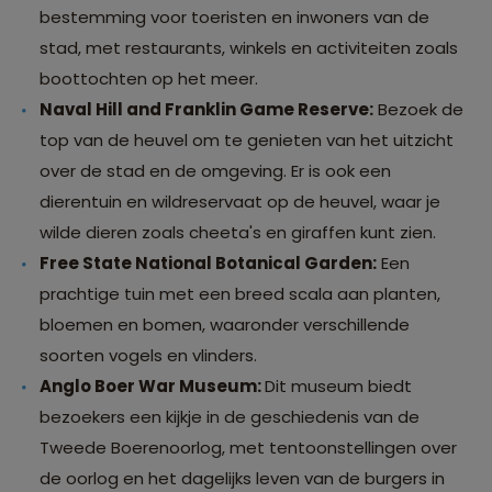
bestemming voor toeristen en inwoners van de
stad, met restaurants, winkels en activiteiten zoals
boottochten op het meer.
Naval Hill and Franklin Game Reserve:
Bezoek de
top van de heuvel om te genieten van het uitzicht
over de stad en de omgeving. Er is ook een
dierentuin en wildreservaat op de heuvel, waar je
wilde dieren zoals cheeta's en giraffen kunt zien.
Free State National Botanical Garden:
Een
prachtige tuin met een breed scala aan planten,
bloemen en bomen, waaronder verschillende
soorten vogels en vlinders.
Anglo Boer War Museum:
Dit museum biedt
bezoekers een kijkje in de geschiedenis van de
Tweede Boerenoorlog, met tentoonstellingen over
de oorlog en het dagelijks leven van de burgers in