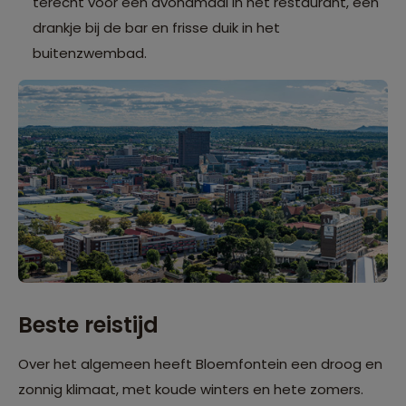
terecht voor een avondmaal in het restaurant, een
drankje bij de bar en frisse duik in het
buitenzwembad.
Beste reistijd
Over het algemeen heeft Bloemfontein een droog en
zonnig klimaat, met koude winters en hete zomers.