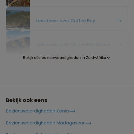
Lees meer over Coffee Bay
Lees meer over De Drie Rondavels
Bekijk alle bezienwaardigheden in Zuid-Afrika
Lees meer over Drakensberg
Lees meer over Durban
Bekijk ook eens
Bezienswaardigheden Kenia
Lees meer over Franschhoek
Bezienswaardigheden Madagascar