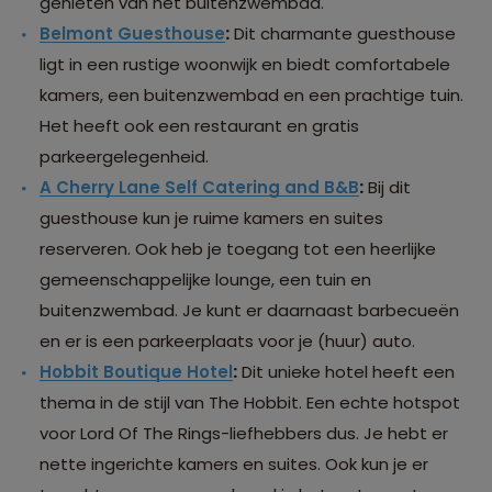
genieten van het buitenzwembad.
Belmont Guesthouse
:
Dit charmante guesthouse
ligt in een rustige woonwijk en biedt comfortabele
kamers, een buitenzwembad en een prachtige tuin.
Het heeft ook een restaurant en gratis
parkeergelegenheid.
A Cherry Lane Self Catering and B&B
:
Bij dit
guesthouse kun je ruime kamers en suites
reserveren. Ook heb je toegang tot een heerlijke
gemeenschappelijke lounge, een tuin en
buitenzwembad. Je kunt er daarnaast barbecueën
en er is een parkeerplaats voor je (huur) auto.
Hobbit Boutique Hotel
:
Dit unieke hotel heeft een
thema in de stijl van The Hobbit. Een echte hotspot
voor Lord Of The Rings-liefhebbers dus. Je hebt er
nette ingerichte kamers en suites. Ook kun je er