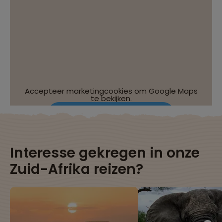
Accepteer marketingcookies om Google Maps
te bekijken.
Wijzig je cookie-instellingen
Interesse gekregen in onze
Zuid-Afrika reizen?