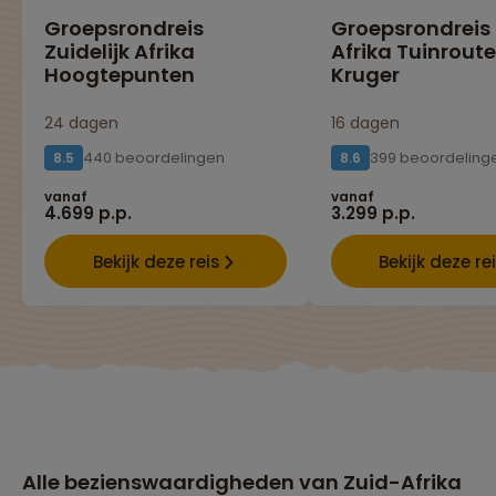
Groepsrondreis
Groepsrondreis
Zuidelijk Afrika
Afrika Tuinroute
Hoogtepunten
Kruger
24 dagen
16 dagen
440 beoordelingen
399 beoordeling
8.5
8.6
vanaf
vanaf
4.699 p.p.
3.299 p.p.
Bekijk deze reis
Bekijk deze re
Alle bezienswaardigheden van Zuid-Afrika