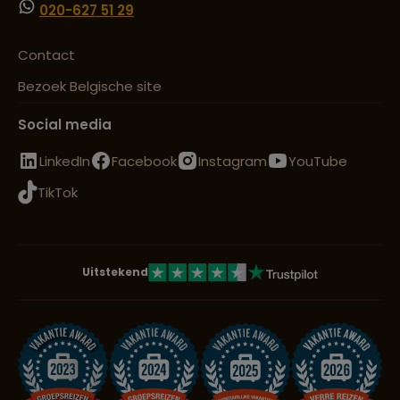
020-627 51 29
Contact
Bezoek Belgische site
Social media
LinkedIn
Facebook
Instagram
YouTube
TikTok
Uitstekend