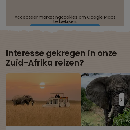
Accepteer marketingcookies om Google Maps
te bekijken.
Wijzig je cookie-instellingen
Interesse gekregen in onze
Zuid-Afrika reizen?