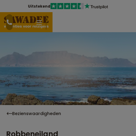
Uitstekend
Bezienswaardigheden
Robbeneiland