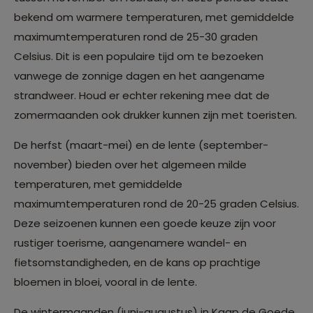
bekend om warmere temperaturen, met gemiddelde
maximumtemperaturen rond de 25-30 graden
Celsius. Dit is een populaire tijd om te bezoeken
vanwege de zonnige dagen en het aangename
strandweer. Houd er echter rekening mee dat de
zomermaanden ook drukker kunnen zijn met toeristen.
De herfst (maart-mei) en de lente (september-
november) bieden over het algemeen milde
temperaturen, met gemiddelde
maximumtemperaturen rond de 20-25 graden Celsius.
Deze seizoenen kunnen een goede keuze zijn voor
rustiger toerisme, aangenamere wandel- en
fietsomstandigheden, en de kans op prachtige
bloemen in bloei, vooral in de lente.
De wintermaanden (juni-augustus) in Kaap de Goede