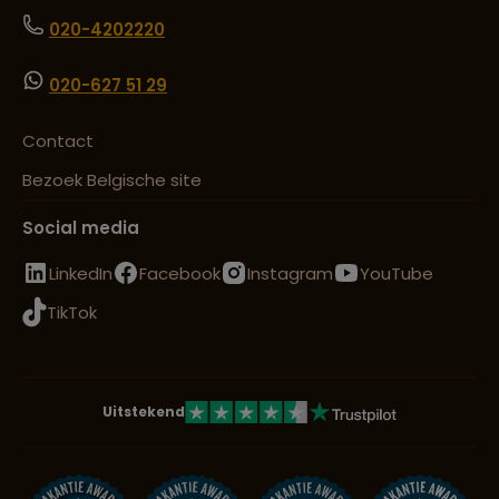
020-4202220
020-627 51 29
Contact
Bezoek Belgische site
Social media
LinkedIn
Facebook
Instagram
YouTube
TikTok
Uitstekend