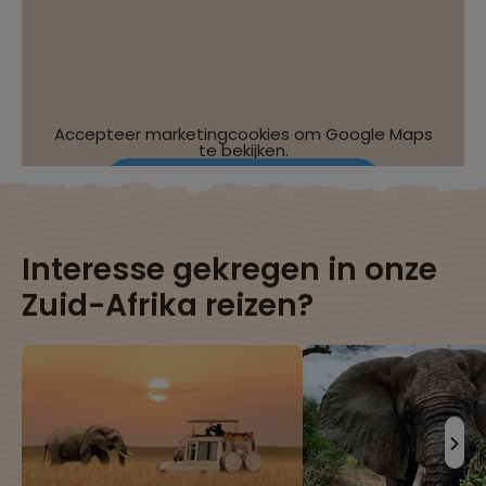
Accepteer marketingcookies om Google Maps
te bekijken.
Wijzig je cookie-instellingen
Interesse gekregen in onze
Zuid-Afrika reizen?