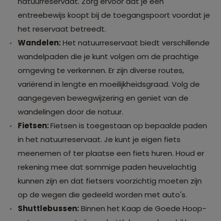
natuurreservaat. Zorg ervoor dat je een
entreebewijs koopt bij de toegangspoort voordat je
het reservaat betreedt.
Wandelen:
Het natuurreservaat biedt verschillende
wandelpaden die je kunt volgen om de prachtige
omgeving te verkennen. Er zijn diverse routes,
variërend in lengte en moeilijkheidsgraad. Volg de
aangegeven bewegwijzering en geniet van de
wandelingen door de natuur.
Fietsen:
Fietsen is toegestaan op bepaalde paden
in het natuurreservaat. Je kunt je eigen fiets
meenemen of ter plaatse een fiets huren. Houd er
rekening mee dat sommige paden heuvelachtig
kunnen zijn en dat fietsers voorzichtig moeten zijn
op de wegen die gedeeld worden met auto's.
Shuttlebussen:
Binnen het Kaap de Goede Hoop-