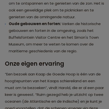
om te ontspannen en te genieten van de zon. Het is
ook een geweldige plek om te picknicken en te
genieten van de omringende natuur.
Oude gebouwen en forten:
Verken de historische
gebouwen en forten in de omgeving, zoals het
Buffelsfontein Visitor Centre en het Simon's Town
Museum, om meer te weten te komen over de
maritieme geschiedenis van de regio.
Onze eigen ervaring
“Een bezoek aan Kaap de Goede Hoop is één van de
hoogtepunten van het Kaaps schiereiland en een
must om te bezoeken”, vindt Harold, die er al een paar
keer is geweest. “Ruim gezegd heb je uitzicht op twee
oceanen (de Atlantische en de Indische) en je kunt je
goed voorstellen, dat de schepen vroeger via deze