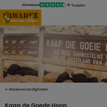
Uitstekend
Bezienswaardigheden
Kaap de Goede Hoop