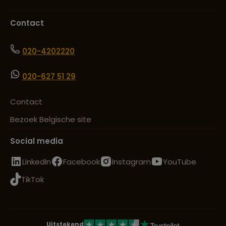
Contact
020-4202220
020-627 51 29
Contact
Bezoek Belgische site
Social media
LinkedIn
Facebook
Instagram
YouTube
TikTok
Uitstekend