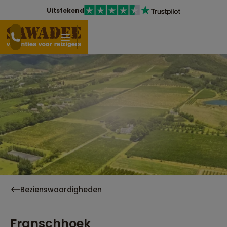
Uitstekend
Bezienswaardigheden
Franschhoek