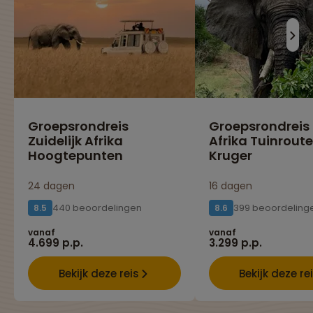
Groepsrondreis
Groepsrondreis
Zuidelijk Afrika
Afrika Tuinroute
Hoogtepunten
Kruger
24 dagen
16 dagen
440 beoordelingen
399 beoordeling
8.5
8.6
vanaf
vanaf
4.699 p.p.
3.299 p.p.
Bekijk deze reis
Bekijk deze re