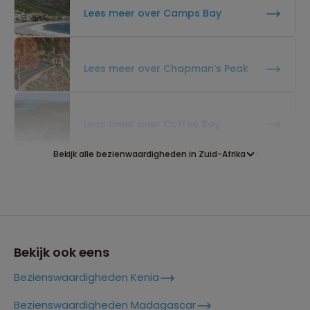
Lees meer over Camps Bay
Lees meer over Chapman’s Peak
Lees meer over Coffee Bay
Bekijk alle bezienwaardigheden in Zuid-Afrika
Lees meer over De Drie Rondavels
Lees meer over Drakensberg
Bekijk ook eens
Bezienswaardigheden Kenia
Lees meer over Durban
Bezienswaardigheden Madagascar