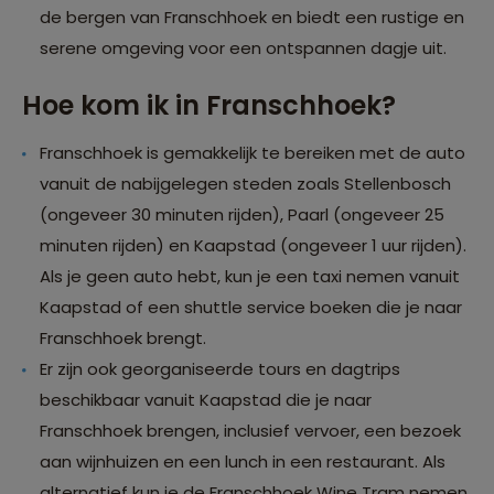
de bergen van Franschhoek en biedt een rustige en
serene omgeving voor een ontspannen dagje uit.
Hoe kom ik in Franschhoek?
Franschhoek is gemakkelijk te bereiken met de auto
vanuit de nabijgelegen steden zoals Stellenbosch
(ongeveer 30 minuten rijden), Paarl (ongeveer 25
minuten rijden) en Kaapstad (ongeveer 1 uur rijden).
Als je geen auto hebt, kun je een taxi nemen vanuit
Kaapstad of een shuttle service boeken die je naar
Franschhoek brengt.
Er zijn ook georganiseerde tours en dagtrips
beschikbaar vanuit Kaapstad die je naar
Franschhoek brengen, inclusief vervoer, een bezoek
aan wijnhuizen en een lunch in een restaurant. Als
alternatief kun je de Franschhoek Wine Tram nemen,