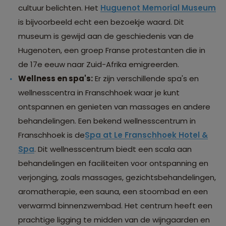
cultuur belichten. Het
Huguenot Memorial Museum
is bijvoorbeeld echt een bezoekje waard. Dit
museum is gewijd aan de geschiedenis van de
Hugenoten, een groep Franse protestanten die in
de 17e eeuw naar Zuid-Afrika emigreerden.
Wellness en spa's:
Er zijn verschillende spa's en
wellnesscentra in Franschhoek waar je kunt
ontspannen en genieten van massages en andere
behandelingen. Een bekend wellnesscentrum in
Franschhoek is de
Spa at Le Franschhoek Hotel &
Spa
. Dit wellnesscentrum biedt een scala aan
behandelingen en faciliteiten voor ontspanning en
verjonging, zoals massages, gezichtsbehandelingen,
aromatherapie, een sauna, een stoombad en een
verwarmd binnenzwembad. Het centrum heeft een
prachtige ligging te midden van de wijngaarden en