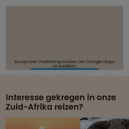
Accepteer marketingcookies om Google Maps
te bekijken.
Wijzig je cookie-instellingen
Interesse gekregen in onze
Zuid-Afrika reizen?