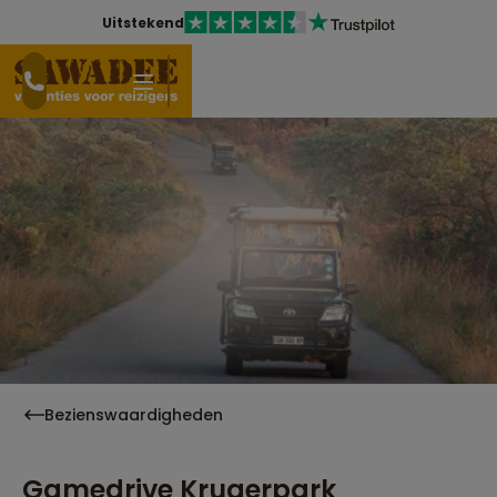
Uitstekend
Bezienswaardigheden
Gamedrive Krugerpark