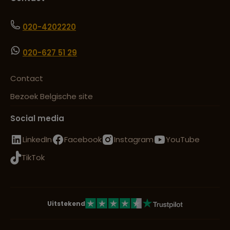
020-4202220
020-627 51 29
Contact
Bezoek Belgische site
Social media
LinkedIn
Facebook
Instagram
YouTube
TikTok
Uitstekend