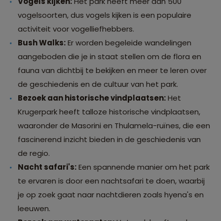
Vogels kijken:
Het park heeft meer dan 500
vogelsoorten, dus vogels kijken is een populaire
activiteit voor vogelliefhebbers.
Bush Walks:
Er worden begeleide wandelingen
aangeboden die je in staat stellen om de flora en
fauna van dichtbij te bekijken en meer te leren over
de geschiedenis en de cultuur van het park.
Bezoek aan historische vindplaatsen:
Het
Krugerpark heeft talloze historische vindplaatsen,
waaronder de Masorini en Thulamela-ruïnes, die een
fascinerend inzicht bieden in de geschiedenis van
de regio.
Nacht safari's:
Een spannende manier om het park
te ervaren is door een nachtsafari te doen, waarbij
je op zoek gaat naar nachtdieren zoals hyena's en
leeuwen.