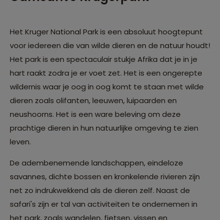
Het Kruger National Park is een absoluut hoogtepunt
voor iedereen die van wilde dieren en de natuur houdt!
Het park is een spectaculair stukje Afrika dat je in je
hart raakt zodra je er voet zet. Het is een ongerepte
wildernis waar je oog in oog komt te staan met wilde
dieren zoals olifanten, leeuwen, luipaarden en
neushoorns. Het is een ware beleving om deze
prachtige dieren in hun natuurlijke omgeving te zien
leven.
De adembenemende landschappen, eindeloze
savannes, dichte bossen en kronkelende rivieren zijn
net zo indrukwekkend als de dieren zelf. Naast de
safari's zijn er tal van activiteiten te ondernemen in
het park, zoals wandelen, fietsen, vissen en