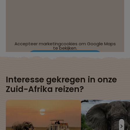
Accepteer marketingcookies om Google Maps
te bekijken.
Wijzig je cookie-instellingen
Interesse gekregen in onze
Zuid-Afrika reizen?