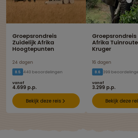
Groepsrondreis
Groepsrondreis
Zuidelijk Afrika
Afrika Tuinroute
Hoogtepunten
Kruger
24 dagen
16 dagen
440 beoordelingen
399 beoordeling
8.5
8.6
vanaf
vanaf
4.699 p.p.
3.299 p.p.
Bekijk deze reis
Bekijk deze re