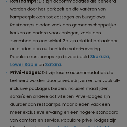
Restcamps:
Dit zijn accommodaties die beheerd
worden door het park zelf en die variëren van
kampeerplekken tot cottages en bungalows.
Restcamps bieden vaak een gemeenschappelijke
keuken en andere voorzieningen, zoals een
zwembad en een winkel. Ze zijn relatief betaalbaar
en bieden een authentieke safari-ervaring.
Populaire restcamps zijn bijvoorbeeld
Skukuza
,
Lower Sabie
en
Satara
.
Privé-lodges:
Dit zijn luxere accommodaties die
beheerd worden door privébedrijven en die vaak all-
inclusive packages bieden, inclusief maaltijden,
safari's en andere activiteiten. Privé-lodges zijn
duurder dan restcamps, maar bieden vaak een
meer exclusieve ervaring en een hogere standaard
van comfort en service. Populaire privé-lodges zijn