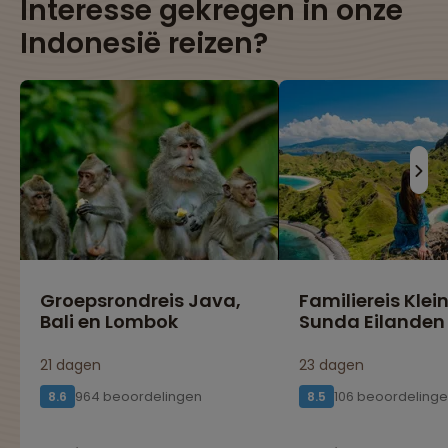
Interesse gekregen in onze
Indonesië reizen?
Groepsrondreis Java,
Familiereis Klei
Bali en Lombok
Sunda Eilanden
21 dagen
23 dagen
964 beoordelingen
106 beoordeling
8.6
8.5