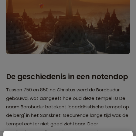
De geschiedenis in een notendop
Tussen 750 en 850 na Christus werd de Borobudur
gebouwd, wat aangeeft hoe oud deze tempel is! De
naam Borobudur betekent 'boeddhistische tempel op
de berg' in het Sanskriet. Gedurende lange tijd was de
tempel echter niet goed zichtbaar. Door
aardbevingen, vulkaanuitbarstingen en de