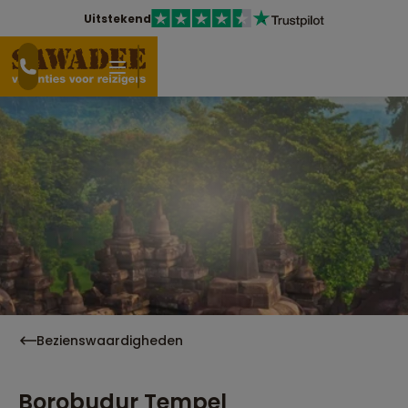
Uitstekend
Bezienswaardigheden
Borobudur Tempel