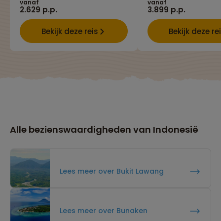
vanaf
vanaf
2.629 p.p.
3.899 p.p.
Bekijk deze reis
Bekijk deze re
Alle bezienswaardigheden van Indonesië
Lees meer over Bukit Lawang
Lees meer over Bunaken