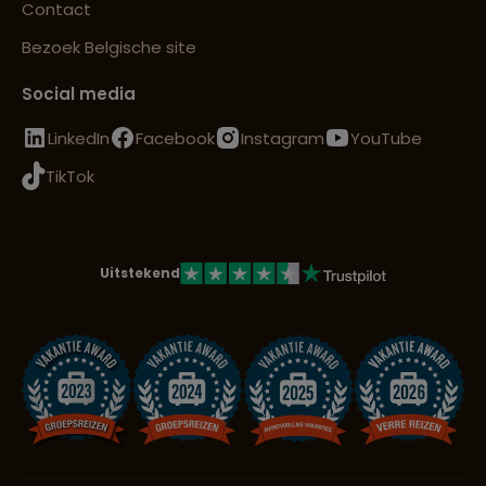
Contact
Bezoek Belgische site
Lees meer over Yogyakarta
Social media
LinkedIn
Facebook
Instagram
YouTube
TikTok
Uitstekend