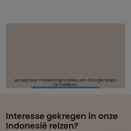
Accepteer marketingcookies om Google Maps
te bekijken.
Wijzig je cookie-instellingen
Interesse gekregen in onze
Indonesië reizen?