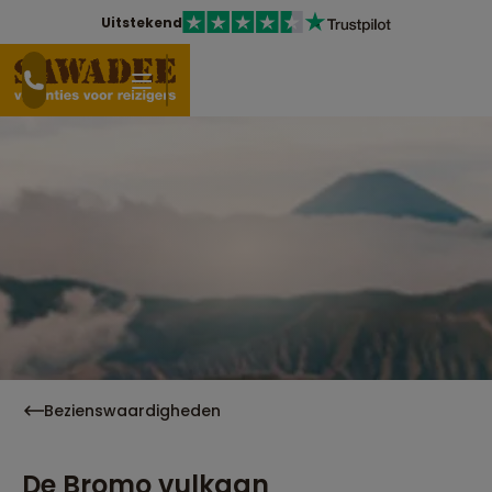
Uitstekend
Bezienswaardigheden
De Bromo vulkaan