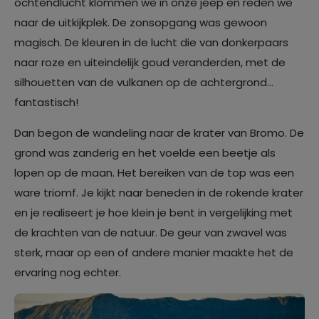
ochtendlucht klommen we in onze jeep en reden we
naar de uitkijkplek. De zonsopgang was gewoon
magisch. De kleuren in de lucht die van donkerpaars
naar roze en uiteindelijk goud veranderden, met de
silhouetten van de vulkanen op de achtergrond...
fantastisch!
Dan begon de wandeling naar de krater van Bromo. De
grond was zanderig en het voelde een beetje als
lopen op de maan. Het bereiken van de top was een
ware triomf. Je kijkt naar beneden in de rokende krater
en je realiseert je hoe klein je bent in vergelijking met
de krachten van de natuur. De geur van zwavel was
sterk, maar op een of andere manier maakte het de
ervaring nog echter.