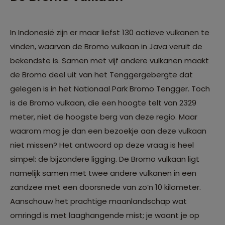
In Indonesië zijn er maar liefst 130 actieve vulkanen te
vinden, waarvan de Bromo vulkaan in Java veruit de
bekendste is. Samen met vijf andere vulkanen maakt
de Bromo deel uit van het Tenggergebergte dat
gelegen is in het Nationaal Park Bromo Tengger. Toch
is de Bromo vulkaan, die een hoogte telt van 2329
meter, niet de hoogste berg van deze regio. Maar
waarom mag je dan een bezoekje aan deze vulkaan
niet missen? Het antwoord op deze vraag is heel
simpel: de bijzondere ligging. De Bromo vulkaan ligt
namelijk samen met twee andere vulkanen in een
zandzee met een doorsnede van zo’n 10 kilometer.
Aanschouw het prachtige maanlandschap wat
omringd is met laaghangende mist; je waant je op