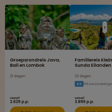
Groepsrondreis Java,
Familiereis Klei
Bali en Lombok
Sunda Eilanden
21 dagen
23 dagen
106 beoordeling
8.5
vanaf
vanaf
2.629 p.p.
3.899 p.p.