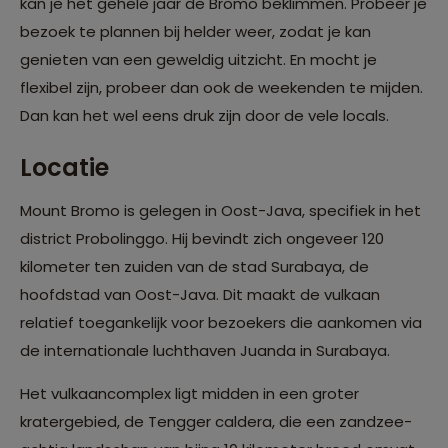
kan je het gehele jaar de Bromo beklimmen. Probeer je
bezoek te plannen bij helder weer, zodat je kan
genieten van een geweldig uitzicht. En mocht je
flexibel zijn, probeer dan ook de weekenden te mijden.
Dan kan het wel eens druk zijn door de vele locals.
Locatie
Mount Bromo is gelegen in Oost-Java, specifiek in het
district Probolinggo. Hij bevindt zich ongeveer 120
kilometer ten zuiden van de stad Surabaya, de
hoofdstad van Oost-Java. Dit maakt de vulkaan
relatief toegankelijk voor bezoekers die aankomen via
de internationale luchthaven Juanda in Surabaya.
Het vulkaancomplex ligt midden in een groter
kratergebied, de Tengger caldera, die een zandzee-