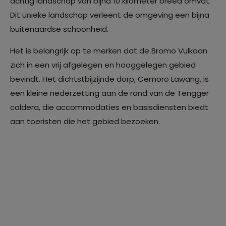
achtig landschap van bijna 10 kilometer breed omvat.
Dit unieke landschap verleent de omgeving een bijna
buitenaardse schoonheid.
Het is belangrijk op te merken dat de Bromo Vulkaan
zich in een vrij afgelegen en hooggelegen gebied
bevindt. Het dichtstbijzijnde dorp, Cemoro Lawang, is
een kleine nederzetting aan de rand van de Tengger
caldera, die accommodaties en basisdiensten biedt
aan toeristen die het gebied bezoeken.