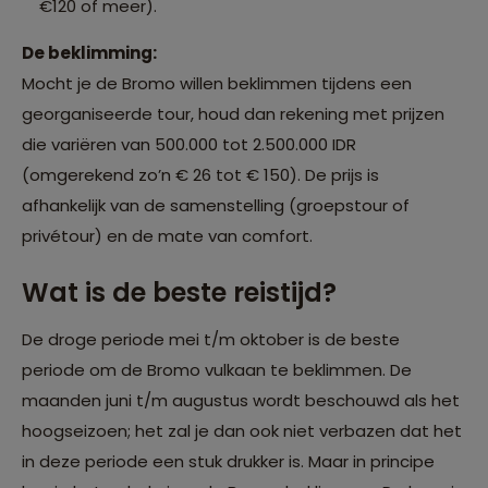
€120 of meer).
De beklimming:
Mocht je de Bromo willen beklimmen tijdens een
georganiseerde tour, houd dan rekening met prijzen
die variëren van 500.000 tot 2.500.000 IDR
(omgerekend zo’n € 26 tot € 150). De prijs is
afhankelijk van de samenstelling (groepstour of
privétour) en de mate van comfort.
Wat is de beste reistijd?
De droge periode mei t/m oktober is de beste
periode om de Bromo vulkaan te beklimmen. De
maanden juni t/m augustus wordt beschouwd als het
hoogseizoen; het zal je dan ook niet verbazen dat het
in deze periode een stuk drukker is. Maar in principe