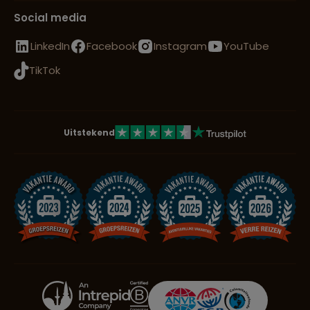
Social media
LinkedIn
Facebook
Instagram
YouTube
TikTok
Uitstekend