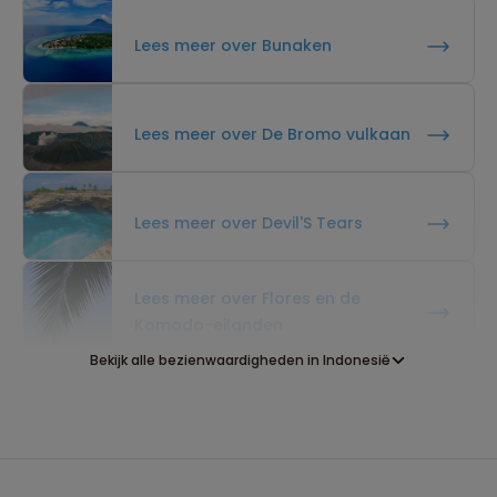
Lees meer over Bunaken
Lees meer over De Bromo vulkaan
Lees meer over Devil'S Tears
Lees meer over Flores en de
Komodo-eilanden
Bekijk alle bezienwaardigheden in Indonesië
Lees meer over Gili Eilanden
Lees meer over Gitgit Waterfall