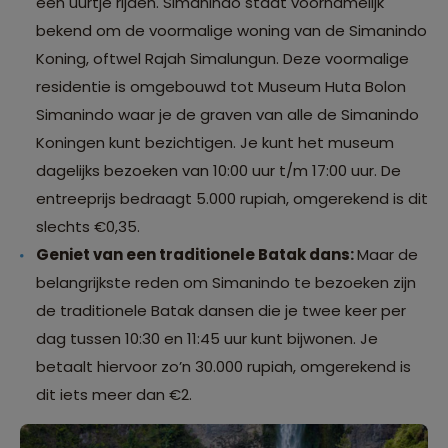
een uurtje rijden. Simanindo staat voornamelijk
bekend om de voormalige woning van de Simanindo
Koning, oftwel Rajah Simalungun. Deze voormalige
residentie is omgebouwd tot Museum Huta Bolon
Simanindo waar je de graven van alle de Simanindo
Koningen kunt bezichtigen. Je kunt het museum
dagelijks bezoeken van 10:00 uur t/m 17:00 uur. De
entreeprijs bedraagt 5.000 rupiah, omgerekend is dit
slechts €0,35.
Geniet van een traditionele Batak dans:
Maar de
belangrijkste reden om Simanindo te bezoeken zijn
de traditionele Batak dansen die je twee keer per
dag tussen 10:30 en 11:45 uur kunt bijwonen. Je
betaalt hiervoor zo’n 30.000 rupiah, omgerekend is
dit iets meer dan €2.