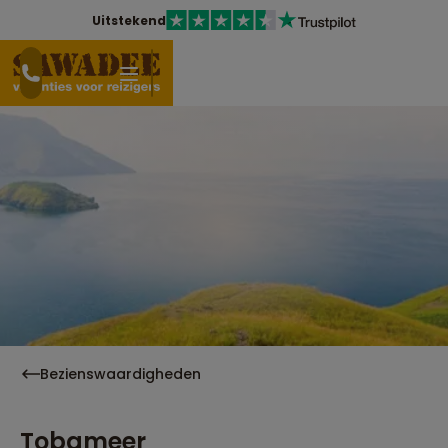
Uitstekend
Bezienswaardigheden
Tobameer