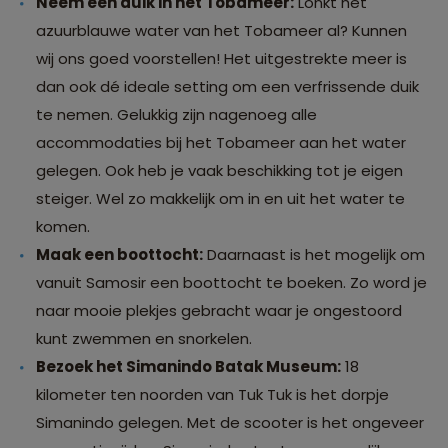
Neem een duik in het Tobameer:
Lonkt het
azuurblauwe water van het Tobameer al? Kunnen
wij ons goed voorstellen! Het uitgestrekte meer is
dan ook dé ideale setting om een verfrissende duik
te nemen. Gelukkig zijn nagenoeg alle
accommodaties bij het Tobameer aan het water
gelegen. Ook heb je vaak beschikking tot je eigen
steiger. Wel zo makkelijk om in en uit het water te
komen.
Maak een boottocht:
Daarnaast is het mogelijk om
vanuit Samosir een boottocht te boeken. Zo word je
naar mooie plekjes gebracht waar je ongestoord
kunt zwemmen en snorkelen.
Bezoek het Simanindo Batak Museum:
18
kilometer ten noorden van Tuk Tuk is het dorpje
Simanindo gelegen. Met de scooter is het ongeveer