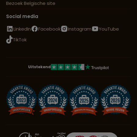
Bezoek Belgische site
Lees meer over Yogyakarta
Social media
LinkedIn
Facebook
Instagram
YouTube
TikTok
Uitstekend