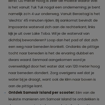
liefst 120 meter hoog is zeer de moeite waard! Wel
is het vanuit Tuk Tuk nogal een onderneming; je bent
namelijk zo’n 4 uur onderweg. Vanuit Berastagi is het
‘slechts’ 45 minuten rijden. Bij aankomst bevindt de
imposante waterval zich aan de rechterkant; links
kijk je uit over Lake Toba. Wil je de waterval van
dichtbij bewonderen? Loop dan het pad af dat zich
een weg naar beneden kronkelt. Ondanks de pittige
tocht naar beneden is het de ervaring dubbel en
dwars waard. Eenmaal aangekomen word je
overweldigd door het water dat van 120 meter hoog
naar beneden dondert. Zorg overigens wel dat je
water bij je draagt, want ook de klim naar boven is
aan de pittige kant.
Ontdek Samosir Island per scooter:
Eén van de
leukste manieren om Samosir Island te ontdekken is