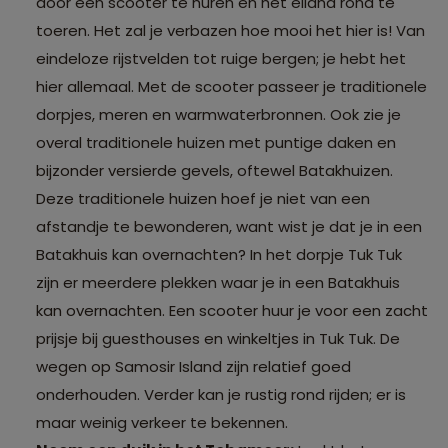
door een scooter te huren en het eiland rond te
toeren. Het zal je verbazen hoe mooi het hier is! Van
eindeloze rijstvelden tot ruige bergen; je hebt het
hier allemaal. Met de scooter passeer je traditionele
dorpjes, meren en warmwaterbronnen. Ook zie je
overal traditionele huizen met puntige daken en
bijzonder versierde gevels, oftewel Batakhuizen.
Deze traditionele huizen hoef je niet van een
afstandje te bewonderen, want wist je dat je in een
Batakhuis kan overnachten? In het dorpje Tuk Tuk
zijn er meerdere plekken waar je in een Batakhuis
kan overnachten. Een scooter huur je voor een zacht
prijsje bij guesthouses en winkeltjes in Tuk Tuk. De
wegen op Samosir Island zijn relatief goed
onderhouden. Verder kan je rustig rond rijden; er is
maar weinig verkeer te bekennen.