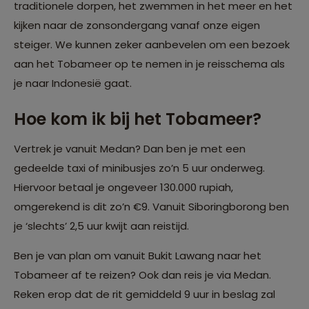
traditionele dorpen, het zwemmen in het meer en het
kijken naar de zonsondergang vanaf onze eigen
steiger. We kunnen zeker aanbevelen om een bezoek
aan het Tobameer op te nemen in je reisschema als
je naar Indonesië gaat.
Hoe kom ik bij het Tobameer?
Vertrek je vanuit Medan? Dan ben je met een
gedeelde taxi of minibusjes zo’n 5 uur onderweg.
Hiervoor betaal je ongeveer 130.000 rupiah,
omgerekend is dit zo’n €9. Vanuit Siboringborong ben
je ‘slechts’ 2,5 uur kwijt aan reistijd.
Ben je van plan om vanuit Bukit Lawang naar het
Tobameer af te reizen? Ook dan reis je via Medan.
Reken erop dat de rit gemiddeld 9 uur in beslag zal