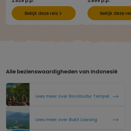
2.629 p.p.
3.899 p.p.
Bekijk deze reis
Bekijk deze re
Alle bezienswaardigheden van Indonesië
Lees meer over Borobudur Tempel
Lees meer over Bukit Lawang