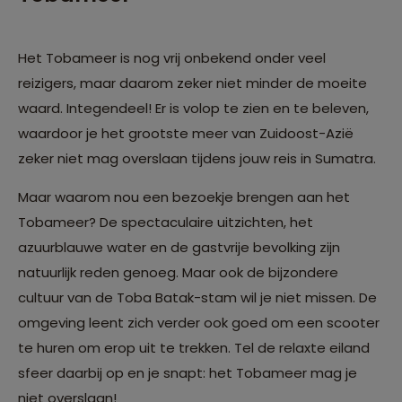
Het Tobameer is nog vrij onbekend onder veel
reizigers, maar daarom zeker niet minder de moeite
waard. Integendeel! Er is volop te zien en te beleven,
waardoor je het grootste meer van Zuidoost-Azië
zeker niet mag overslaan tijdens jouw reis in Sumatra.
Maar waarom nou een bezoekje brengen aan het
Tobameer? De spectaculaire uitzichten, het
azuurblauwe water en de gastvrije bevolking zijn
natuurlijk reden genoeg. Maar ook de bijzondere
cultuur van de Toba Batak-stam wil je niet missen. De
omgeving leent zich verder ook goed om een scooter
te huren om erop uit te trekken. Tel de relaxte eiland
sfeer daarbij op en je snapt: het Tobameer mag je
niet overslaan!