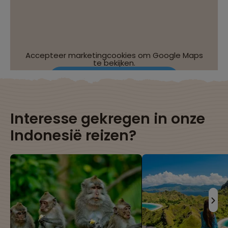
Accepteer marketingcookies om Google Maps
te bekijken.
Wijzig je cookie-instellingen
Interesse gekregen in onze
Indonesië reizen?