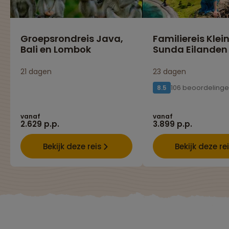
Groepsrondreis Java,
Familiereis Klei
Bali en Lombok
Sunda Eilanden
21 dagen
23 dagen
106 beoordeling
8.5
vanaf
vanaf
2.629 p.p.
3.899 p.p.
Bekijk deze reis
Bekijk deze re