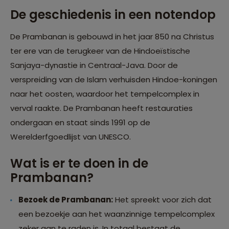
De geschiedenis in een notendop
De Prambanan is gebouwd in het jaar 850 na Christus
ter ere van de terugkeer van de Hindoeïstische
Sanjaya-dynastie in Centraal-Java. Door de
verspreiding van de Islam verhuisden Hindoe-koningen
naar het oosten, waardoor het tempelcomplex in
verval raakte. De Prambanan heeft restauraties
ondergaan en staat sinds 1991 op de
Werelderfgoedlijst van UNESCO.
Wat is er te doen in de
Prambanan?
Bezoek de Prambanan:
Het spreekt voor zich dat
een bezoekje aan het waanzinnige tempelcomplex
zeker aan te raden is. In totaal bestaat de