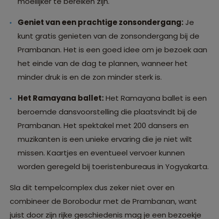
moeilijker te bereiken zijn.
Geniet van een prachtige zonsondergang:
Je
kunt gratis genieten van de zonsondergang bij de
Prambanan. Het is een goed idee om je bezoek aan
het einde van de dag te plannen, wanneer het
minder druk is en de zon minder sterk is.
Het Ramayana ballet:
Het Ramayana ballet is een
beroemde dansvoorstelling die plaatsvindt bij de
Prambanan. Het spektakel met 200 dansers en
muzikanten is een unieke ervaring die je niet wilt
missen. Kaartjes en eventueel vervoer kunnen
worden geregeld bij toeristenbureaus in Yogyakarta.
Sla dit tempelcomplex dus zeker niet over en
combineer de Borobodur met de Prambanan, want
juist door zijn rijke geschiedenis mag je een bezoekje