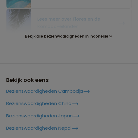
Lees meer over Flores en de
Komodo-eilanden
Bekijk alle bezienwaardigheden in Indonesië
Lees meer over Gili Eilanden
Lees meer over Gitgit Waterfall
Bekijk ook eens
Bezienswaardigheden Cambodja
Lees meer over Jakarta
Bezienswaardigheden China
Bezienswaardigheden Japan
Lees meer over Jatiluwih
Bezienswaardigheden Nepal