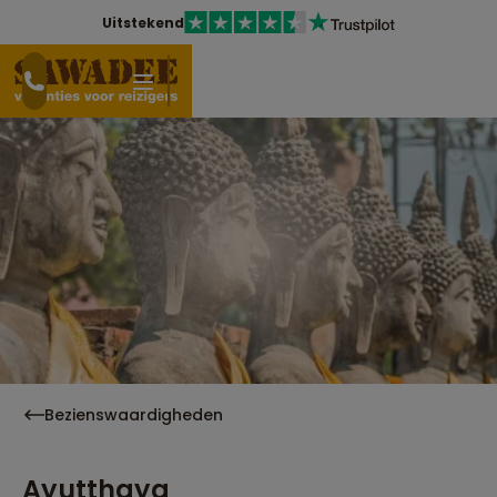
Uitstekend
Bezienswaardigheden
Ayutthaya