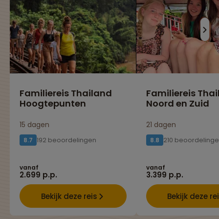
Familiereis Thailand
Familiereis Tha
Hoogtepunten
Noord en Zuid
15 dagen
21 dagen
192 beoordelingen
210 beoordeling
8.7
8.8
vanaf
vanaf
2.699 p.p.
3.399 p.p.
Bekijk deze reis
Bekijk deze re