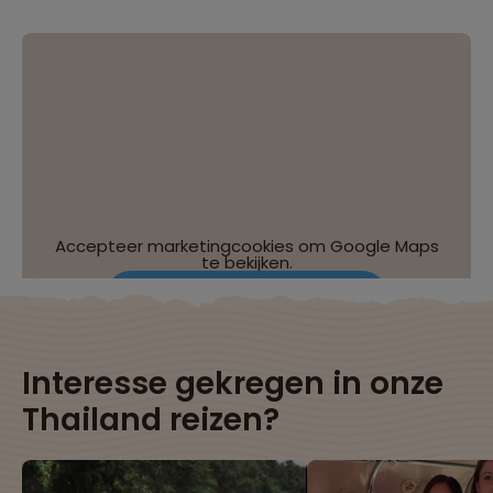
Accepteer marketingcookies om Google Maps
te bekijken.
Wijzig je cookie-instellingen
Interesse gekregen in onze
Thailand reizen?