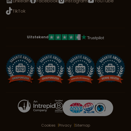
LinkedIn
Facebook
Instagram
YouTube
TikTok
Uitstekend
Cookies
Privacy
Sitemap