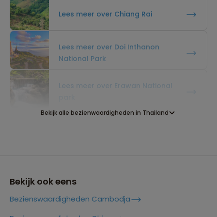
Lees meer over Chiang Rai
Lees meer over Doi Inthanon
National Park
Lees meer over Erawan National
park
Bekijk alle bezienwaardigheden in Thailand
Lees meer over Hua Hin
Lees meer over Kaeng Krachan
Bekijk ook eens
Bezienswaardigheden Cambodja
Lees meer over Kanchanaburi