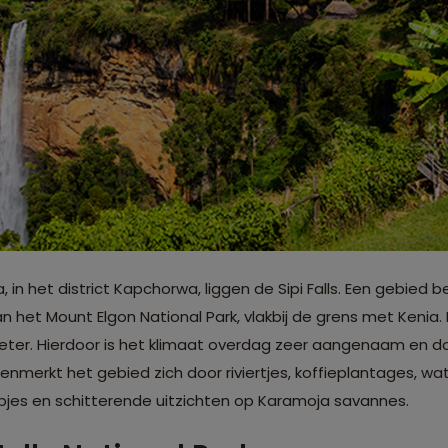
in het district Kapchorwa, liggen de Sipi Falls. Een gebied b
 het Mount Elgon National Park, vlakbij de grens met Kenia. 
ter. Hierdoor is het klimaat overdag zeer aangenaam en d
enmerkt het gebied zich door riviertjes, koffieplantages, wa
rpjes en schitterende uitzichten op Karamoja savannes.