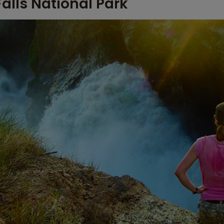
alls National Park