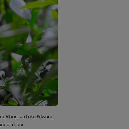
ake Albert en Lake Edward
onder meer