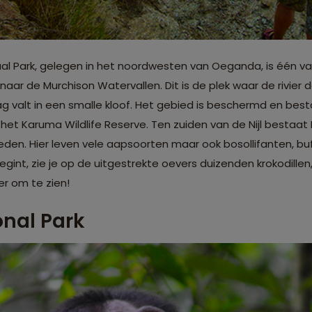
naal Park, gelegen in het noordwesten van Oeganda, is één 
ar de Murchison Watervallen. Dit is de plek waar de rivier d
g valt in een smalle kloof. Het gebied is beschermd en besta
et Karuma Wildlife Reserve. Ten zuiden van de Nijl bestaat M
den. Hier leven vele aapsoorten maar ook bosollifanten, buff
int, zie je op de uitgestrekte oevers duizenden krokodillen,
er om te zien!
onal Park