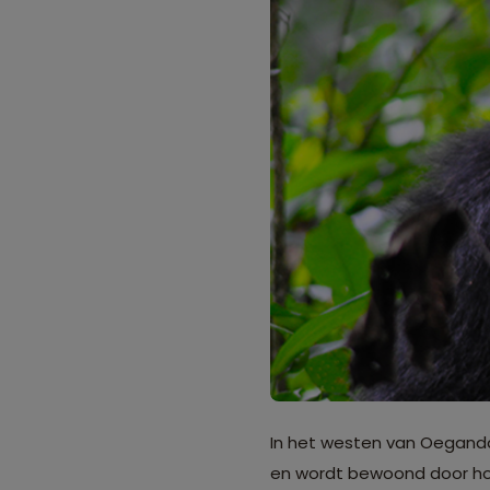
In het westen van Oeganda l
en wordt bewoond door ho