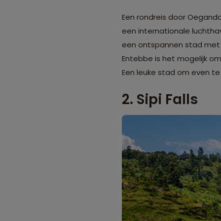
Een rondreis door Oeganda 
een internationale luchtha
een ontspannen stad met ee
Entebbe is het mogelijk om
Een leuke stad om even te 
2. Sipi Falls