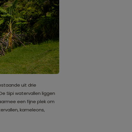
estaande uit drie
De Sipi watervallen liggen
aarmee een fijne plek om
tervallen, kameleons,