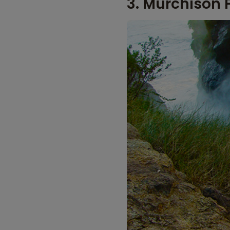
3. Murchison F