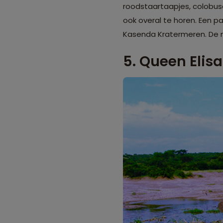
roodstaartaapjes, colobus
ook overal te horen. Een pa
Kasenda Kratermeren. De m
5. Queen Elis