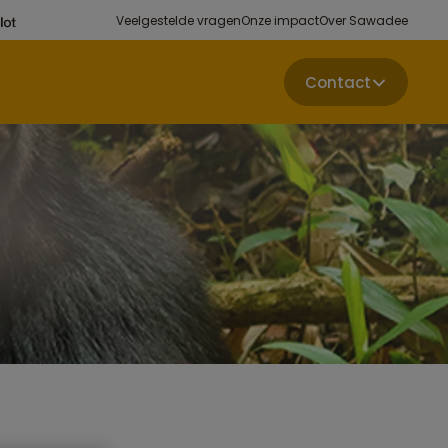
Veelgestelde vragen
Onze impact
Over Sawadee
Contact