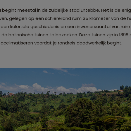
begint meestal in de zuidelijke stad Entebbe. Het is de eni
ven, gelegen op een schiereiland ruim 35 kilometer van de 
n koloniale geschiedenis en een inwonersaantal van ruim 100.
 de botanische tuinen te bezoeken. Deze tuinen zijn in 1898
acclimatiseren voordat je rondreis daadwerkelijk begint.