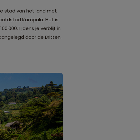
ge stad van het land met
hoofdstad Kampala. Het is
000.Tijdens je verblijf in
 aangelegd door de Britten.