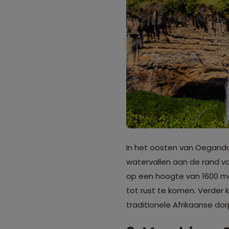
In het oosten van Oeganda, 
watervallen aan de rand van
op een hoogte van 1600 me
tot rust te komen. Verder k
traditionele Afrikaanse do