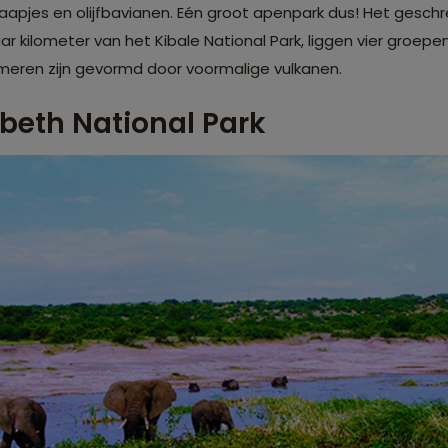
aapjes en olijfbavianen. Eén groot apenpark dus! Het gesch
ar kilometer van het Kibale National Park, liggen vier groepen
eren zijn gevormd door voormalige vulkanen.
abeth National Park