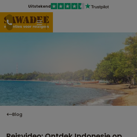
Uitstekend
Blog
Reisvideo: Ontdek Indonesie op