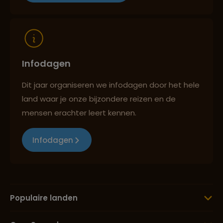
Reizen met oog voor mens, cultuur en milieu
Infodagen
Dit jaar organiseren we infodagen door het hele
land waar je onze bijzondere reizen en de
mensen erachter leert kennen.
Infodagen
Populaire landen