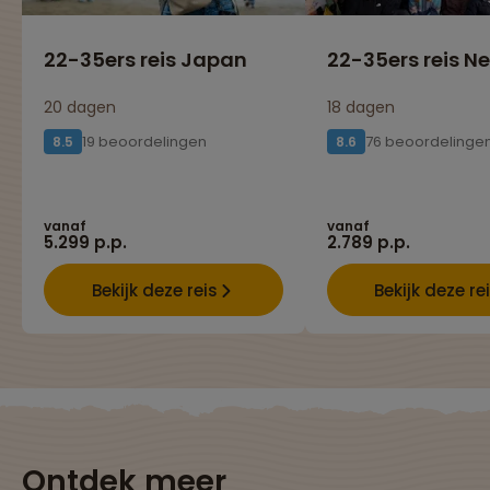
22-35ers reis Japan
22-35ers reis N
20 dagen
18 dagen
19 beoordelingen
76 beoordelinge
8.5
8.6
vanaf
vanaf
5.299 p.p.
2.789 p.p.
Bekijk deze reis
Bekijk deze re
Ontdek meer