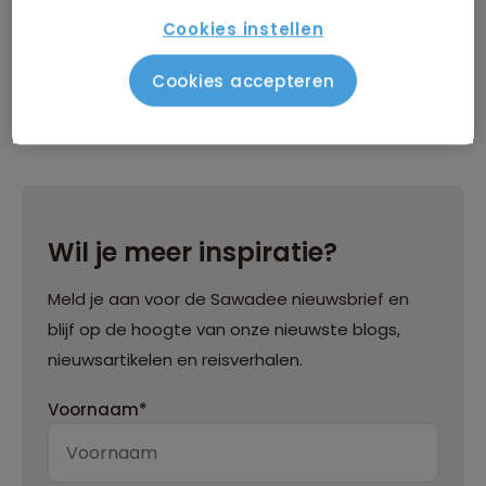
Cookies instellen
Cookies accepteren
Wil je meer inspiratie?
Meld je aan voor de Sawadee nieuwsbrief en
blijf op de hoogte van onze nieuwste blogs,
nieuwsartikelen en reisverhalen.
Voornaam*