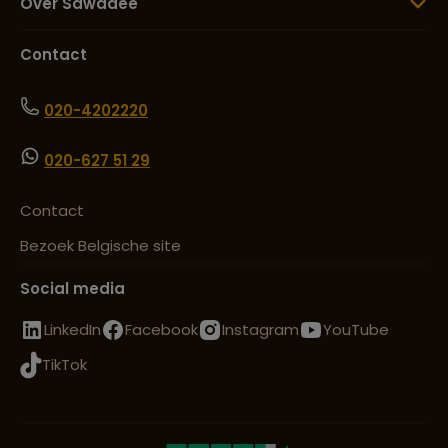
Over Sawadee
Contact
020-4202220
020-627 51 29
Contact
Bezoek Belgische site
Social media
LinkedIn
Facebook
Instagram
YouTube
TikTok