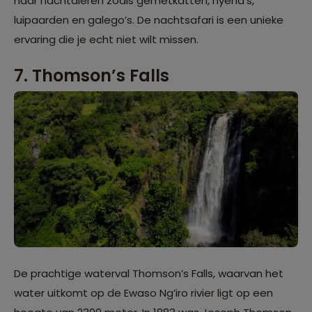
naar nachtdieren zoals gemetkatten, hyena’s,
luipaarden en galego’s. De nachtsafari is een unieke
ervaring die je echt niet wilt missen.
7. Thomson’s Falls
De prachtige waterval Thomson’s Falls, waarvan het
water uitkomt op de Ewaso Ng’iro rivier ligt op een