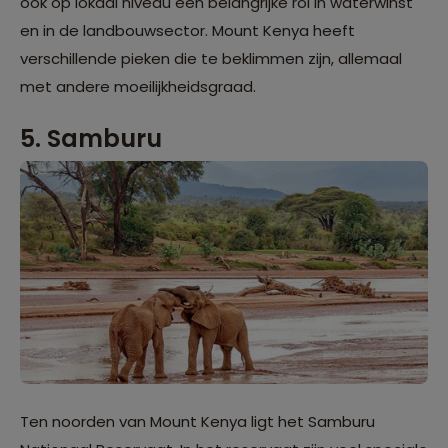
ook op lokaal niveau een belangrijke rol in waterwinst
en in de landbouwsector. Mount Kenya heeft
verschillende pieken die te beklimmen zijn, allemaal
met andere moeilijkheidsgraad.
5. Samburu
Ten noorden van Mount Kenya ligt het Samburu