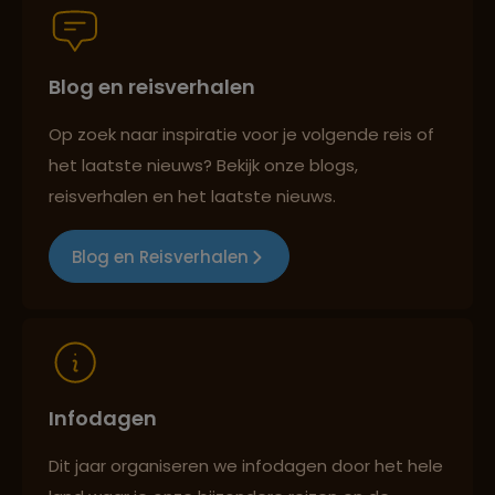
Blog en reisverhalen
Best beoordeelde reisroutes
Op zoek naar inspiratie voor je volgende reis of
het laatste nieuws? Bekijk onze blogs,
Reizen met oog voor mens, cultuur en milieu
reisverhalen en het laatste nieuws.
Blog en Reisverhalen
Infodagen
Dit jaar organiseren we infodagen door het hele