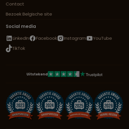
Contact
Bezoek Belgische site
Social media
LinkedIn
Facebook
Instagram
YouTube
TikTok
Uitstekend