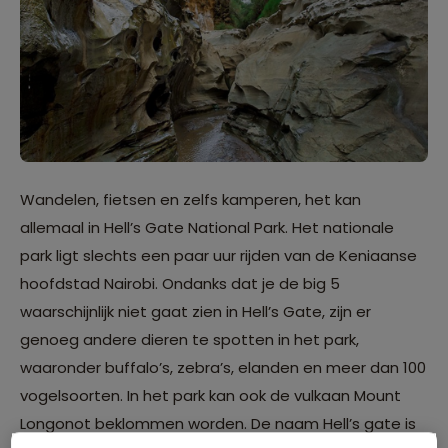
Wandelen, fietsen en zelfs kamperen, het kan
allemaal in Hell’s Gate National Park. Het nationale
park ligt slechts een paar uur rijden van de Keniaanse
hoofdstad Nairobi. Ondanks dat je de big 5
waarschijnlijk niet gaat zien in Hell’s Gate, zijn er
genoeg andere dieren te spotten in het park,
waaronder buffalo’s, zebra’s, elanden en meer dan 100
vogelsoorten. In het park kan ook de vulkaan Mount
Longonot beklommen worden. De naam Hell’s gate is