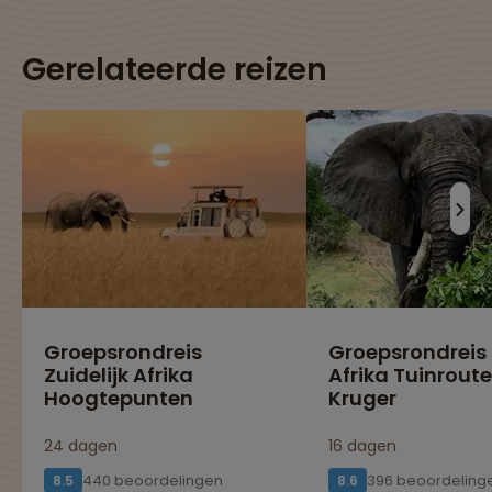
Gerelateerde reizen
Groepsrondreis
Groepsrondreis
Zuidelijk Afrika
Afrika Tuinroute
Hoogtepunten
Kruger
24 dagen
16 dagen
440 beoordelingen
396 beoordeling
8.5
8.6