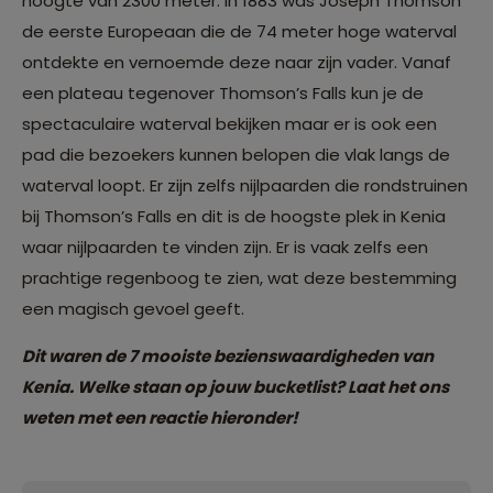
hoogte van 2300 meter. In 1883 was Joseph Thomson
de eerste Europeaan die de 74 meter hoge waterval
ontdekte en vernoemde deze naar zijn vader. Vanaf
een plateau tegenover Thomson’s Falls kun je de
spectaculaire waterval bekijken maar er is ook een
pad die bezoekers kunnen belopen die vlak langs de
waterval loopt. Er zijn zelfs nijlpaarden die rondstruinen
bij Thomson’s Falls en dit is de hoogste plek in Kenia
waar nijlpaarden te vinden zijn. Er is vaak zelfs een
prachtige regenboog te zien, wat deze bestemming
een magisch gevoel geeft.
Dit waren de 7 mooiste bezienswaardigheden van
Kenia. Welke staan op jouw bucketlist? Laat het ons
weten met een reactie hieronder!