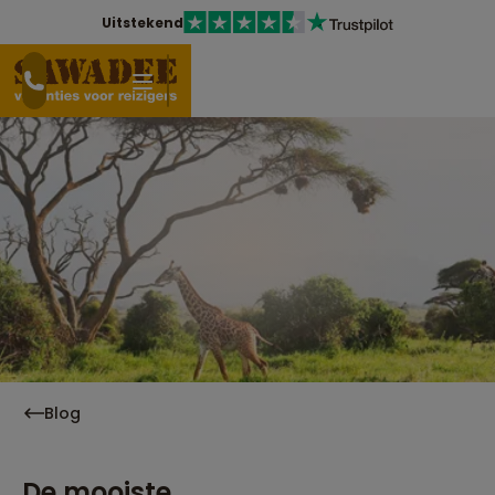
Uitstekend
Blog
De mooiste