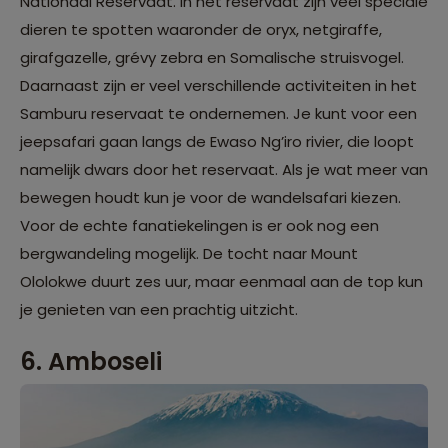
Nationaal Reservaat. In het reservaat zijn veel speciale
dieren te spotten waaronder de oryx, netgiraffe,
girafgazelle, grévy zebra en Somalische struisvogel.
Daarnaast zijn er veel verschillende activiteiten in het
Samburu reservaat te ondernemen. Je kunt voor een
jeepsafari gaan langs de Ewaso Ng’iro rivier, die loopt
namelijk dwars door het reservaat. Als je wat meer van
bewegen houdt kun je voor de wandelsafari kiezen.
Voor de echte fanatiekelingen is er ook nog een
bergwandeling mogelijk. De tocht naar Mount
Ololokwe duurt zes uur, maar eenmaal aan de top kun
je genieten van een prachtig uitzicht.
6. Amboseli