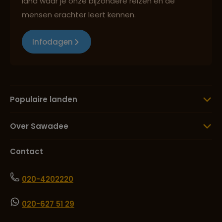
land waar je onze bijzondere reizen en de
mensen erachter leert kennen.
Infodagen
Populaire landen
Over Sawadee
Contact
020-4202220
020-627 51 29