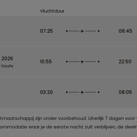
Vluchtduur
07:25
08:45
. 2026
10:55
22:50
e Gaulle
03:20
08:05
atschappij zijn onder voorbehoud. Uiterlijk 7 dagen voor 
modatie waar je de eerste nacht zult verblijven, de deelne