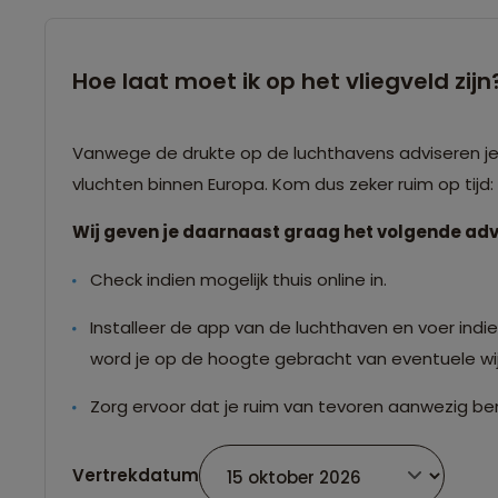
Hoe laat moet ik op het vliegveld zijn
Vanwege de drukte op de luchthavens adviseren je o
vluchten binnen Europa. Kom dus zeker ruim op tijd
Wij geven je daarnaast graag het volgende adv
Check indien mogelijk thuis online in.
Installeer de app van de luchthaven en voer indien
word je op de hoogte gebracht van eventuele wij
Zorg ervoor dat je ruim van tevoren aanwezig ben
Vertrekdatum