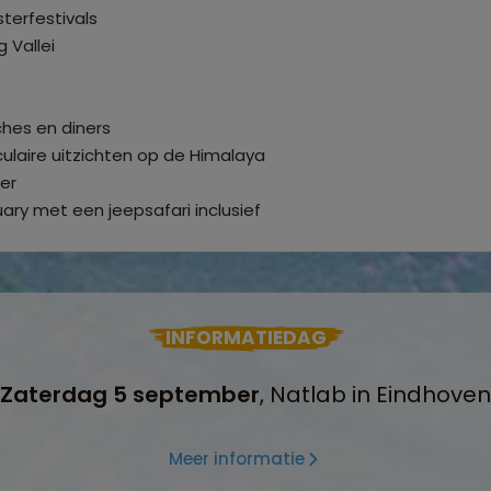
terfestivals
 Vallei
nches en diners
aculaire uitzichten op de Himalaya
er
ary met een jeepsafari inclusief
INFORMATIEDAG
Zaterdag 5 september
, Natlab in Eindhoven
Meer informatie