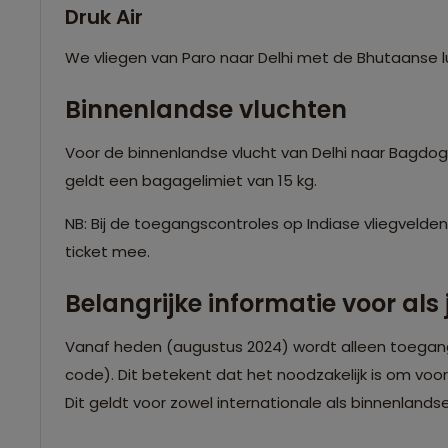
Druk Air
We vliegen van Paro naar Delhi met de Bhutaanse l
Binnenlandse vluchten
Voor de binnenlandse vlucht van Delhi naar Bagdogra 
geldt een bagagelimiet van 15 kg.
NB: Bij de toegangscontroles op Indiase vliegvelde
ticket mee.
Belangrijke informatie voor als
Vanaf heden (augustus 2024) wordt alleen toegang 
code). Dit betekent dat het noodzakelijk is om voo
Dit geldt voor zowel internationale als binnenlands