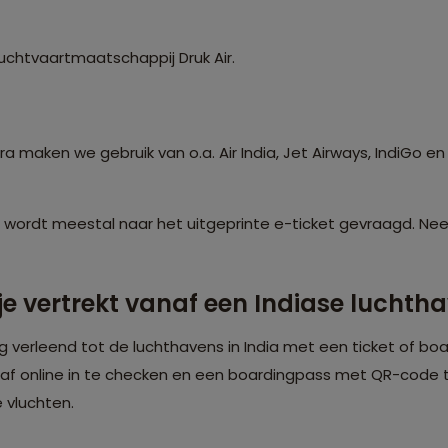
uchtvaartmaatschappij Druk Air.
maken we gebruik van o.a. Air India, Jet Airways, IndiGo en 
n wordt meestal naar het uitgeprinte e-ticket gevraagd. Nee
 je vertrekt vanaf een Indiase lucht
verleend tot de luchthavens in India met een ticket of bo
raf online in te checken en een boardingpass met QR-code t
e vluchten.