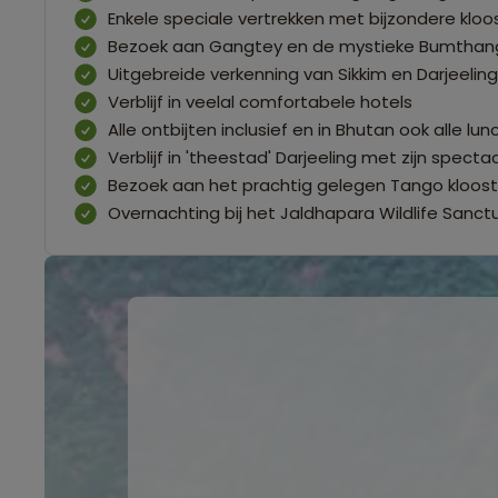
Enkele speciale vertrekken met bijzondere kloos
Bezoek aan Gangtey en de mystieke Bumthang
Uitgebreide verkenning van Sikkim en Darjeeling
Verblijf in veelal comfortabele hotels
Alle ontbijten inclusief en in Bhutan ook alle lu
Verblijf in 'theestad' Darjeeling met zijn spect
Bezoek aan het prachtig gelegen Tango kloost
Overnachting bij het Jaldhapara Wildlife Sanctu