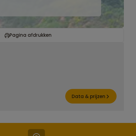
Pagina afdrukken
Data & prijzen