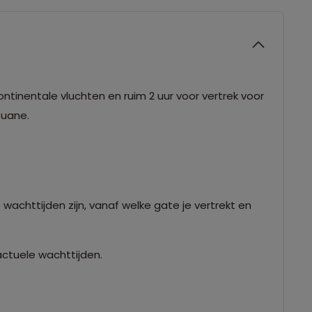
ntinentale vluchten en ruim 2 uur voor vertrek voor
douane.
 wachttijden zijn, vanaf welke gate je vertrekt en
actuele wachttijden.