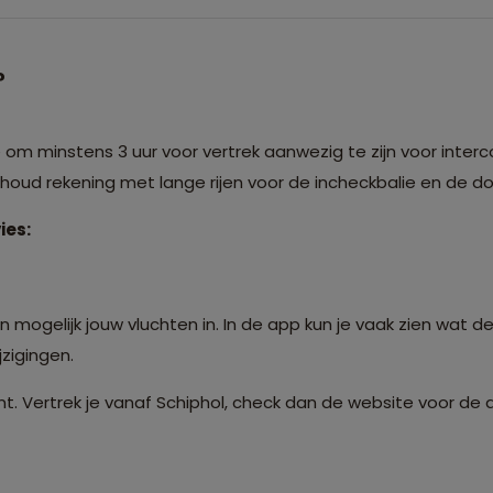
?
m minstens 3 uur voor vertrek aanwezig te zijn voor interco
: houd rekening met lange rijen voor de incheckbalie en de 
ies:
 mogelijk jouw vluchten in. In de app kun je vaak zien wat de
zigingen.
t. Vertrek je vanaf Schiphol, check dan de website voor de 