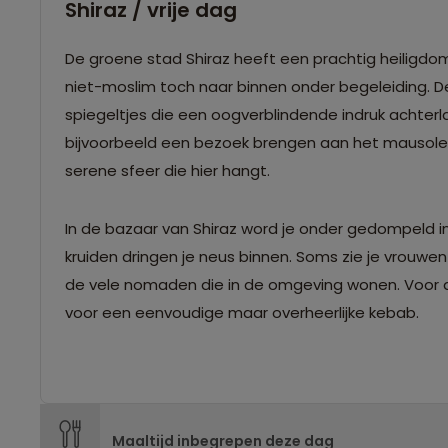
Shiraz / vrije dag
De groene stad Shiraz heeft een prachtig heiligd
niet-moslim toch naar binnen onder begeleiding. 
spiegeltjes die een oogverblindende indruk achter
bijvoorbeeld een bezoek brengen aan het mausoleu
serene sfeer die hier hangt.
In de bazaar van Shiraz word je onder gedompeld in 
kruiden dringen je neus binnen. Soms zie je vrouwen
de vele nomaden die in de omgeving wonen. Voor de 
voor een eenvoudige maar overheerlijke kebab.
Maaltijd inbegrepen deze dag