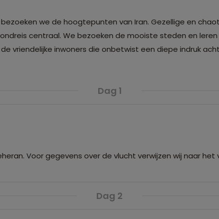
k bezoeken we de hoogtepunten van Iran. Gezellige en chaoti
 rondreis centraal. We bezoeken de mooiste steden en leren 
 de vriendelijke inwoners die onbetwist een diepe indruk acht
Dag 1
heran. Voor gegevens over de vlucht verwijzen wij naar het
Dag 2