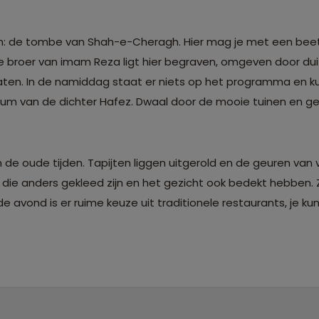
om: de tombe van Shah-e-Cheragh. Hier mag je met een beet
De broer van imam Reza ligt hier begraven, omgeven door d
laten. In de namiddag staat er niets op het programma en ku
m van de dichter Hafez. Dwaal door de mooie tuinen en ge
de oude tijden. Tapijten liggen uitgerold en de geuren van 
 die anders gekleed zijn en het gezicht ook bedekt hebben. 
avond is er ruime keuze uit traditionele restaurants, je kun