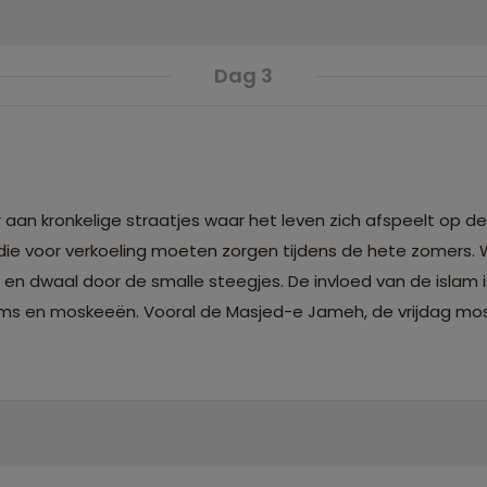
Dag 3
 aan kronkelige straatjes waar het leven zich afspeelt op de
die voor verkoeling moeten zorgen tijdens de hete zomers. 
 en dwaal door de smalle steegjes. De invloed van de islam is
eums en moskeeën. Vooral de Masjed-e Jameh, de vrijdag mo