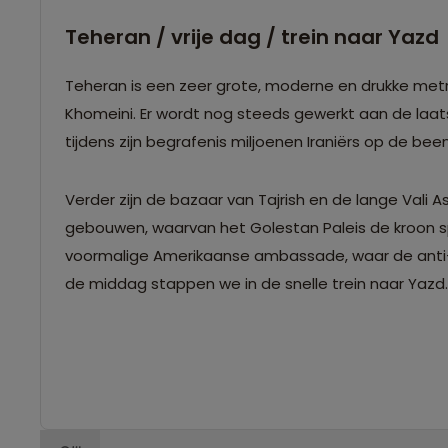
Teheran / vrije dag / trein naar Yazd
Teheran is een zeer grote, moderne en drukke me
Khomeini. Er wordt nog steeds gewerkt aan de laats
tijdens zijn begrafenis miljoenen Iraniërs op de b
Verder zijn de bazaar van Tajrish en de lange Vali
gebouwen, waarvan het Golestan Paleis de kroon spa
voormalige Amerikaanse ambassade, waar de anti-Am
de middag stappen we in de snelle trein naar Yazd.