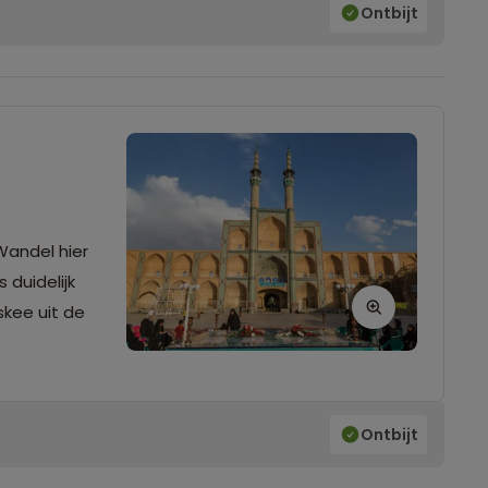
Ontbijt
Wandel hier
 duidelijk
skee uit de
Ontbijt