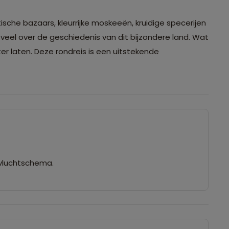
sche bazaars, kleurrijke moskeeën, kruidige specerijen
veel over de geschiedenis van dit bijzondere land. Wat
er laten. Deze rondreis is een uitstekende
 vluchtschema.