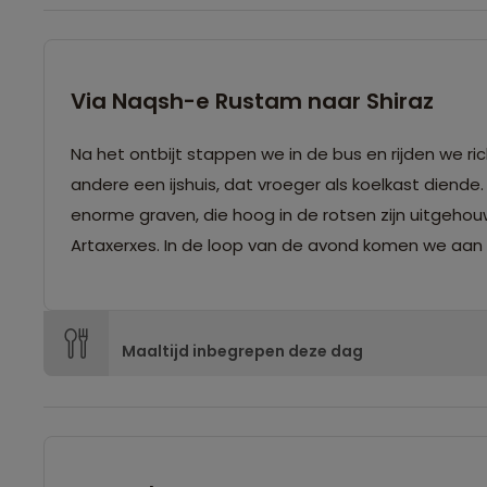
Via Naqsh-e Rustam naar Shiraz
Na het ontbijt stappen we in de bus en rijden we 
andere een ijshuis, dat vroeger als koelkast diend
enorme graven, die hoog in de rotsen zijn uitgehouwe
Artaxerxes. In de loop van de avond komen we aan i
Maaltijd inbegrepen deze dag