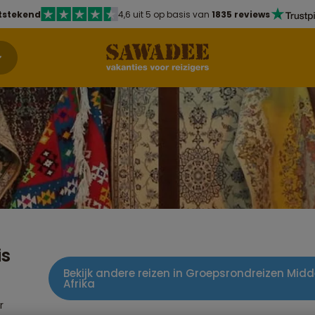
tstekend
4,6 uit 5 op basis van
1835 reviews
is
Bekijk andere reizen in Groepsrondreizen Mi
Afrika
r