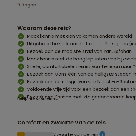
9 dagen
Waarom deze reis?
Maak kennis met een volkomen andere wereld
Uitgebreid bezoek aan het mooie Persepolis (in
Bezoek aan de mooiste stad van Iran, Esfahan
Maak kennis met de hoogtepunten van bijzonder
Snelle, comfortabele treinrit van Teheran naar Y
Bezoek aan Qom, één van de heiligste steden in
Bezoek aan de rotsgraven van Naqsh-e-Rostam 
Voldoende vrije tijd voor een bezoek aan een t
Bezoek aan Kashan met zijn gedecoreerde ko
Bekijk alle voordelen
Comfort en zwaarte van de reis
Zwaarte van de reis