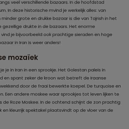
langs veel verschillende bazaars. In de hoofdstad
 In deze historische mvind je werkelijk alles: van
minder grote en drukke bazaar is die van Tajrish in het
e gezellige drukte in de bazaars. Het enorme
 vind je bijvoorbeeld ook prachtige sieraden en hoge
bazaar in Iran is weer anders!
ise mozaïek
je in Iran in een sprookje. Het Golestan paleis in
 en spant zeker de kroon wat betreft de Iraanse
ukwekkend door de fraai bewerkte koepel. De turquoise en
. Een andere moskee waar sprookjes tot leven lijken te
s de Roze Moskee. In de ochtend schijnt de zon prachtig
 en kleurrijk spektakel plaatsvindt op de vloer van de