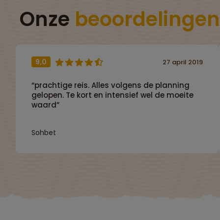
Onze
beoordelingen
9,0
27 april 2019
“prachtige reis. Alles volgens de planning
gelopen. Te kort en intensief wel de moeite
waard”
Sohbet