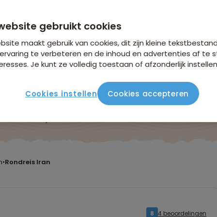
website gebruikt cookies
site maakt gebruik van cookies, dit zijn kleine tekstbestan
ervaring te verbeteren en de inhoud en advertenties af t
eresses. Je kunt ze volledig toestaan of afzonderlijk instellen
Cookies instellen
Cookies accepteren
ute
Verblijf & vervoer
Vluchtinfo
Praktisch
Beo
n
•
Rondreis Iran
4 beoordelingen
8