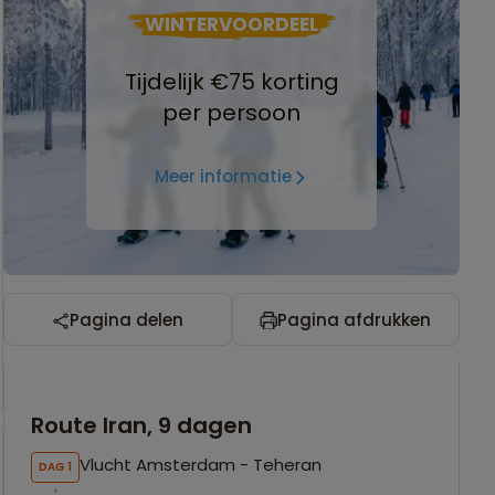
WINTERVOORDEEL
Tijdelijk €75 korting
per persoon
Meer informatie
Pagina delen
Pagina afdrukken
Route Iran, 9 dagen
Vlucht Amsterdam - Teheran
DAG 1