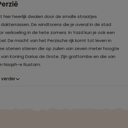
erzië
 hier heerlijk dwalen door de smalle straatjes
akterrassen. De windtorens die je overal in de stad
or verkoeling in de hete zomers. In Yazd kun je ook een
l. De macht van het Perzische rijk komt tot leven in
wee stenen stieren die op zuilen van zeven meter hoogte
 van Koning Darius de Grote. Zijn graftombe en die van
in Naqsh-e Rustam.
 verder