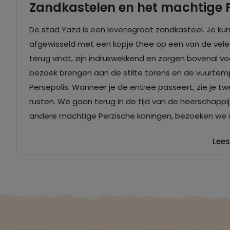
Zandkastelen en het machtige P
De stad Yazd is een levensgroot zandkasteel. Je kunt
afgewisseld met een kopje thee op een van de vele d
terug vindt, zijn indrukwekkend en zorgen bovenal vo
bezoek brengen aan de stilte torens en de vuurtempe
Persepolis. Wanneer je de entree passeert, zie je t
rusten. We gaan terug in de tijd van de heerschappij
andere machtige Perzische koningen, bezoeken we 
Lees