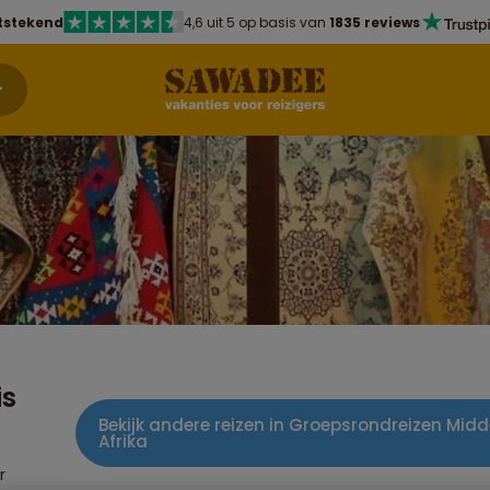
tstekend
4,6 uit 5 op basis van
1835 reviews
is
Bekijk andere reizen in Groepsrondreizen Mi
Afrika
r