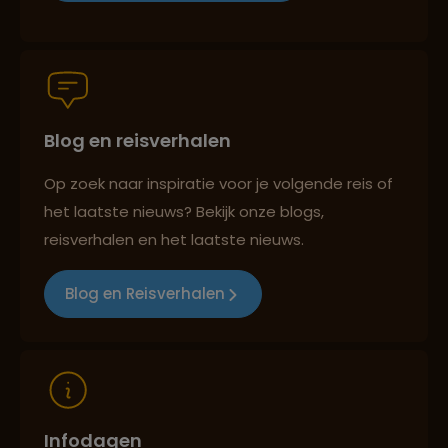
Persoonlijk en deskundig reisadvies
Blog en reisverhalen
Best beoordeelde reisroutes
Op zoek naar inspiratie voor je volgende reis of
het laatste nieuws? Bekijk onze blogs,
Reizen met oog voor mens, cultuur en milieu
reisverhalen en het laatste nieuws.
Blog en Reisverhalen
Infodagen