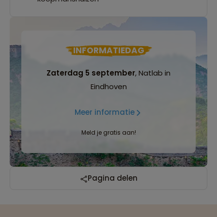
INFORMATIEDAG
Zaterdag 5 september
, Natlab in
Eindhoven
Meer informatie
Meld je gratis aan!
Reizen met oog voor mens, cultuur en milieu
Pagina delen