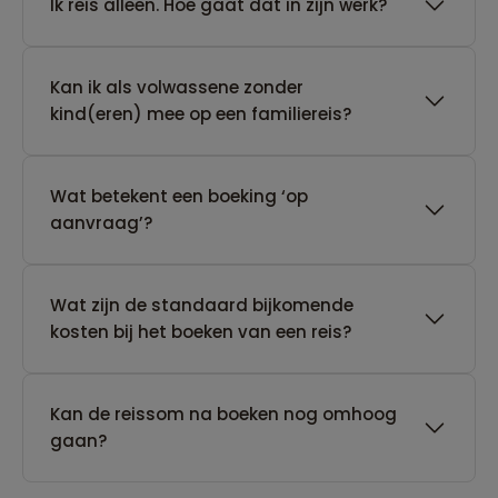
​Ik reis alleen. Hoe gaat dat in zijn werk?
Kan ik als volwassene zonder
kind(eren) mee op een familiereis?
Wat betekent een boeking ‘op
aanvraag’?
Wat zijn de standaard bijkomende
kosten bij het boeken van een reis?
Kan de reissom na boeken nog omhoog
gaan?