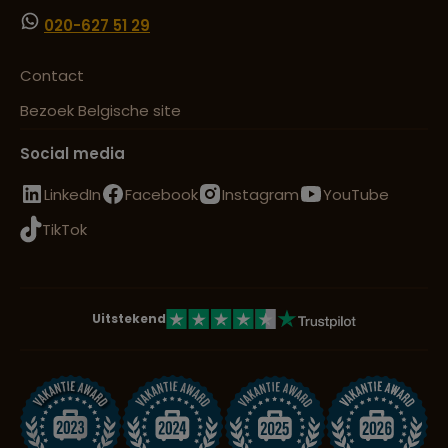
020-627 51 29
Contact
Bezoek Belgische site
Social media
LinkedIn
Facebook
Instagram
YouTube
TikTok
Uitstekend