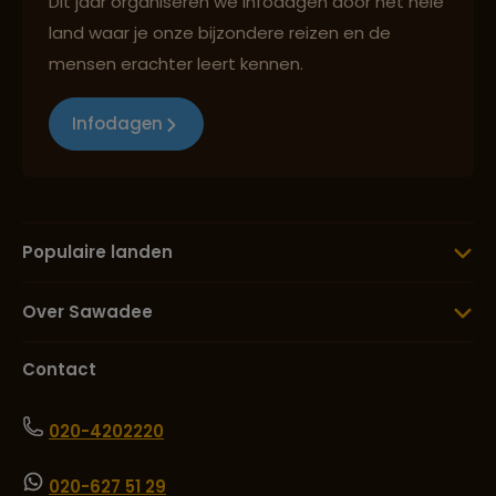
Dit jaar organiseren we infodagen door het hele
land waar je onze bijzondere reizen en de
mensen erachter leert kennen.
Infodagen
Populaire landen
Over Sawadee
Contact
020-4202220
020-627 51 29