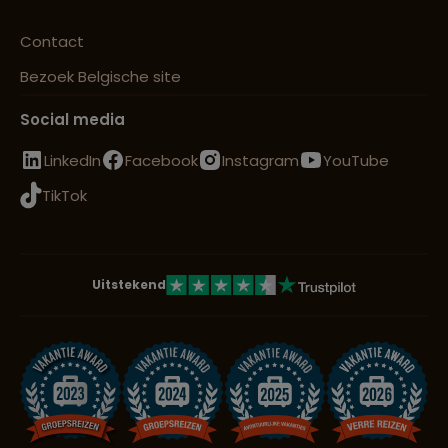
Contact
Bezoek Belgische site
Social media
LinkedIn
Facebook
Instagram
YouTube
TikTok
Uitstekend