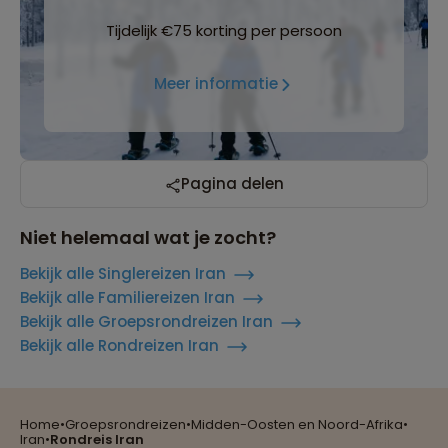
Tijdelijk €75 korting per persoon
Meer informatie
Pagina delen
Niet helemaal wat je zocht?
Bekijk alle Singlereizen Iran
Bekijk alle Familiereizen Iran
Bekijk alle Groepsrondreizen Iran
Bekijk alle Rondreizen Iran
Home
•
Groepsrondreizen
•
Midden-Oosten en Noord-Afrika
•
Reizen met oog voor mens, cultuur en milieu
Iran
•
Rondreis Iran