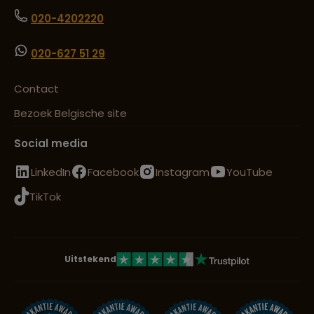
020-4202220
020-627 51 29
Contact
Bezoek Belgische site
Social media
LinkedIn
Facebook
Instagram
YouTube
TikTok
Uitstekend