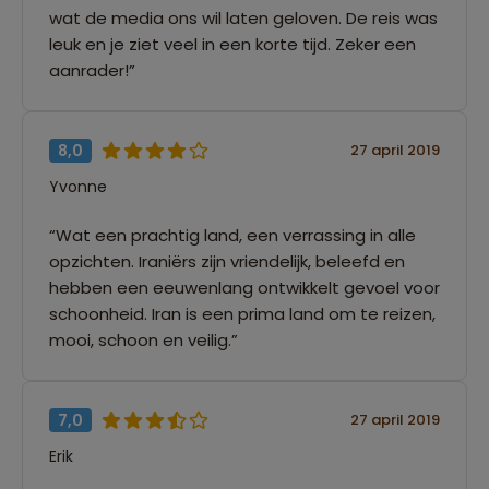
wat de media ons wil laten geloven. De reis was
leuk en je ziet veel in een korte tijd. Zeker een
aanrader!”
8,0
27 april 2019
Yvonne
“Wat een prachtig land, een verrassing in alle
opzichten. Iraniërs zijn vriendelijk, beleefd en
hebben een eeuwenlang ontwikkelt gevoel voor
schoonheid. Iran is een prima land om te reizen,
mooi, schoon en veilig.”
7,0
27 april 2019
Erik