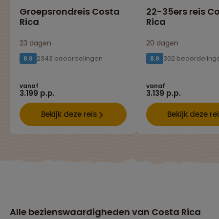
Groepsrondreis Costa
22-35ers reis C
Rica
Rica
23 dagen
20 dagen
2343 beoordelingen
302 beoordeling
8.6
8.9
vanaf
vanaf
3.199 p.p.
3.139 p.p.
Bekijk deze reis
Bekijk deze re
Alle bezienswaardigheden van Costa Rica