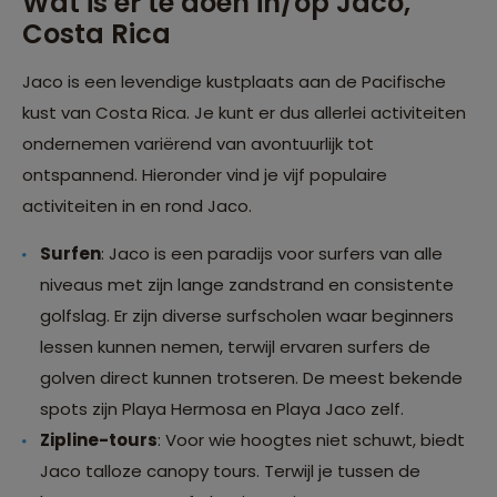
Wat is er te doen in/op Jaco,
Costa Rica
Jaco is een levendige kustplaats aan de Pacifische
kust van Costa Rica. Je kunt er dus allerlei activiteiten
ondernemen variërend van avontuurlijk tot
ontspannend. Hieronder vind je vijf populaire
activiteiten in en rond Jaco.
Surfen
: Jaco is een paradijs voor surfers van alle
niveaus met zijn lange zandstrand en consistente
golfslag. Er zijn diverse surfscholen waar beginners
lessen kunnen nemen, terwijl ervaren surfers de
golven direct kunnen trotseren. De meest bekende
spots zijn Playa Hermosa en Playa Jaco zelf.
Zipline-tours
: Voor wie hoogtes niet schuwt, biedt
Jaco talloze canopy tours. Terwijl je tussen de