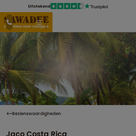
Uitstekend
Bezienswaardigheden
Jaco Costa Rica