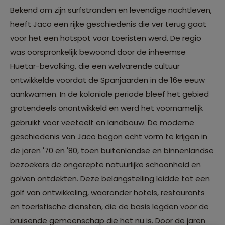
Bekend om zijn surfstranden en levendige nachtleven,
heeft Jaco een rijke geschiedenis die ver terug gaat
voor het een hotspot voor toeristen werd. De regio
was oorspronkelijk bewoond door de inheemse
Huetar-bevolking, die een welvarende cultuur
ontwikkelde voordat de Spanjaarden in de 16e eeuw
aankwamen. In de koloniale periode bleef het gebied
grotendeels onontwikkeld en werd het voornamelijk
gebruikt voor veeteelt en landbouw. De moderne
geschiedenis van Jaco begon echt vorm te krijgen in
de jaren '70 en '80, toen buitenlandse en binnenlandse
bezoekers de ongerepte natuurlijke schoonheid en
golven ontdekten. Deze belangstelling leidde tot een
golf van ontwikkeling, waaronder hotels, restaurants
en toeristische diensten, die de basis legden voor de
bruisende gemeenschap die het nu is. Door de jaren