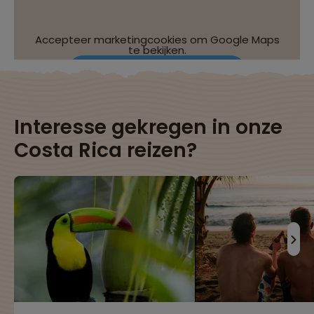
Accepteer marketingcookies om Google Maps
te bekijken.
Wijzig je cookie-instellingen
Interesse gekregen in onze
Costa Rica reizen?