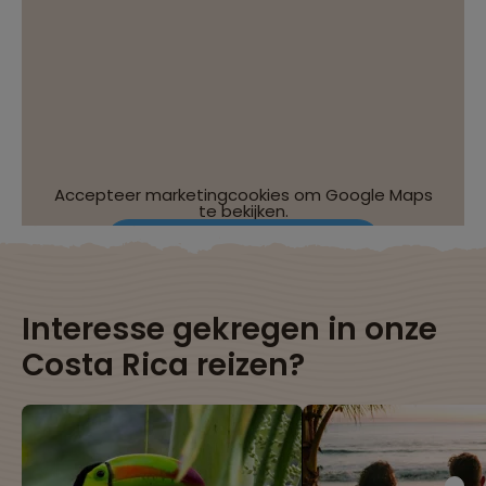
Accepteer marketingcookies om Google Maps
te bekijken.
Wijzig je cookie-instellingen
Interesse gekregen in onze
Costa Rica reizen?