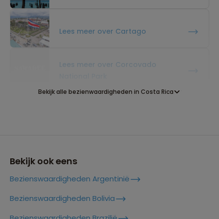
Lees meer over Cartago
Lees meer over Corcovado
National Park
Bekijk alle bezienwaardigheden in Costa Rica
Lees meer over Crocodile Bridge
Costa Rica
Lees meer over Drake Bay Costa
Rica
Bekijk ook eens
Bezienswaardigheden Argentinië
Lees meer over Guanacaste
Bezienswaardigheden Bolivia
Bezienswaardigheden Brazilië