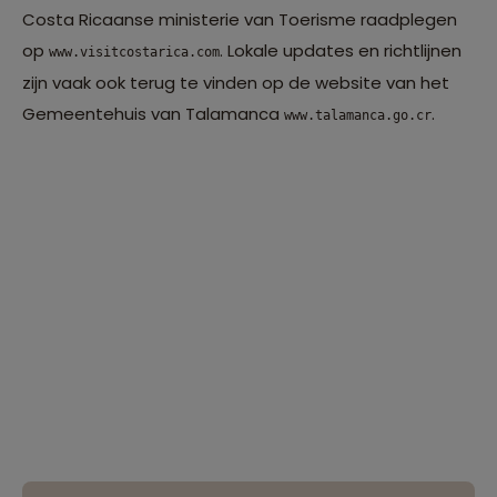
Costa Ricaanse ministerie van Toerisme raadplegen
op
. Lokale updates en richtlijnen
www.visitcostarica.com
zijn vaak ook terug te vinden op de website van het
Gemeentehuis van Talamanca
.
www.talamanca.go.cr