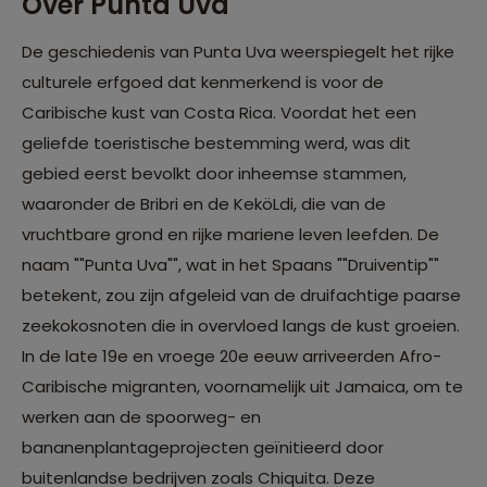
Over Punta Uva
De geschiedenis van Punta Uva weerspiegelt het rijke
culturele erfgoed dat kenmerkend is voor de
Caribische kust van Costa Rica. Voordat het een
geliefde toeristische bestemming werd, was dit
gebied eerst bevolkt door inheemse stammen,
waaronder de Bribri en de KeköLdi, die van de
vruchtbare grond en rijke mariene leven leefden. De
naam ""Punta Uva"", wat in het Spaans ""Druiventip""
betekent, zou zijn afgeleid van de druifachtige paarse
zeekokosnoten die in overvloed langs de kust groeien.
In de late 19e en vroege 20e eeuw arriveerden Afro-
Caribische migranten, voornamelijk uit Jamaica, om te
werken aan de spoorweg- en
bananenplantageprojecten geïnitieerd door
buitenlandse bedrijven zoals Chiquita. Deze