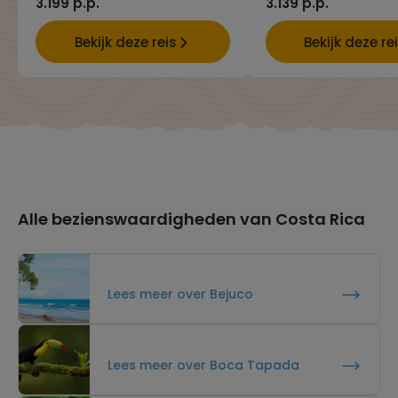
3.199 p.p.
3.139 p.p.
Bekijk deze reis
Bekijk deze re
Alle bezienswaardigheden van Costa Rica
Lees meer over Bejuco
Lees meer over Boca Tapada