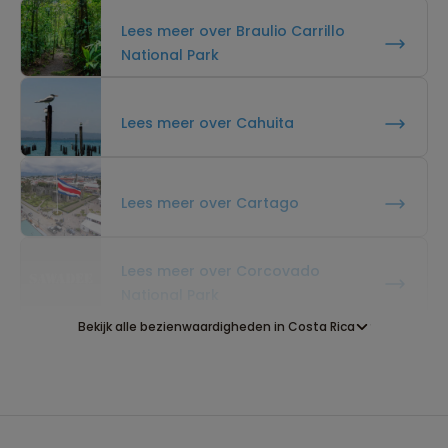
Lees meer over Braulio Carrillo
National Park
Lees meer over Cahuita
Lees meer over Cartago
Lees meer over Corcovado
National Park
Bekijk alle bezienwaardigheden in Costa Rica
Lees meer over Crocodile Bridge
Costa Rica
Lees meer over Drake Bay Costa