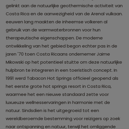
gelinkt aan de natuurlijke geothermische activiteit van
Costa Rica en de aanwezigheid van de Arenal vulkaan.
eeuwen lang maakten de inheemse volkeren al
gebruik van de warmwaterbronnen voor hun
therapeutische eigenschappen. De moderne
ontwikkeling van het gebied begon echter pas in de
jaren '70 toen Costa Ricaans ondernemer Jaime
Mikowski op het potentieel stuitte om deze natuurlijke
hulpbron te integreren in een toeristisch concept. In
1991 werd Tabacon Hot Springs officieel geopend als
het eerste grote hot springs resort in Costa Rica,
waarmee het een nieuwe standaard zette voor
luxueuze wellnesservaringen in harmonie met de
natuur. Sindsdien is het uitgegroeid tot een
wereldberoemde bestemming voor reizigers op zoek
naar ontspanning en natuur, terwijl het omliggende