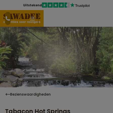
Uitstekend
Bezienswaardigheden
Tabacon Hot Springs