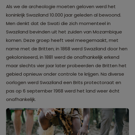
Als we de archeologie moeten geloven werd het
koninkrijk Swaziland 10.000 jaar geleden al bewoond.
Men denkt dat de Swati die zich momenteel in
Swaziland bevinden uit het zuiden van Mozambique
komen. Deze groep heeft veel meegemaakt, met
name met de Britten; in 1868 werd Swaziland door hen
gekoloniseerd, in 1881 werd de onafhankelijk erkend
maar slechts vier jaar later probeerden de Britten het
gebied opnieuw onder controle te krijgen. Na diverse
oorlogen werd Swaziland een Brits protectoraat en
pas op 6 september 1968 werd het land weer écht
onafhankelijk.