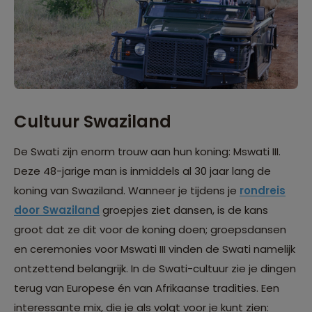
Cultuur Swaziland
De Swati zijn enorm trouw aan hun koning: Mswati III.
Deze 48-jarige man is inmiddels al 30 jaar lang de
koning van Swaziland. Wanneer je tijdens je
rondreis
door Swaziland
groepjes ziet dansen, is de kans
groot dat ze dit voor de koning doen; groepsdansen
en ceremonies voor Mswati III vinden de Swati namelijk
ontzettend belangrijk. In de Swati-cultuur zie je dingen
terug van Europese én van Afrikaanse tradities. Een
interessante mix, die je als volgt voor je kunt zien: