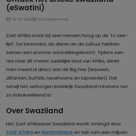
(eSwatini)
14-10-2016
Nina Ferdinandy
Zuid-Afrika staat bij veel mensen hoog op de 'to see-
lijst'. De bewoners, de dieren en de cultuur hebben
samen een enorme aantrekkingskracht. Tijdens een
reis naar dit meest zuidelijke land van Afrika, denkt
men meestal direct aan de Big Five (leeuwen,
olifanten, buffels, neushoorns en luipaarden). Dat
terwijl het verborgen koninkrijk Swaziland minstens net
zo indrukwekkend is!
Over Swaziland
Het Zuid-Afrikaanse Swaziland wordt omringd door
Zuid-Afrika
en
Mozambique
en telt ruim een miljoen