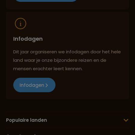
Reizen met oog voor mens, cultuur en milieu
Infodagen
Dit jaar organiseren we infodagen door het hele
land waar je onze bijzondere reizen en de
mensen erachter leert kennen.
Infodagen
Populaire landen