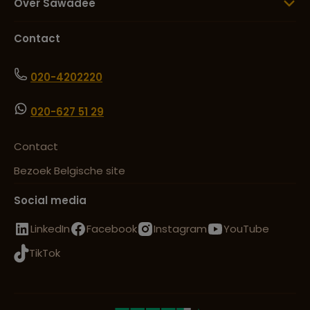
Over Sawadee
Contact
020-4202220
020-627 51 29
Contact
Bezoek Belgische site
Social media
LinkedIn
Facebook
Instagram
YouTube
TikTok