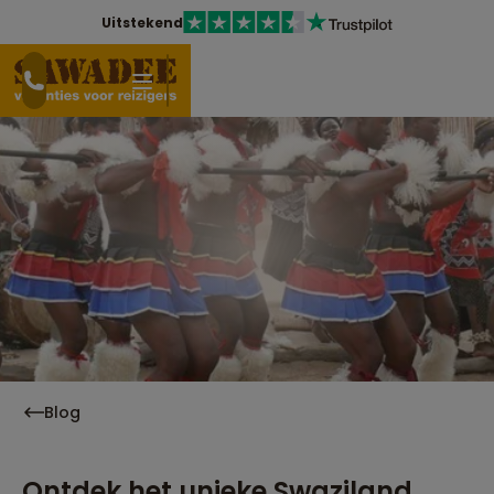
Uitstekend
Blog
Ontdek het unieke Swaziland