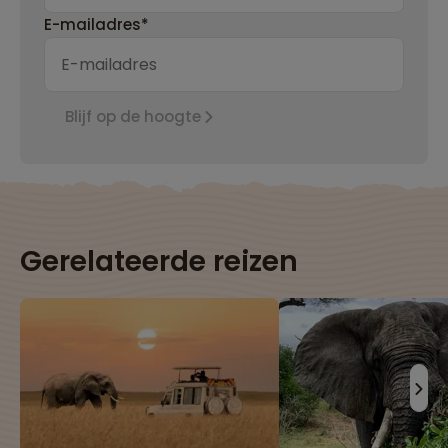
E-mailadres*
Blijf op de hoogte
Gerelateerde reizen