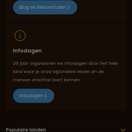
Blog en Reisverhalen
Reizen met oog voor mens, cultuur en milieu
Infodagen
Dit jaar organiseren we infodagen door het hele
land waar je onze bijzondere reizen en de
mensen erachter leert kennen.
Infodagen
Populaire landen