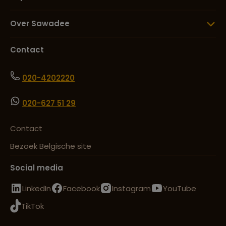
Over Sawadee
Contact
020-4202220
020-627 51 29
Contact
Bezoek Belgische site
Social media
LinkedIn
Facebook
Instagram
YouTube
TikTok