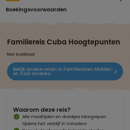
Boekingsvoorwaarden
Familiereis Cuba Hoogtepunten
Niet boekbaar
Bekijk andere reizen in Familiereizen Midden-
en Zuid-Amerika
Waarom deze reis?
Alle maaltijden en drankjes inbegrepen
tijdens het verblijf in Varadero