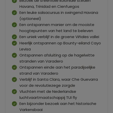
Bezoek de sfeervolle koloniale steden
Havana, Trinidad en Cienfuegos
Een leuke salsacursus in swingend Havana
(optioneel)
Een ontspannen manier om de mooiste
hoogtepunten van het land te beleven
Een uniek verblijf in de groene Viñales vallei
Heerlijk ontspannen op Bounty-eiland Cayo
Levisa
Ontspannen afsluiting op de hagelwitte
stranden van Varadero
Ontspannen einde aan het paradijselijke
strand van Varadero
Verblijf in Santa Clara, waar Che Guevarra
voor de revolutiezege zorgde
Vluchten met de Nederlandse
luchtvaartmaatschappij TUI fly
Een bijzonder bezoek aan het historische
Varkensbaai