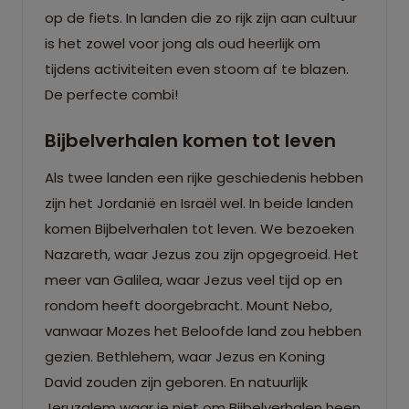
op de fiets. In landen die zo rijk zijn aan cultuur
is het zowel voor jong als oud heerlijk om
tijdens activiteiten even stoom af te blazen.
De perfecte combi!
Bijbelverhalen komen tot leven
Als twee landen een rijke geschiedenis hebben
zijn het Jordanië en Israël wel. In beide landen
komen Bijbelverhalen tot leven. We bezoeken
Nazareth, waar Jezus zou zijn opgegroeid. Het
meer van Galilea, waar Jezus veel tijd op en
rondom heeft doorgebracht. Mount Nebo,
vanwaar Mozes het Beloofde land zou hebben
gezien. Bethlehem, waar Jezus en Koning
David zouden zijn geboren. En natuurlijk
Jeruzalem waar je niet om Bijbelverhalen heen