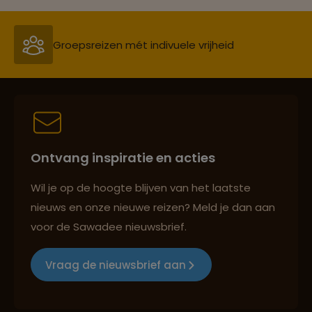
Persoonlijk en deskundig reisadvies
Best beoordeelde reisroutes
Ontvang inspiratie en acties
Reizen met oog voor mens, cultuur en milieu
Wil je op de hoogte blijven van het laatste
nieuws en onze nieuwe reizen? Meld je dan aan
voor de Sawadee nieuwsbrief.
Groepsreizen mét indivuele vrijheid
Vraag de nieuwsbrief aan