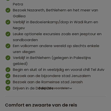
Petra
Bezoek Nazareth, Bethlehem en het meer van
Galilea
Verblijf in Bedoeïenkamp/dorp in Wadi Rum en
Negev
Leuke optionele excursies zoals een jeeptour en
sandboarden
Een volkomen andere wereld op slechts enkele
uren vliegen
Verblijf in Bethlehem (gelegen in Palestijns
gebied)
Begin en sluit af in veelzijdig en vooral chill Tel Aviv
Bezoek aan de bijzondere stad Jeruzalem
Bezoek aan de Romeinse stad Jerash
Drijven in de Dode Zee
Bekijk alle voordelen
Comfort en zwaarte van de reis