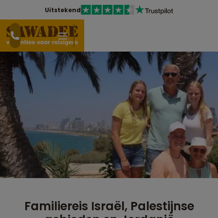
Uitstekend
Familiereis Israël, Palestijnse