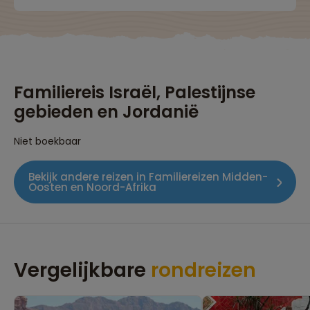
Familiereis Israël, Palestijnse
gebieden en Jordanië
Niet boekbaar
Bekijk andere reizen in Familiereizen Midden-
Oosten en Noord-Afrika
Vergelijkbare
rondreizen