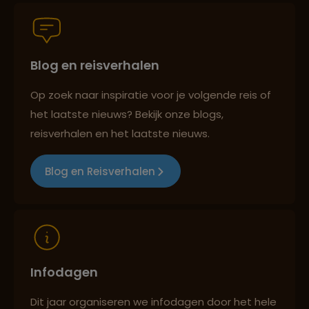
Persoonlijk en deskundig reisadvies
Blog en reisverhalen
Best beoordeelde reisroutes
Op zoek naar inspiratie voor je volgende reis of
het laatste nieuws? Bekijk onze blogs,
Reizen met oog voor mens, cultuur en milieu
reisverhalen en het laatste nieuws.
Blog en Reisverhalen
Infodagen
Dit jaar organiseren we infodagen door het hele