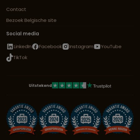
Contact
Bezoek Belgische site
Social media
LinkedIn
Facebook
Instagram
YouTube
TikTok
Uitstekend