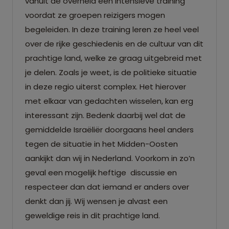
vanuit de overheid een intensieve training
voordat ze groepen reizigers mogen
begeleiden. In deze training leren ze heel veel
over de rijke geschiedenis en de cultuur van dit
prachtige land, welke ze graag uitgebreid met
je delen. Zoals je weet, is de politieke situatie
in deze regio uiterst complex. Het hierover
met elkaar van gedachten wisselen, kan erg
interessant zijn. Bedenk daarbij wel dat de
gemiddelde Israëliër doorgaans heel anders
tegen de situatie in het Midden-Oosten
aankijkt dan wij in Nederland. Voorkom in zo’n
geval een mogelijk heftige discussie en
respecteer dan dat iemand er anders over
denkt dan jij. Wij wensen je alvast een
geweldige reis in dit prachtige land.