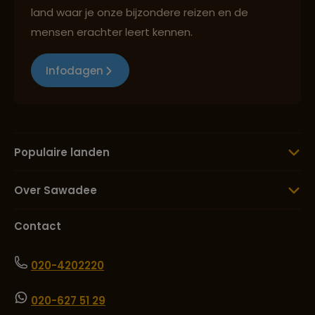
land waar je onze bijzondere reizen en de
mensen erachter leert kennen.
Infodagen
Populaire landen
Over Sawadee
Contact
020-4202220
020-627 51 29