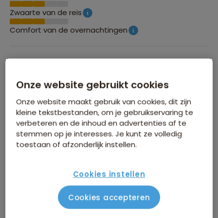
Zwaarte van de reis
Comfort van de overnachtingen
Groepsgrootte
Onze website gebruikt cookies
Maximaal 26 personen
Onze website maakt gebruik van cookies, dit zijn
kleine tekstbestanden, om je gebruikservaring te
verbeteren en de inhoud en advertenties af te
stemmen op je interesses. Je kunt ze volledig
toestaan of afzonderlijk instellen.
WINTERVOORDEEL
Cookies instellen
Tijdelijk €75 korting per persoon
Cookies accepteren
Meer informatie