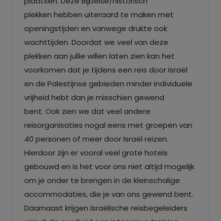
plaatsen. Deze Bijbelse/historisch
plekken hebben uiteraard te maken met
openingstijden en vanwege drukte ook
wachttijden. Doordat we veel van deze
plekken aan jullie willen laten zien kan het
voorkomen dat je tijdens een reis door Israël
en de Palestijnse gebieden minder individuele
vrijheid hebt dan je misschien gewend
bent. Ook zien we dat veel andere
reisorganisaties nogal eens met groepen van
40 personen of meer door Israël reizen.
Hierdoor zijn er vooral veel grote hotels
gebouwd en is het voor ons niet altijd mogelijk
om je onder te brengen in de kleinschalige
accommodaties, die je van ons gewend bent.
Daarnaast krijgen Israëlische reisbegeleiders