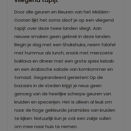
Door alle geuren en kleuren van het Midden-
Oosten lijkt het soms alsof je op een vliegend
tapijt over deze twee landen vliegt. Aan
nieuwe smaken geen gebrek in deze landen.
Begin je dag met een Shakshuka, neem falafel
met hummus als lunch, snack met mierzoete
baklava en dineer met een grote spies kebab
en een Arabische salade van komkommer en
tomaat. Gegarandeerd genieten! Op de
bazaars in de steden krijgt je neus geen
genoeg van de heerlijke scherpe geuren van
kruiden en specerijen. Het is alleen al leuk om
naar de hoge gekleurde piramides van kruiden
te kijken. Natuurlijk kun je ook een zakje vullen
om mee naar huis te nemen.