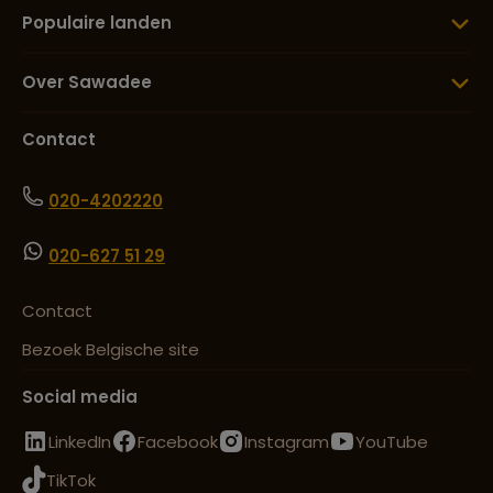
Populaire landen
Over Sawadee
Contact
020-4202220
020-627 51 29
Contact
Bezoek Belgische site
Social media
LinkedIn
Facebook
Instagram
YouTube
TikTok