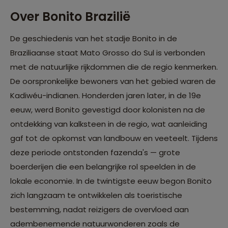
Over Bonito Brazilië
De geschiedenis van het stadje Bonito in de
Braziliaanse staat Mato Grosso do Sul is verbonden
met de natuurlijke rijkdommen die de regio kenmerken.
De oorspronkelijke bewoners van het gebied waren de
Kadiwéu-indianen. Honderden jaren later, in de 19e
eeuw, werd Bonito gevestigd door kolonisten na de
ontdekking van kalksteen in de regio, wat aanleiding
gaf tot de opkomst van landbouw en veeteelt. Tijdens
deze periode ontstonden fazenda's — grote
boerderijen die een belangrijke rol speelden in de
lokale economie. In de twintigste eeuw begon Bonito
zich langzaam te ontwikkelen als toeristische
bestemming, nadat reizigers de overvloed aan
adembenemende natuurwonderen zoals de