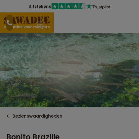
Uitstekend
Bezienswaardigheden
Bonito Brazilie