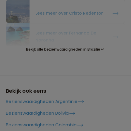
Lees meer over Cristo Redentor
Lees meer over Fernando De
Noronha
Bekijk alle bezienwaardigheden in Brazilië
Lees meer over Foz Do Iguaçu
Lees meer over Ilha Grande
Bekijk ook eens
Bezienswaardigheden Argentinië
Lees meer over Ipanema Beach
Bezienswaardigheden Bolivia
Bezienswaardigheden Colombia
Lees meer over Lapa