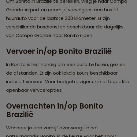
Om Bonito in Brazilië te bereiken, vlieg je naar Campo
Grande Airport en neem je vervolgens een bus of
huurauto voor de laatste 300 kilometer. Er zijn
verschillende busdiensten beschikbaar die dagelijks
van Campo Grande naar Bonito rijden.
Vervoer in/op Bonito Brazilië
In Bonito is het handig om een auto te huren, gezien
de afstanden. Er zijn ook lokale tours beschikbaar
inclusief vervoer. Voor budgetreizigers zijn er beperkte
openbaar vervoeropties.
Overnachten in/op Bonito
Brazilië
Wanneer je een verblijf overweegt in het
natuurparadijs Bonito, is de keuze voor het soort