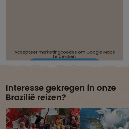
Accepteer marketingcookies om Google Maps
te bekijken.
Wijzig je cookie-instellingen
Interesse gekregen in onze
Brazilië reizen?