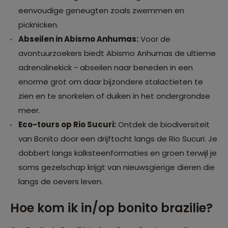
eenvoudige geneugten zoals zwemmen en
picknicken.
Abseilen in Abismo Anhumas:
Voor de
avontuurzoekers biedt Abismo Anhumas de ultieme
adrenalinekick - abseilen naar beneden in een
enorme grot om daar bijzondere stalactieten te
zien en te snorkelen of duiken in het ondergrondse
meer.
Eco-tours op Rio Sucuri:
Ontdek de biodiversiteit
van Bonito door een drijftocht langs de Rio Sucuri. Je
dobbert langs kalksteenformaties en groen terwijl je
soms gezelschap krijgt van nieuwsgierige dieren die
langs de oevers leven.
Hoe kom ik in/op bonito brazilie?