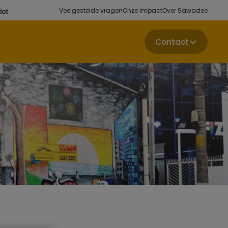
Veelgestelde vragen
Onze impact
Over Sawadee
Contact