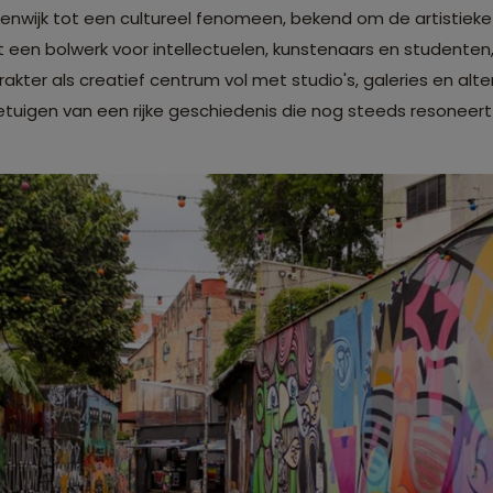
enwijk tot een cultureel fenomeen, bekend om de artistieke f
et een bolwerk voor intellectuelen, kunstenaars en studenten
akter als creatief centrum vol met studio's, galeries en alt
getuigen van een rijke geschiedenis die nog steeds resonee