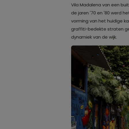
Vila Madalena van een buit
de jaren '70 en '80 werd h
vorming van het huidige kar
graffiti-bedekte straten 
dynamiek van de wijk.