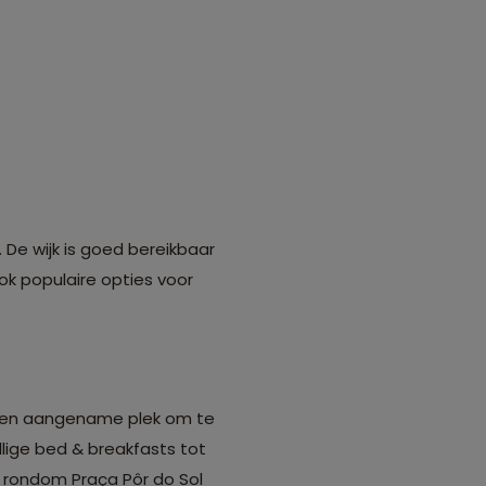
De wijk is goed bereikbaar
ok populaire opties voor
r een aangename plek om te
llige bed & breakfasts tot
of rondom Praça Pôr do Sol