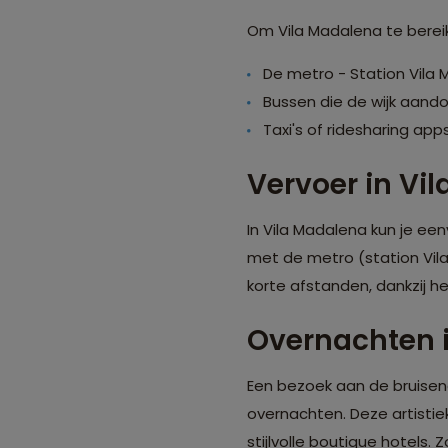
Om Vila Madalena te bereike
De metro - Station Vila M
Bussen die de wijk aando
Taxi's of ridesharing app
Vervoer in Vi
In Vila Madalena kun je ee
met de metro (station Vila
korte afstanden, dankzij h
Overnachten 
Een bezoek aan de bruisen
overnachten. Deze artistie
stijlvolle boutique hotels.