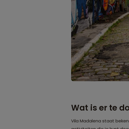
Wat is er te 
Vila Madalena staat bekend
activiteiten die je kunt do