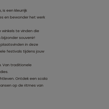
s een kleurrijk
jes en bewonder het werk
e winkels te vinden die
bijzonder souvenir!
 plaatsvinden in deze
le festivals tijdens jouw
 Van traditionele
dies.
htleven. Ontdek een scala
 dansen op de ritmes van