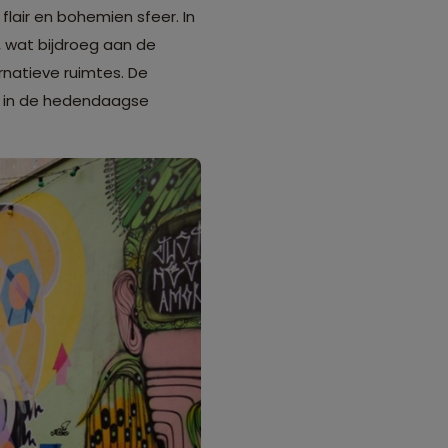
lair en bohemien sfeer. In
, wat bijdroeg aan de
ernatieve ruimtes. De
rt in de hedendaagse