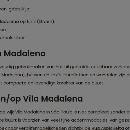
n, gebruik je:
adalena op lijn 2 (Groen).
en.
s zoals Uber.
la Madalena
nvoudig gebruikmaken van het uitgebreide openbaar vervoer. 
 Madalena), bussen en taxi's. Huurfietsen en wandelen zijn o
et compacte en levendige karakter van de buurt.
in/op Vila Madalena
de wijk Vila Madalena in São Paulo is niet compleet zonde
ke buurt is voorzien van veel fijne accommodaties, van geze
 Zoek naar verblijfsmogelijkheden dichtbij de Rua Aspicuelta 