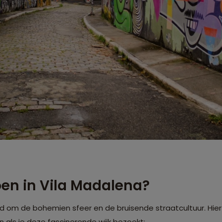
doen in Vila Madalena?
 om de bohemien sfeer en de bruisende straatcultuur. Hier 
en als je deze fascinerende wijk bezoekt: