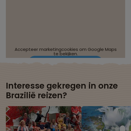
Accepteer marketingcookies om Google Maps
te bekijken.
Wijzig je cookie-instellingen
Interesse gekregen in onze
Brazilië reizen?