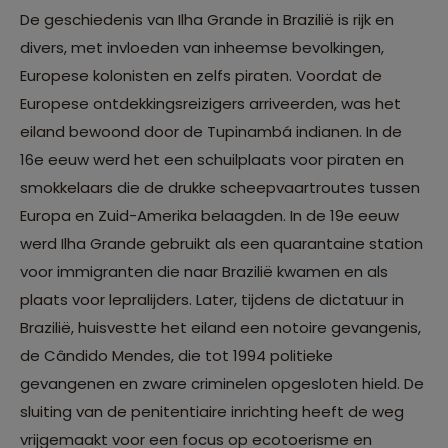
De geschiedenis van Ilha Grande in Brazilië is rijk en
divers, met invloeden van inheemse bevolkingen,
Europese kolonisten en zelfs piraten. Voordat de
Europese ontdekkingsreizigers arriveerden, was het
eiland bewoond door de Tupinambá indianen. In de
16e eeuw werd het een schuilplaats voor piraten en
smokkelaars die de drukke scheepvaartroutes tussen
Europa en Zuid-Amerika belaagden. In de 19e eeuw
werd Ilha Grande gebruikt als een quarantaine station
voor immigranten die naar Brazilië kwamen en als
plaats voor lepralijders. Later, tijdens de dictatuur in
Brazilië, huisvestte het eiland een notoire gevangenis,
de Cândido Mendes, die tot 1994 politieke
gevangenen en zware criminelen opgesloten hield. De
sluiting van de penitentiaire inrichting heeft de weg
vrijgemaakt voor een focus op ecotoerisme en