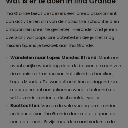
Wat is er te doen in Ilha Grande
Ilha Grande biedt bezoekers een breed assortiment
aan activiteiten om van de natuurlijke schoonheid en
ontspannen sfeer te genieten. Hieronder vind je een
overzicht van populaire activiteiten die je niet mag
missen tijdens je bezoek aan Ilha Grande:
Wandelen naar Lopes Mendes Strand:
Maak een
avontuurlijke wandeling door de bossen om een van
de mooiste stranden van het eiland te bereiken,
Lopes Mendes. De wandeltocht kan uitdagend zijn,
maar eenmaal aangekomen word je beloond met
witte zandstranden en kristalhelder water.
Boottochten:
Verken de vele verborgen stranden
en lagunes van Ilha Grande door mee te gaan op
een boottocht. Er zijn meerdere aanbieders in de