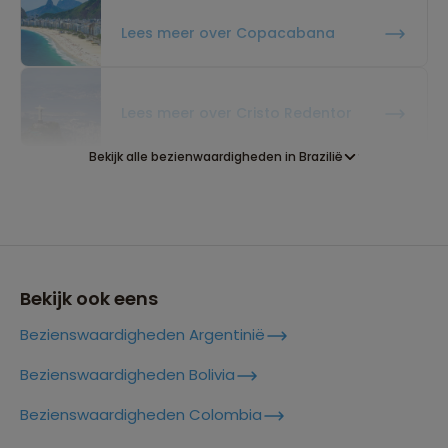
Lees meer over Copacabana
Lees meer over Cristo Redentor
Bekijk alle bezienwaardigheden in Brazilië
Lees meer over Fernando De
Noronha
Lees meer over Foz Do Iguaçu
Bekijk ook eens
Bezienswaardigheden Argentinië
Lees meer over Ipanema Beach
Bezienswaardigheden Bolivia
Bezienswaardigheden Colombia
Lees meer over Lapa