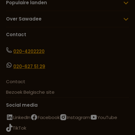
Populaire landen
Over Sawadee
Contact
020-4202220
020-627 51 29
Contact
Bezoek Belgische site
Social media
LinkedIn
Facebook
Instagram
YouTube
TikTok