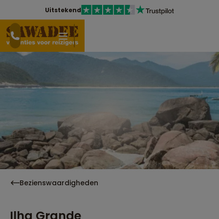
Uitstekend
Bezienswaardigheden
Ilha Grande