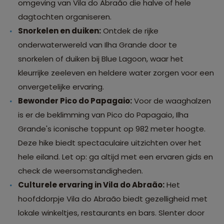
omgeving van Vila do Abraão die halve of hele
dagtochten organiseren.
Snorkelen en duiken:
Ontdek de rijke
onderwaterwereld van Ilha Grande door te
snorkelen of duiken bij Blue Lagoon, waar het
kleurrijke zeeleven en heldere water zorgen voor een
onvergetelijke ervaring.
Bewonder Pico do Papagaio:
Voor de waaghalzen
is er de beklimming van Pico do Papagaio, Ilha
Grande's iconische toppunt op 982 meter hoogte.
Deze hike biedt spectaculaire uitzichten over het
hele eiland. Let op: ga altijd met een ervaren gids en
check de weersomstandigheden.
Culturele ervaring in Vila do Abraão:
Het
hoofddorpje Vila do Abraão biedt gezelligheid met
lokale winkeltjes, restaurants en bars. Slenter door