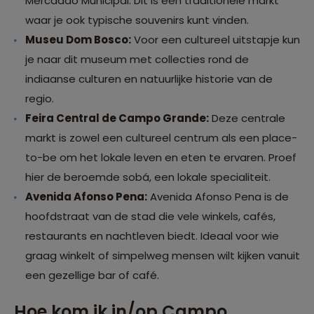
Mercadão Municipal. Dit is een traditionele markt
waar je ook typische souvenirs kunt vinden.
Museu Dom Bosco:
Voor een cultureel uitstapje kun
je naar dit museum met collecties rond de
indiaanse culturen en natuurlijke historie van de
regio.
Feira Central de Campo Grande:
Deze centrale
markt is zowel een cultureel centrum als een place-
to-be om het lokale leven en eten te ervaren. Proef
hier de beroemde sobá, een lokale specialiteit.
Avenida Afonso Pena:
Avenida Afonso Pena is de
hoofdstraat van de stad die vele winkels, cafés,
restaurants en nachtleven biedt. Ideaal voor wie
graag winkelt of simpelweg mensen wilt kijken vanuit
een gezellige bar of café.
Hoe kom ik in/op Campo