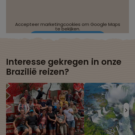
Accepteer marketingcookies om Google Maps
te bekijken.
Wijzig je cookie-instellingen
Interesse gekregen in onze
Brazilië reizen?