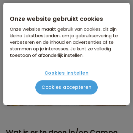
natuurreservaten zoals het Pantanal wetland,
uitgegroeid tot een prominent educatief en
Onze website gebruikt cookies
toeristisch centrum.
Onze website maakt gebruik van cookies, dit zijn
kleine tekstbestanden, om je gebruikservaring te
verbeteren en de inhoud en advertenties af te
stemmen op je interesses. Je kunt ze volledig
toestaan of afzonderlijk instellen.
Cookies instellen
Cookies accepteren
Wat is er te doen in/op Campo