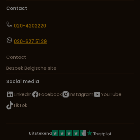
Contact
020-4202220
020-627 51 29
Contact
Bezoek Belgische site
Social media
LinkedIn
Facebook
Instagram
YouTube
TikTok
Uitstekend