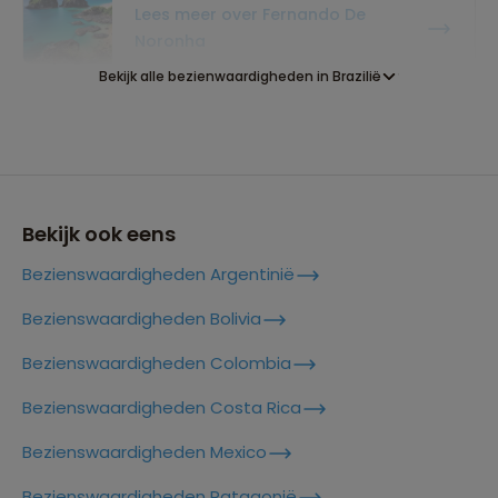
Lees meer over Fernando De
Noronha
Bekijk alle bezienwaardigheden in Brazilië
Lees meer over Foz Do Iguaçu
Lees meer over Ilha Grande
Bekijk ook eens
Bezienswaardigheden Argentinië
Lees meer over Ipanema Beach
Bezienswaardigheden Bolivia
Bezienswaardigheden Colombia
Lees meer over Lapa
Bezienswaardigheden Costa Rica
Bezienswaardigheden Mexico
Lees meer over Manaus
Bezienswaardigheden Patagonië