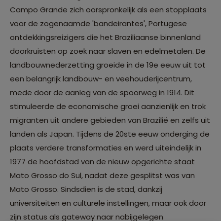
Campo Grande zich oorspronkelijk als een stopplaats
voor de zogenaamde 'bandeirantes', Portugese
ontdekkingsreizigers die het Braziliaanse binnenland
doorkruisten op zoek naar slaven en edelmetalen. De
landbouwnederzetting groeide in de 19e eeuw uit tot
een belangrijk landbouw- en veehouderijcentrum,
mede door de aanleg van de spoorweg in 1914. Dit
stimuleerde de economische groei aanzienlijk en trok
migranten uit andere gebieden van Brazilië en zelfs uit
landen als Japan. Tijdens de 20ste eeuw onderging de
plaats verdere transformaties en werd uiteindelijk in
1977 de hoofdstad van de nieuw opgerichte staat
Mato Grosso do Sul, nadat deze gesplitst was van
Mato Grosso. Sindsdien is de stad, dankzij
universiteiten en culturele instellingen, maar ook door
zijn status als gateway naar nabijgelegen