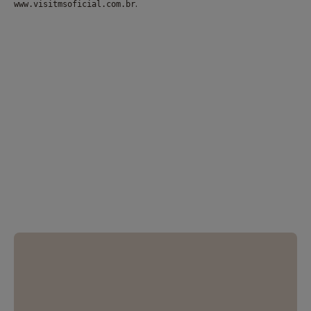
.
www.visitmsoficial.com.br