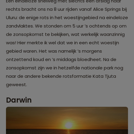
Een eindeloze snelweg met slechts één afslag naar
rechts bracht ons na 8 uur rijden vanaf Alice Springs bij
Uluru: de enige rots in het woestijngebied na eindeloze
zandvlaktes. We stonden om 5 uur ’s ochtends op om
de zonsopkomst te bekijken, wat werkelijk waanzinnig
was! Hier merkte ik wel dat we in een echt woestijn
gebied waren. Het was namelijk ’s morgens
ontzettend koud en ’s middags bloedheet. Na de
zonsopkomst zijn we in hetzelfde nationale park nog
naar de andere bekende rotsformatie Kata Tjuta
geweest.
Darwin