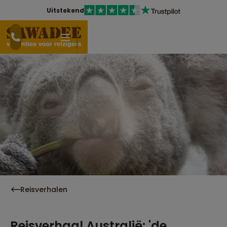
Uitstekend
Reisverhalen
Reisverhaal Australië: 'de