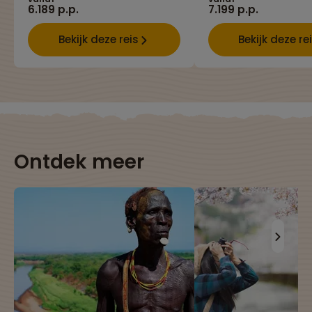
6.189 p.p.
7.199 p.p.
Bekijk deze reis
Bekijk deze re
Ontdek meer