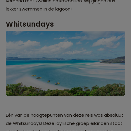
verband met kwallen en krokodillen. Wij gingen dus
lekker zwemmen in de lagoon!
Whitsundays
Eén van de hoogtepunten van deze reis was absoluut
de Whitsundays! Deze idyllische groep eilanden staat