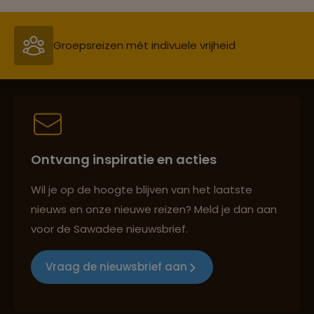
Persoonlijk en deskundig reisadvies
Best beoordeelde reisroutes
Ontvang inspiratie en acties
Reizen met oog voor mens, cultuur en milieu
Wil je op de hoogte blijven van het laatste
nieuws en onze nieuwe reizen? Meld je dan aan
voor de Sawadee nieuwsbrief.
Groepsreizen mét indivuele vrijheid
Vraag de nieuwsbrief aan