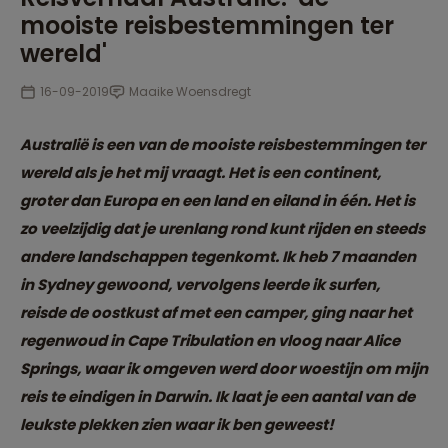
mooiste reisbestemmingen ter
wereld'
16-09-2019
Maaike Woensdregt
Australië is een van de mooiste reisbestemmingen ter
wereld als je het mij vraagt. Het is een continent,
groter dan Europa en een land en eiland in één. Het is
zo veelzijdig dat je urenlang rond kunt rijden en steeds
andere landschappen tegenkomt. Ik heb 7 maanden
in Sydney gewoond, vervolgens leerde ik surfen,
reisde de oostkust af met een camper, ging naar het
regenwoud in Cape Tribulation en vloog naar Alice
Springs, waar ik omgeven werd door woestijn om mijn
reis te eindigen in Darwin. Ik laat je een aantal van de
leukste plekken zien waar ik ben geweest!