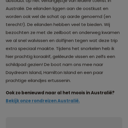
absoluut op het verlanglijstje van iedere toerist in
Australië. De eilanden liggen aan de oostkust en
worden ook wel de schat op aarde genoemd (en
terecht!). De eilanden hebben veel te bieden. Wij
bezochten ze met de zeilboot en onderweg kwamen
we al snel walvissen en dolfijnen tegen wat deze trip
extra speciaal maakte. Tijdens het snorkelen heb ik
hier prachtig koraalrif, gekleurde vissen en zelfs een
schildpad gezien! De boot nam ons mee naar
Daydream Island, Hamilton Island en een paar
prachtige eilandjes ertussenin.
Ook zo benieuwd naar al het moois in Australië?
Bekijk onze rondreizen Australië.