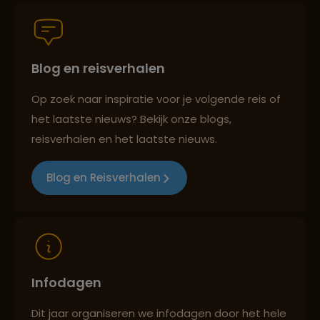
Persoonlijk en deskundig reisadvies
Blog en reisverhalen
Best beoordeelde reisroutes
Op zoek naar inspiratie voor je volgende reis of
het laatste nieuws? Bekijk onze blogs,
Reizen met oog voor mens, cultuur en milieu
reisverhalen en het laatste nieuws.
Blog en Reisverhalen
Infodagen
Dit jaar organiseren we infodagen door het hele