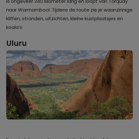
is ongeveer 240 kilometer lang en loopt van Torquay
naar Warrnambool. Tijdens de route zie je waanzinnige
kliffen, stranden, uitzichten, kleine kustplaatsjes en
koala’s.
Uluru