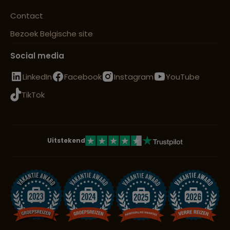
Contact
Bezoek Belgische site
Social media
LinkedIn
Facebook
Instagram
YouTube
TikTok
Uitstekend