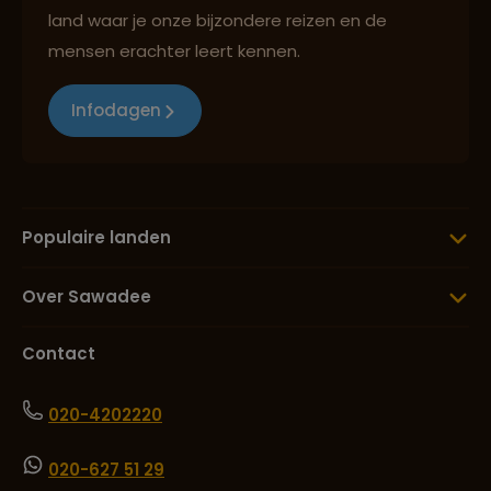
land waar je onze bijzondere reizen en de
mensen erachter leert kennen.
Infodagen
Populaire landen
Over Sawadee
Contact
020-4202220
020-627 51 29