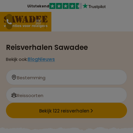
Uitstekend
Reisverhalen Sawadee
Bekijk ook:
Blog
Nieuws
Bestemming
Reissoorten
Bekijk 122 reisverhalen