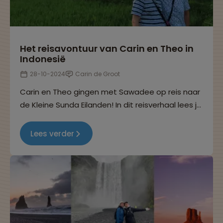
Het reisavontuur van Carin en Theo in
Indonesië
28-10-2024
Carin de Groot
Carin en Theo gingen met Sawadee op reis naar
de Kleine Sunda Eilanden! In dit reisverhaal lees je
hoe zij hun reis in Indonesië hebben beleefd.
Lees verder