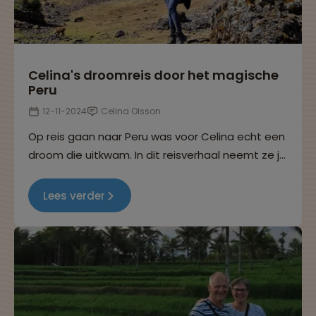
Celina's droomreis door het magische
Peru
12-11-2024
Celina Olsson
Op reis gaan naar Peru was voor Celina echt een
droom die uitkwam. In dit reisverhaal neemt ze je
mee op haar 22-35ers reis door het magische
Peru!
Lees verder