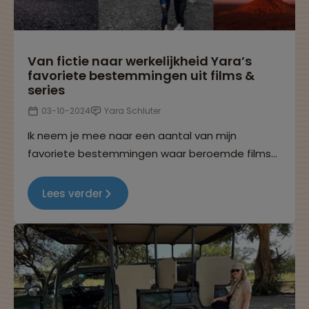
Van fictie naar werkelijkheid Yara’s
favoriete bestemmingen uit films &
series
03-10-2024
Yara Schluter
Ik neem je mee naar een aantal van mijn
favoriete bestemmingen waar beroemde films
en series zijn opgenomen.
Lees verder