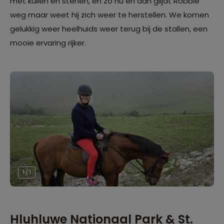
met kuilen en stenen, en zo nu en dan glijdt Robbie
weg maar weet hij zich weer te herstellen. We komen
gelukkig weer heelhuids weer terug bij de stallen, een
mooie ervaring rijker.
1 / 1
Hluhluwe Nationaal Park & St.