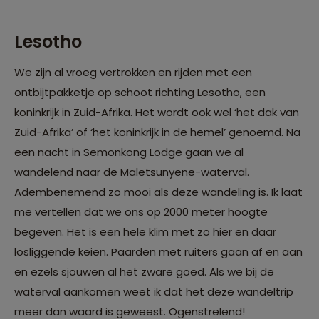
Lesotho
We zijn al vroeg vertrokken en rijden met een
ontbijtpakketje op schoot richting Lesotho, een
koninkrijk in Zuid-Afrika. Het wordt ook wel ‘het dak van
Zuid-Afrika’ of ‘het koninkrijk in de hemel’ genoemd. Na
een nacht in Semonkong Lodge gaan we al
wandelend naar de Maletsunyene-waterval.
Adembenemend zo mooi als deze wandeling is. Ik laat
me vertellen dat we ons op 2000 meter hoogte
begeven. Het is een hele klim met zo hier en daar
losliggende keien. Paarden met ruiters gaan af en aan
en ezels sjouwen al het zware goed. Als we bij de
waterval aankomen weet ik dat het deze wandeltrip
meer dan waard is geweest. Ogenstrelend!