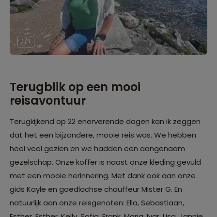
1 / 1
Terugblik op een mooi
reisavontuur
Terugkijkend op 22 enerverende dagen kan ik zeggen
dat het een bijzondere, mooie reis was. We hebben
heel veel gezien en we hadden een aangenaam
gezelschap. Onze koffer is naast onze kleding gevuld
met een mooie herinnering. Met dank ook aan onze
gids Kayle en goedlachse chauffeur Mister G. En
natuurlijk aan onze reisgenoten: Ella, Sebastiaan,
Esther, Esther, Kelly, Sofia, Frank, Marja, Ivar, Lisa, Jannie,