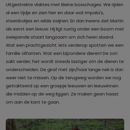
Uitgestrekte vlaktes met kleine bosschages. We rijden
al een tijdje en zien hier en daar wat impala's,
steenbokjes en wilde zwijnen. En dan ineens ziet Martin
als eerst een leeuw. Hij ligt rustig onder een boom met
zwiepende staart langzaam om zich heen slaand.
Wat een prachtgezicht. Iets verderop spotten we een
familie olifanten. Wat een bijzondere dieren! De zon
zakt verder; het wordt steeds lastiger om de dieren te
onderscheiden. De giraf met zijn/haar lange nek is dan
weer niet te missen. Op de terugweg worden we nog
getrakteerd op een groepje leeuwen en leeuwinnen
die midden op de weg liggen. Ze maken geen haast
om aan de kant te gaan.