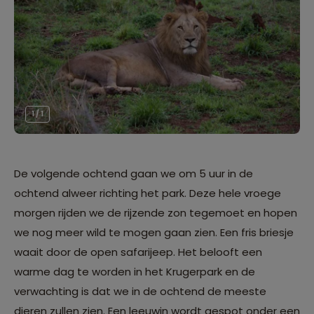
1 / 1
De volgende ochtend gaan we om 5 uur in de
ochtend alweer richting het park. Deze hele vroege
morgen rijden we de rijzende zon tegemoet en hopen
we nog meer wild te mogen gaan zien. Een fris briesje
waait door de open safarijeep. Het belooft een
warme dag te worden in het Krugerpark en de
verwachting is dat we in de ochtend de meeste
dieren zullen zien. Een leeuwin wordt gespot onder een