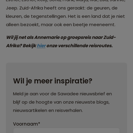
Jeep. Zuid-Afrika heeft ons geraakt: de geuren, de
kleuren, de tegenstellingen. Het is een land dat je niet
alleen bezoekt, maar ook een beetje meeneemt.
Wil jij net als Annemarie op groepsreis naar Zuid-
Afrika? Bekijk
hier
onze verschillende reisroutes.
Wil je meer inspiratie?
Meld je aan voor de Sawadee nieuwsbrief en
blijf op de hoogte van onze nieuwste blogs,
nieuwsartikelen en reisverhalen.
Voornaam*