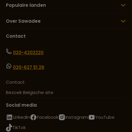
Populaire landen
Over Sawadee
Contact
020-4202220
020-627 51 29
Contact
Bezoek Belgische site
Social media
LinkedIn
Facebook
Instagram
YouTube
TikTok