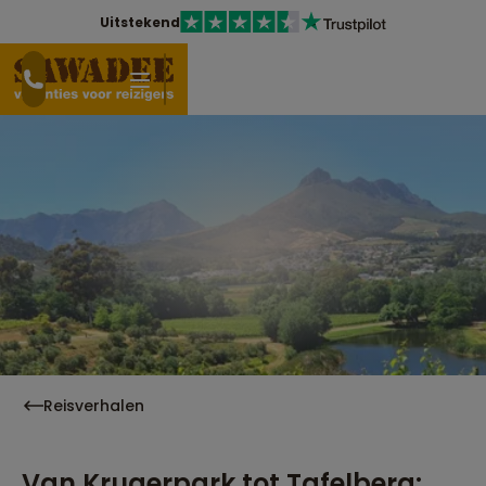
Uitstekend
Reisverhalen
Van Krugerpark tot Tafelberg: