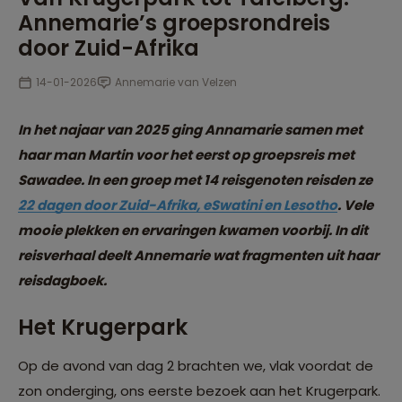
Annemarie’s groepsrondreis
door Zuid-Afrika
14-01-2026
Annemarie van Velzen
In het najaar van 2025 ging Annamarie samen met
haar man Martin voor het eerst op groepsreis met
Sawadee. In een groep met 14 reisgenoten reisden ze
22 dagen door Zuid-Afrika, eSwatini en Lesotho
. Vele
mooie plekken en ervaringen kwamen voorbij. In dit
reisverhaal deelt Annemarie wat fragmenten uit haar
reisdagboek.
Het Krugerpark
Op de avond van dag 2 brachten we, vlak voordat de
zon onderging, ons eerste bezoek aan het Krugerpark.