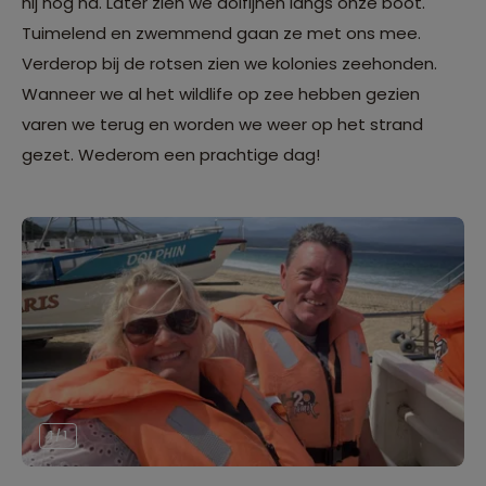
hij nog na. Later zien we dolfijnen langs onze boot.
Tuimelend en zwemmend gaan ze met ons mee.
Verderop bij de rotsen zien we kolonies zeehonden.
Wanneer we al het wildlife op zee hebben gezien
varen we terug en worden we weer op het strand
gezet. Wederom een prachtige dag!
1 / 1