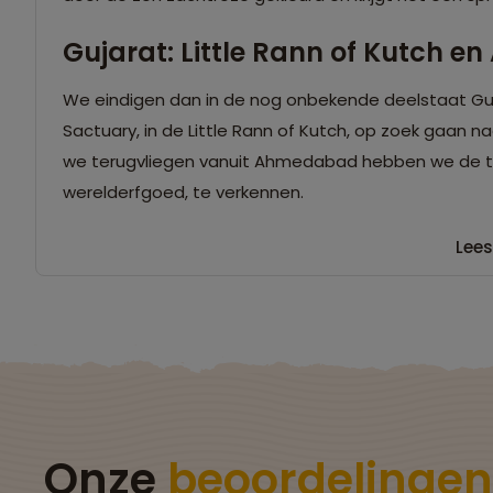
Gujarat: Little Rann of Kutch 
We eindigen dan in de nog onbekende deelstaat Guja
Sactuary, in de Little Rann of Kutch, op zoek gaan n
we terugvliegen vanuit Ahmedabad hebben we de ti
werelderfgoed, te verkennen.
Lees
Onze
beoordelingen