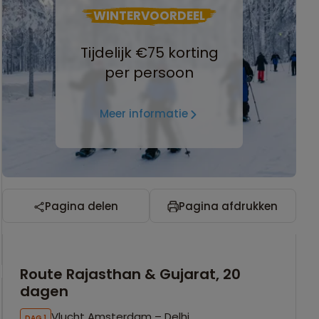
WINTERVOORDEEL
Tijdelijk €75 korting
per persoon
Meer informatie
Pagina delen
Pagina afdrukken
Route Rajasthan & Gujarat, 20
dagen
Vlucht Amsterdam – Delhi
DAG 1