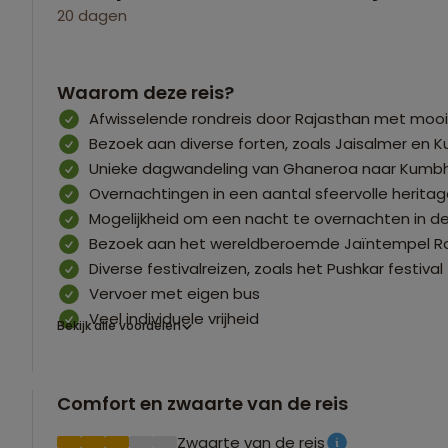
20 dagen
Waarom deze reis?
Afwisselende rondreis door Rajasthan met mooi
Bezoek aan diverse forten, zoals Jaisalmer en 
Unieke dagwandeling van Ghaneroa naar Kumbha
Overnachtingen in een aantal sfeervolle heritag
Mogelijkheid om een nacht te overnachten in de
Bezoek aan het wereldberoemde Jaïntempel R
Diverse festivalreizen, zoals het Pushkar festival
Vervoer met eigen bus
Veel individuele vrijheid
Bekijk alle voordelen
Comfort en zwaarte van de reis
Zwaarte van de reis