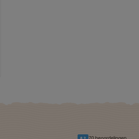
70 beoordelingen
8,2