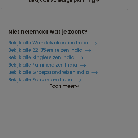
Bekijk de volledige planning
Niet helemaal wat je zocht?
Bekijk alle Wandelvakanties India
Bekijk alle 22-35ers reizen India
Bekijk alle Singlereizen India
Bekijk alle Familiereizen India
Bekijk alle Groepsrondreizen India
Bekijk alle Rondreizen India
Toon meer