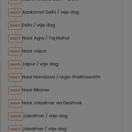
Aankomst Delhi / vrije dag
DAG 2
Delhi / vrije dag
DAG 3
Naar Agra / Taj Mahal
DAG 4
Naar Jaipur
DAG 5
Jaipur / vrije dag
DAG 6
Naar Mandawa / regio Shekhawathi
DAG 7
Naar Bikaner
DAG 8
Naar Jaisalmer via Deshnok
DAG 9
Jaisalmer / vrije dag
DAG 10
Jaisalmer / vrije dag
DAG 11