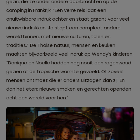
gezin, die ze onder andere doorbrachten op de
camping in Frankrijk: “Een verre reis laat een
onuitwisbare indruk achter en staat garant voor veel
nieuwe indrukken. Je stapt een compleet andere
wereld binnen, met nieuwe culturen, talen en
tradities.” De Thaise natuur, mensen en keuken
maakten bijvoorbeeld veel indruk op Wendy’s kinderen:
“Danique en Noëlle hadden nog nooit een regenwoud
gezien of de tropische warmte gevoeld. Of zoveel
mensen ontmoet die er anders uitzagen dan zij. En
dan het eten; nieuwe smaken en gerechten openden
echt een wereld voor hen."