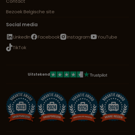
Contact
Bezoek Belgische site
Social media
LinkedIn
Facebook
Instagram
YouTube
TikTok
Uitstekend