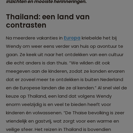
inzichten en mooiste herinneringen.
Thailand: een land van
contrasten
Na meerdere vakanties in
Europa
kriebelde het bij
Wendy om weer eens verder van huis op avontuur te
gaan. Ze keek uit naar het ontdekken van een cultuur
die echt anders is dan thuis. “We wilden dit ook
meegeven aan de kinderen, zodat ze konden ervaren
dat er zoveel meer te ontdekken is buiten Nederland
en de Europese landen die ze al kenden.” Al snel viel de
keuze op Thailand, een land dat volgens Wendy
enorm veelzijdig is en veel te bieden heeft voor
kinderen én volwassenen. “De Thaise bevolking is zeer
vriendelijk en gastvrij, wat zorgt voor een warme en
veilige sfeer. Het reizen in Thailand is bovendien