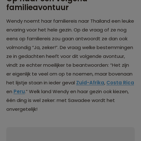
familieavontuur
Wendy noemt haar familiereis naar Thailand een leuke
ervaring voor het hele gezin. Op de vraag of ze nog
eens op familiereis zou gaan antwoordt ze dan ook
volmondig “Ja, zeker!”. De vraag welke bestemmingen
ze in gedachten heeft voor dit volgende avontuur,
vindt ze echter moeilijker te beantwoorden: “Het zijn
er eigenlijk te veel om op te noemen, maar bovenaan
het lijstje staan in ieder geval
Zuid-Afrika
,
Costa Rica
en
Peru
.” Welk land Wendy en haar gezin ook kiezen,
één ding is wel zeker: met Sawadee wordt het
onvergetelijk!