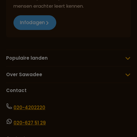
mensen erachter leert kennen.
Infodagen
Populaire landen
Over Sawadee
Contact
020-4202220
020-627 51 29