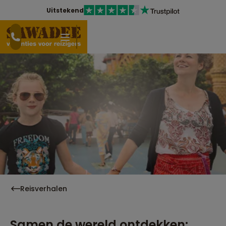
Uitstekend
Reisverhalen
Samen de wereld ontdekken: