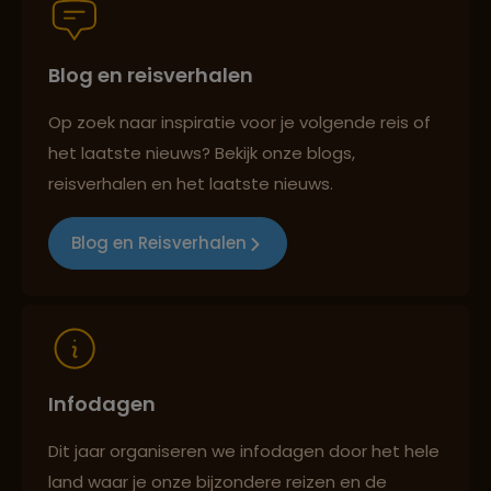
Blog en reisverhalen
Best beoordeelde reisroutes
Op zoek naar inspiratie voor je volgende reis of
het laatste nieuws? Bekijk onze blogs,
Reizen met oog voor mens, cultuur en milieu
reisverhalen en het laatste nieuws.
Blog en Reisverhalen
Infodagen
Dit jaar organiseren we infodagen door het hele
land waar je onze bijzondere reizen en de