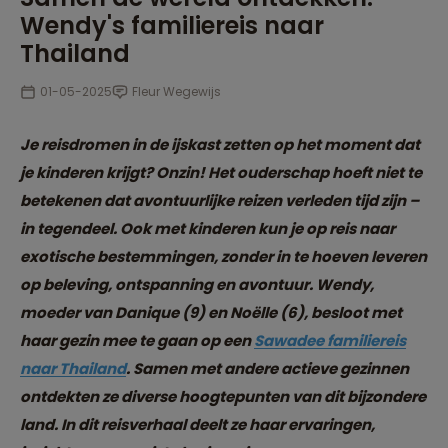
Wendy's familiereis naar
Thailand
01-05-2025
Fleur Wegewijs
Je reisdromen in de ijskast zetten op het moment dat
je kinderen krijgt? Onzin! Het ouderschap hoeft niet te
betekenen dat avontuurlijke reizen verleden tijd zijn –
in tegendeel. Ook met kinderen kun je op reis naar
exotische bestemmingen, zonder in te hoeven leveren
op beleving, ontspanning en avontuur. Wendy,
moeder van Danique (9) en Noëlle (6), besloot met
haar gezin mee te gaan op een
Sawadee familiereis
naar Thailand
. Samen met andere actieve gezinnen
ontdekten ze diverse hoogtepunten van dit bijzondere
land. In dit reisverhaal deelt ze haar ervaringen,