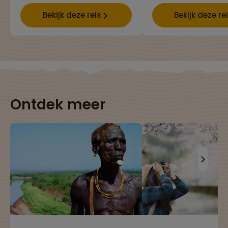
Bekijk deze reis
Bekijk deze re
Ontdek meer