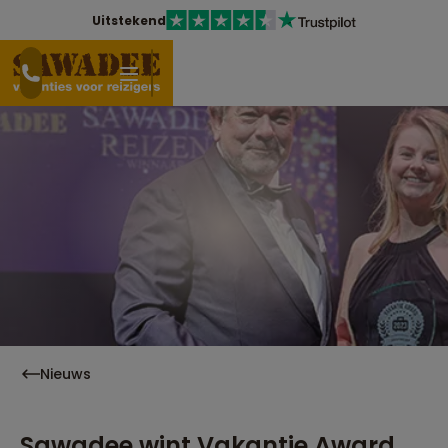
Uitstekend
Nieuws
Sawadee wint Vakantie Award