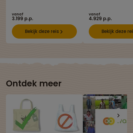
vanaf
vanaf
3.199 p.p.
4.929 p.p.
Bekijk deze reis
Bekijk deze re
Ontdek meer