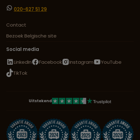
020-627 51 29
Contact
Bezoek Belgische site
Social media
LinkedIn
Facebook
Instagram
YouTube
TikTok
Uitstekend