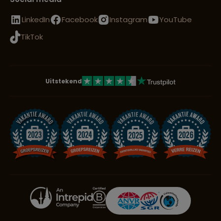
LinkedIn
Facebook
Instagram
YouTube
TikTok
Uitstekend