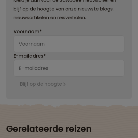
Meld je aan voor de Sawadee nieuwsbrief en
blijf op de hoogte van onze nieuwste blogs,
nieuwsartikelen en reisverhalen.
Voornaam*
E-mailadres*
Blijf op de hoogte
Gerelateerde reizen