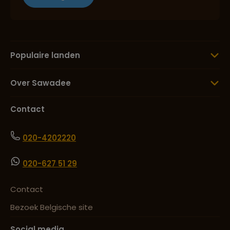
Populaire landen
Over Sawadee
Contact
020-4202220
020-627 51 29
Contact
Bezoek Belgische site
Social media