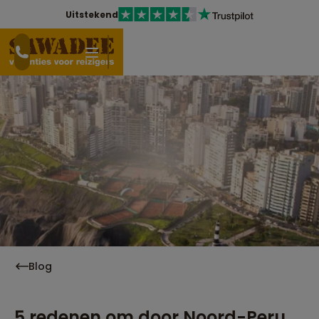
Uitstekend
Blog
5 redenen om door Noord-Peru