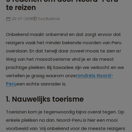
te reizen
23-07-2018
Eva Buitinck
Onbekend maakt onbemind en dat zorgt ervoor dat
reizigers vaak het minder bekende noorden van Peru
overslaan. En dat terwijl daar zoveel moois te zien is!
Weg van het massatoerisme vind je er de meest
prachtige plekken. Bij Sawadee zijn we verkocht en we
vertellen je graag waarom onze
rondreis Noord-
Peru
een echte aanrader is.
1. Nauwelijks toerisme
Toeristen kom je tegenwoordig bijna overal tegen. Op
enkele plekken na dan. Noord-Peru is hier een mooi
voorbeeld van. Vrij onbekend voor de meeste reizigers