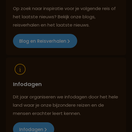
Op zoek naar inspiratie voor je volgende reis of
het laatste nieuws? Bekijk onze blogs,
Reizen met oog voor mens, cultuur en milieu
reisverhalen en het laatste nieuws.
Blog en Reisverhalen
Infodagen
Dit jaar organiseren we infodagen door het hele
land waar je onze bijzondere reizen en de
mensen erachter leert kennen.
Infodagen