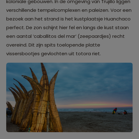
koloniale gebouwen. In de omgeving van Trujillo liggen
verschillende tempelcomplexen en paleizen. Voor een
bezoek aan het strand is het kustplaatsje Huanchaco
perfect. De zon schijnt hier fel en langs de kust staan
een aantal ‘caballitos del mar’ (zeepaardjes) recht
overeind. Dit zijn spits toelopende platte
vissersbootjes gevlochten uit totora riet.