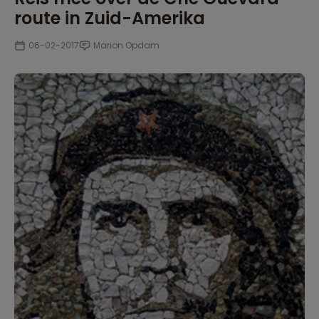
route in Zuid-Amerika
06-02-2017
Marion Opdam