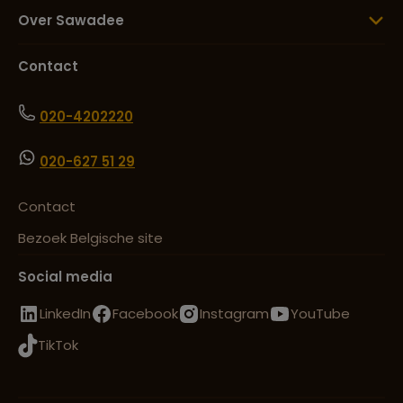
Over Sawadee
Contact
020-4202220
020-627 51 29
Contact
Bezoek Belgische site
Social media
LinkedIn
Facebook
Instagram
YouTube
TikTok