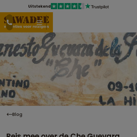
Uitstekend
Blog
Reis mee over de Che Guevara