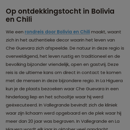
Op ontdekkingstocht in Bolivia
en Chili
Wie een
rondreis door Bolivia en Chili
maakt, waant
zich in het authentieke decor waarin het leven van
Che Guevara zich afspeelde. De natuur in deze regio is
overweldigend, het leven rustig en traditioneel en de
bevolking bijzonder vriendelijk, open en gastvrij. Deze
reis is de ultieme kans om direct in contact te komen
met de mensen in deze bijzondere regio. In La Higuera
kun je de plaats bezoeken waar Che Guevara in een
hinderlaag liep en het schooltje waar hij werd
geëxecuteerd. In Vallegrande bevindt zich de kliniek
waar zijn lichaam werd opgebaard en de plek waar hij
meer dan 20 jaar was begraven. In Vallegrande en La
Higuera wordt elk jaar in oktober veel aandacht