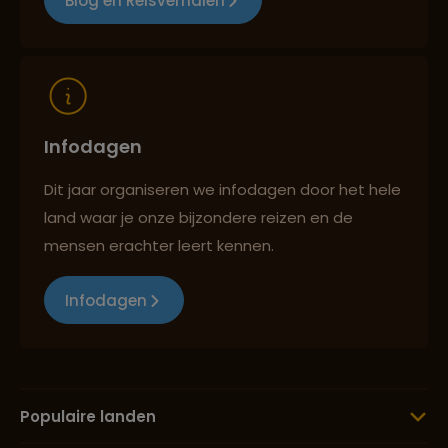
Blog en Reisverhalen
Reizen met oog voor mens, cultuur en milieu
Infodagen
Dit jaar organiseren we infodagen door het hele
land waar je onze bijzondere reizen en de
mensen erachter leert kennen.
Infodagen
Populaire landen