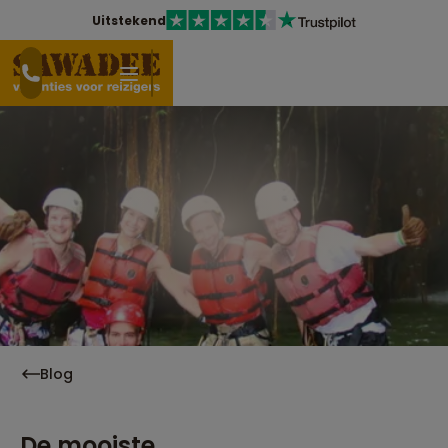
Uitstekend
Blog
De mooiste