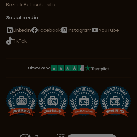
Bezoek Belgische site
Social media
LinkedIn
Facebook
Instagram
YouTube
TikTok
Uitstekend