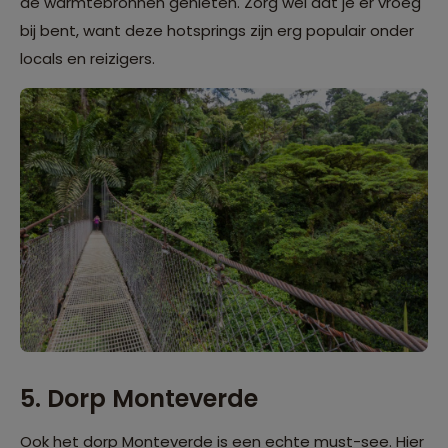
de warmtebronnen genieten. Zorg wel dat je er vroeg
bij bent, want deze hotsprings zijn erg populair onder
locals en reizigers.
5. Dorp Monteverde
Ook het dorp Monteverde is een echte must-see. Hier