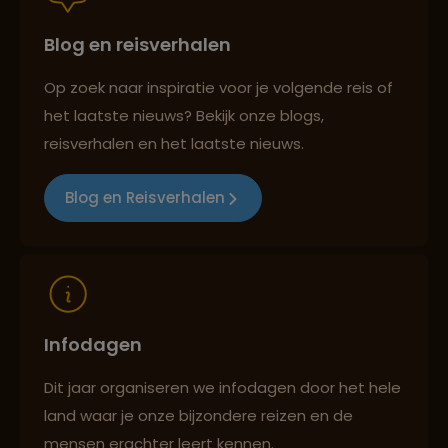
Blog en reisverhalen
Best beoordeelde reisroutes
Op zoek naar inspiratie voor je volgende reis of
het laatste nieuws? Bekijk onze blogs,
Reizen met oog voor mens, cultuur en milieu
reisverhalen en het laatste nieuws.
Blog en Reisverhalen
Infodagen
Dit jaar organiseren we infodagen door het hele
land waar je onze bijzondere reizen en de
mensen erachter leert kennen.