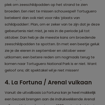
plek om zeeschildpadden op het strand te zien
broeden. Een niet te missen schouwspel! Tortuguero
betekent dan ook niet voor niks ‘plaats van
schildpadden’. Plan, om er zeker van te zijn dat je deze
gebeurtenis niet mist, je reis in de periode juli tot
oktober. Dan heb je de meeste kans om broedende
zeeschildpadden te spotten. En met een beetje geluk
zie je de eieren in september en oktober weer
uitkomen; een betere reden om nogmaals terug te
komen naar Tortuguero National Park is er niet. Want
geloof ons; dit spektakel wil je niet missen!
4. La Fortuna / Arenal vulkaan
Vanuit de uitvalbasis La Fortuna kan je heel makkelijk
een bezoek brengen aan de indrukwekkende Arenal