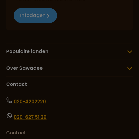
Infodagen
Populaire landen
Over Sawadee
Contact
020-4202220
020-627 51 29
Contact