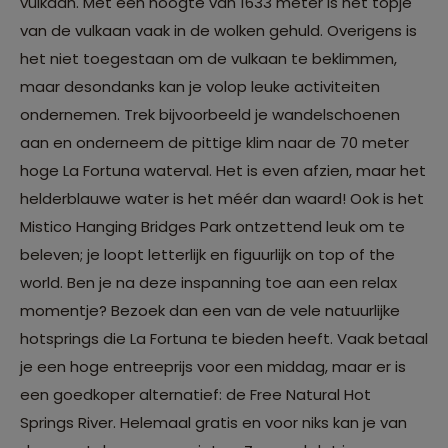
vulkaan. Met een hoogte van 1633 meter is het topje
van de vulkaan vaak in de wolken gehuld. Overigens is
het niet toegestaan om de vulkaan te beklimmen,
maar desondanks kan je volop leuke activiteiten
ondernemen. Trek bijvoorbeeld je wandelschoenen
aan en onderneem de pittige klim naar de 70 meter
hoge La Fortuna waterval. Het is even afzien, maar het
helderblauwe water is het méér dan waard! Ook is het
Mistico Hanging Bridges Park ontzettend leuk om te
beleven; je loopt letterlijk en figuurlijk on top of the
world. Ben je na deze inspanning toe aan een relax
momentje? Bezoek dan een van de vele natuurlijke
hotsprings die La Fortuna te bieden heeft. Vaak betaal
je een hoge entreeprijs voor een middag, maar er is
een goedkoper alternatief: de Free Natural Hot
Springs River. Helemaal gratis en voor niks kan je van