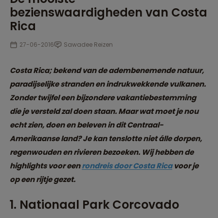
bezienswaardigheden van Costa
Rica
27-06-2016
Sawadee Reizen
Costa Rica; bekend van de adembenemende natuur,
paradijselijke stranden en indrukwekkende vulkanen.
Zonder twijfel een bijzondere vakantiebestemming
die je versteld zal doen staan. Maar wat moet je nou
echt zien, doen en beleven in dit Centraal-
Amerikaanse land? Je kan tenslotte niet álle dorpen,
regenwouden en rivieren bezoeken. Wij hebben de
highlights voor een
rondreis door Costa Rica
voor je
op een rijtje gezet.
1. Nationaal Park Corcovado