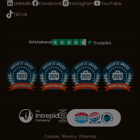
LinkedIn
Facebook
Instagram
YouTube
TikTok
Uitstekend
Cookies
Privacy
Sitemap