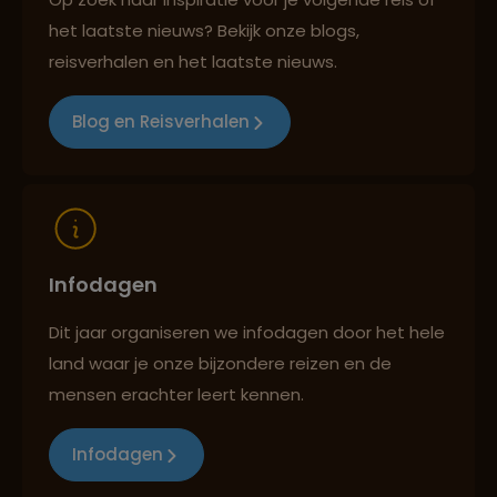
Best beoordeelde reisroutes
het laatste nieuws? Bekijk onze blogs,
reisverhalen en het laatste nieuws.
Reizen met oog voor mens, cultuur en milieu
Blog en Reisverhalen
Infodagen
Dit jaar organiseren we infodagen door het hele
land waar je onze bijzondere reizen en de
mensen erachter leert kennen.
Infodagen