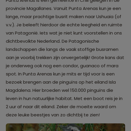
Punta Arenas is een gemeente in Chili gelegen in de
provincie Magallanes. Vanuit Punta Arenas kun je een
lange, maar prachtige busrit maken naar Ushuaia (of
v.v.). Je beleeft hierdoor de echte leegheid en ruimte
van Patagonië. Iets wat je niet kunt voorstellen in ons
dichtbevolkte Nederland. De Patagonische
landschappen die langs de vaak stoffige busramen
aan je voorbij trekken zijn onvergetelijk! Grote kans dat
je onderweg ook nog een condor, guanaco of mara
spot. In Punta Arenas kun je mits er tijd voor is een
bezoek brengen aan de pinguïns op het eiland Isla
Magdalena. Hier broeden wel 150.000 pinguïns die
leven in hun natuurlijke habitat. Met een boot reis je in
2 uur af naar dit eiland. Zeker de moeite waard om
deze leuke beestjes van zo dichtbij te zien!