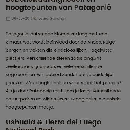
hoogtepunten van Patagonië
06-05-2019
Laura Graichen
Patagonië: duizenden kilometers lang met een
klimaat wat wordt beïnvloed door de Andes. Ruige
bergen en vlakten die eindeloos lijken. Hagelwitte
gletsjers. Verschillende dieren zoals pinguïns,
zeeleeuwen, guanacos en vele verschillende
vogelsoorten. Een gebied zonder echte duiderlijke
grenzen. Waar begint het en waar stopt het precies?
Als je door Patagonië reist, kom je langs verschillende
natuurparken en wildernissen. Graag delen we enkele
hoogtepunten met je.
Ushuaia & Tierra del Fuego