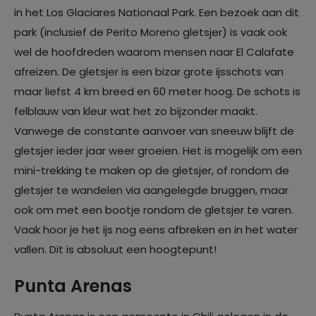
in het Los Glaciares Nationaal Park. Een bezoek aan dit
park (inclusief de Perito Moreno gletsjer) is vaak ook
wel de hoofdreden waarom mensen naar El Calafate
afreizen. De gletsjer is een bizar grote ijsschots van
maar liefst 4 km breed en 60 meter hoog. De schots is
felblauw van kleur wat het zo bijzonder maakt.
Vanwege de constante aanvoer van sneeuw blijft de
gletsjer ieder jaar weer groeien. Het is mogelijk om een
mini-trekking te maken op de gletsjer, of rondom de
gletsjer te wandelen via aangelegde bruggen, maar
ook om met een bootje rondom de gletsjer te varen.
Vaak hoor je het ijs nog eens afbreken en in het water
vallen. Dit is absoluut een hoogtepunt!
Punta Arenas