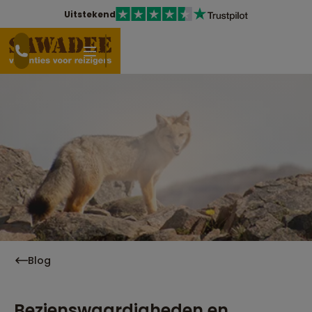
Uitstekend
Blog
Bezienswaardigheden en