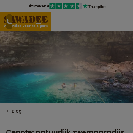
Uitstekend
Blog
Cenote: natuurlijk zwemparadijs