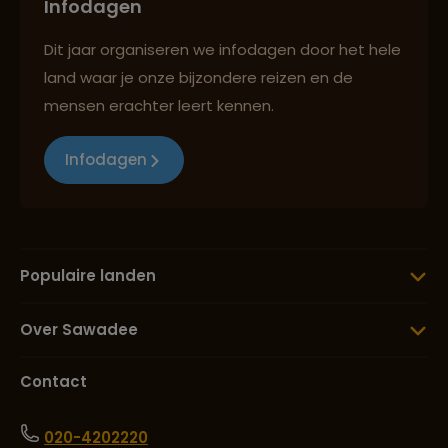
Infodagen
Dit jaar organiseren we infodagen door het hele
land waar je onze bijzondere reizen en de
mensen erachter leert kennen.
Infodagen
Populaire landen
Over Sawadee
Contact
020-4202220