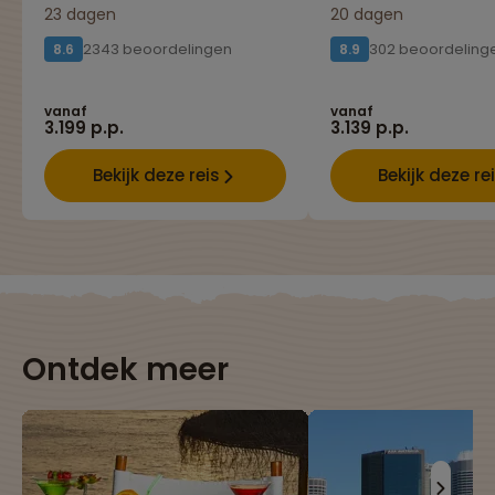
23 dagen
20 dagen
2343 beoordelingen
302 beoordeling
8.6
8.9
vanaf
vanaf
3.199 p.p.
3.139 p.p.
Bekijk deze reis
Bekijk deze re
Ontdek meer