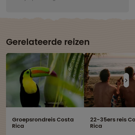
Gerelateerde reizen
Groepsrondreis Costa
22-35ers reis C
Rica
Rica