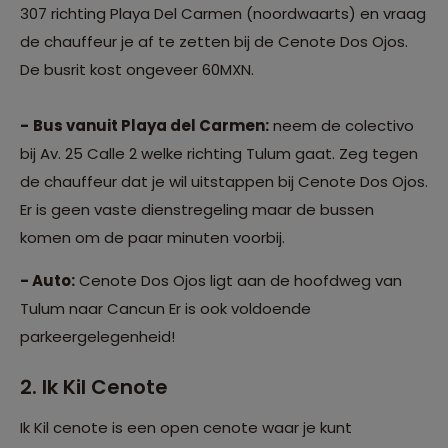
307 richting Playa Del Carmen (noordwaarts) en vraag
de chauffeur je af te zetten bij de Cenote Dos Ojos.
De busrit kost ongeveer 60MXN.
-
Bus vanuit Playa del Carmen:
neem de colectivo
bij Av. 25 Calle 2 welke richting Tulum gaat. Zeg tegen
de chauffeur dat je wil uitstappen bij Cenote Dos Ojos.
Er is geen vaste dienstregeling maar de bussen
komen om de paar minuten voorbij.
- Auto:
Cenote Dos Ojos ligt aan de hoofdweg van
Tulum naar Cancun Er is ook voldoende
parkeergelegenheid!
2. Ik Kil Cenote
Ik Kil cenote is een open cenote waar je kunt