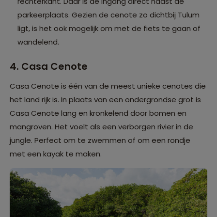
rechterkant. Daar is de ingang direct naast de
parkeerplaats. Gezien de cenote zo dichtbij Tulum
ligt, is het ook mogelijk om met de fiets te gaan of
wandelend.
4. Casa Cenote
Casa Cenote is één van de meest unieke cenotes die
het land rijk is. In plaats van een ondergrondse grot is
Casa Cenote lang en kronkelend door bomen en
mangroven. Het voelt als een verborgen rivier in de
jungle. Perfect om te zwemmen of om een rondje
met een kayak te maken.