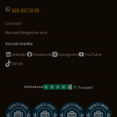
020-627 51 29
Contact
Bezoek Belgische site
Social media
LinkedIn
Facebook
Instagram
YouTube
TikTok
Uitstekend