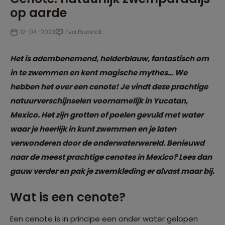
op aarde
12-04-2023
Eva Buitinck
Het is adembenemend, helderblauw, fantastisch om
in te zwemmen en kent magische mythes… We
hebben het over een cenote! Je vindt deze prachtige
natuurverschijnselen voornamelijk in Yucatan,
Mexico. Het zijn grotten of poelen gevuld met water
waar je heerlijk in kunt zwemmen en je laten
verwonderen door de onderwaterwereld. Benieuwd
naar de meest prachtige cenotes in Mexico? Lees dan
gauw verder en pak je zwemkleding er alvast maar bij.
Wat is een cenote?
Een cenote is in principe een onder water gelopen