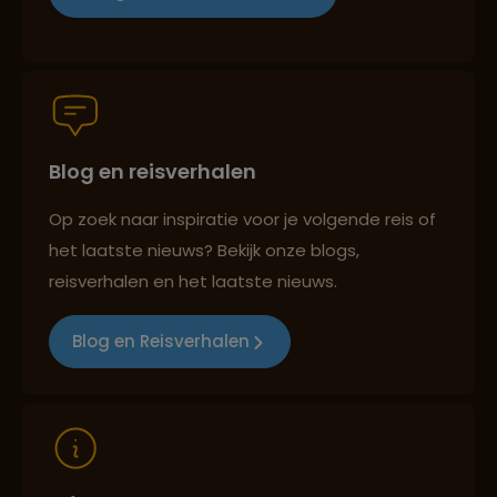
Persoonlijk en deskundig reisadvies
Blog en reisverhalen
Best beoordeelde reisroutes
Op zoek naar inspiratie voor je volgende reis of
het laatste nieuws? Bekijk onze blogs,
Reizen met oog voor mens, cultuur en milieu
reisverhalen en het laatste nieuws.
Blog en Reisverhalen