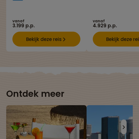
vanaf
vanaf
3.199 p.p.
4.929 p.p.
Bekijk deze reis
Bekijk deze re
Ontdek meer