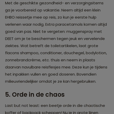
Met de geschikte gezondheid- en verzorgingsitems
ga je voorbereid op vakantie. Neem altijd een klein
EHBO reissetje mee op reis, zo kun je eerste hulp
verlenen waar nodig. Extra paracetamols komen altijd
goed van pas. Niet te vergeten: muggenspray met
DEET om je te beschermen tegen jeuk en vervelende
ziektes. Wat betreft de toiletartikelen, laat grote
flacons shampoo, conditioner, douchegel, bodylotion,
zonnebrandcrème, etc. thuis en neem in plaats
daarvan navulbare reisflesjes mee. Deze kun je tijdens
het inpakken vullen en goed doseren. Bovendien
milieuvriendelijker omdat je ze kan hergebruiken.
5. Orde in de chaos
Last but not least: een beetje orde in die chaotische
koffer of backpack scheppen! Nu je in grote lijnen