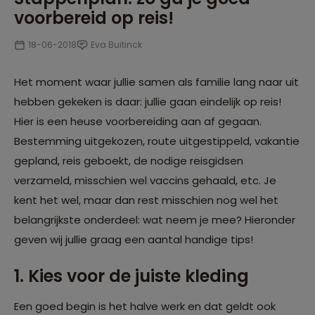
voorbereid op reis!
18-06-2018
Eva Buitinck
Het moment waar jullie samen als familie lang naar uit
hebben gekeken is daar: jullie gaan eindelijk op reis!
Hier is een heuse voorbereiding aan af gegaan.
Bestemming uitgekozen, route uitgestippeld, vakantie
gepland, reis geboekt, de nodige reisgidsen
verzameld, misschien wel vaccins gehaald, etc. Je
kent het wel, maar dan rest misschien nog wel het
belangrijkste onderdeel: wat neem je mee? Hieronder
geven wij jullie graag een aantal handige tips!
1. Kies voor de juiste kleding
Een goed begin is het halve werk en dat geldt ook