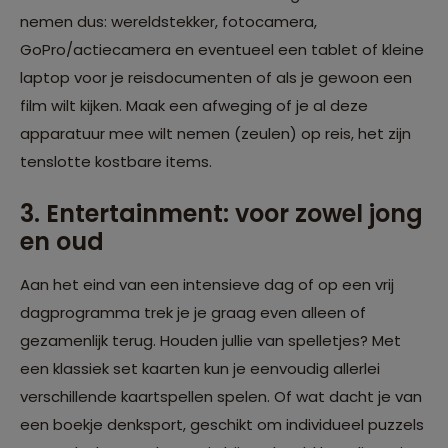
nemen dus: wereldstekker, fotocamera,
GoPro/actiecamera en eventueel een tablet of kleine
laptop voor je reisdocumenten of als je gewoon een
film wilt kijken. Maak een afweging of je al deze
apparatuur mee wilt nemen (zeulen) op reis, het zijn
tenslotte kostbare items.
3. Entertainment: voor zowel jong
en oud
Aan het eind van een intensieve dag of op een vrij
dagprogramma trek je je graag even alleen of
gezamenlijk terug. Houden jullie van spelletjes? Met
een klassiek set kaarten kun je eenvoudig allerlei
verschillende kaartspellen spelen. Of wat dacht je van
een boekje denksport, geschikt om individueel puzzels