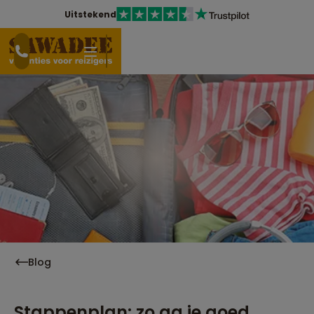
Uitstekend
Blog
Stappenplan: zo ga je goed