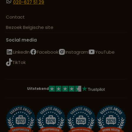
020-627 51 29
Contact
Bezoek Belgische site
Social media
LinkedIn
Facebook
Instagram
YouTube
TikTok
Uitstekend