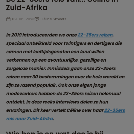
Zuid-Afrika
09-06-2023
Céline Smeets
In 2019 introduceerden we onze
22-35ers reizen
,
speciaal ontwikkeld voor twintigers en dertigers die
samen met leeftijdsgenoten een land willen
verkennen op een avontuurlijke, gezellige en
zorgeloze manier. Inmiddels gaan onze 22-35ers
reizen naar 30 bestemmingen over de hele wereld en
zijn ze razend populair. Ook onze eigen jonge
medewerkers hebben de 22-35ers reizen helemaal
ontdekt. In deze reeks interviews delen ze hun
ervaringen. Dit keer vertelt Céline over haar
22-35ers
reis naar Zuid-Afrika
.