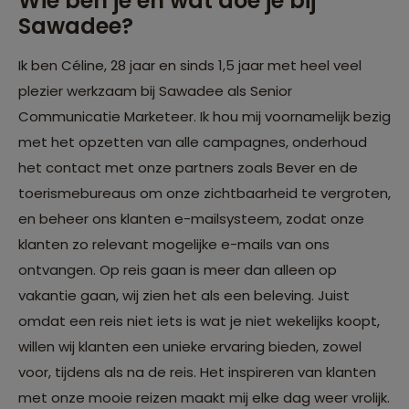
Wie ben je en wat doe je bij
Sawadee?
Ik ben Céline, 28 jaar en sinds 1,5 jaar met heel veel
plezier werkzaam bij Sawadee als Senior
Communicatie Marketeer. Ik hou mij voornamelijk bezig
met het opzetten van alle campagnes, onderhoud
het contact met onze partners zoals Bever en de
toerismebureaus om onze zichtbaarheid te vergroten,
en beheer ons klanten e-mailsysteem, zodat onze
klanten zo relevant mogelijke e-mails van ons
ontvangen. Op reis gaan is meer dan alleen op
vakantie gaan, wij zien het als een beleving. Juist
omdat een reis niet iets is wat je niet wekelijks koopt,
willen wij klanten een unieke ervaring bieden, zowel
voor, tijdens als na de reis. Het inspireren van klanten
met onze mooie reizen maakt mij elke dag weer vrolijk.