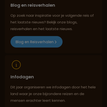
Blog en reisverhalen
Best beoordeelde reisroutes
Op zoek naar inspiratie voor je volgende reis of
het laatste nieuws? Bekijk onze blogs,
Reizen met oog voor mens, cultuur en milieu
reisverhalen en het laatste nieuws.
Blog en Reisverhalen
Infodagen
Dit jaar organiseren we infodagen door het hele
land waar je onze bijzondere reizen en de
mensen erachter leert kennen.