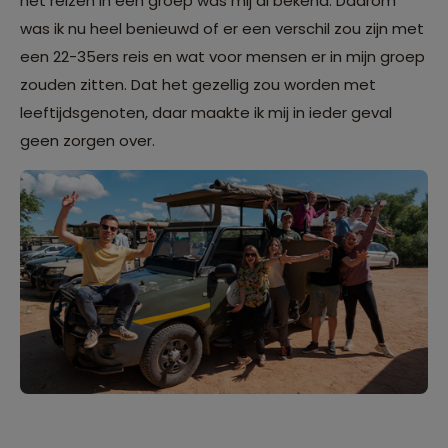
het reizen in een groep was mij al bekend. Daarom
was ik nu heel benieuwd of er een verschil zou zijn met
een 22-35ers reis en wat voor mensen er in mijn groep
zouden zitten. Dat het gezellig zou worden met
leeftijdsgenoten, daar maakte ik mij in ieder geval
geen zorgen over.