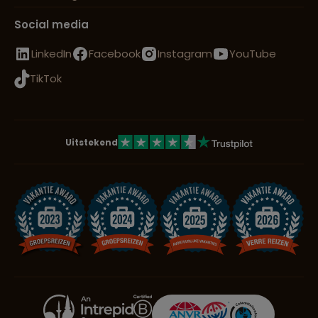
Social media
LinkedIn
Facebook
Instagram
YouTube
TikTok
Uitstekend