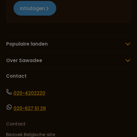
Infodagen
Populaire landen
Over Sawadee
Contact
020-4202220
020-627 51 29
Contact
Bezoek Belgische site