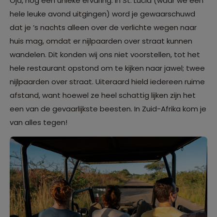
Oja, nog een unieke ervaring: in St. Lucia (waar we een
hele leuke avond uitgingen) word je gewaarschuwd
dat je ’s nachts alleen over de verlichte wegen naar
huis mag, omdat er nijlpaarden over straat kunnen
wandelen. Dit konden wij ons niet voorstellen, tot het
hele restaurant opstond om te kijken naar jawel; twee
nijlpaarden over straat. Uiteraard hield iedereen ruime
afstand, want hoewel ze heel schattig lijken zijn het
een van de gevaarlijkste beesten. In Zuid-Afrika kom je
van alles tegen!