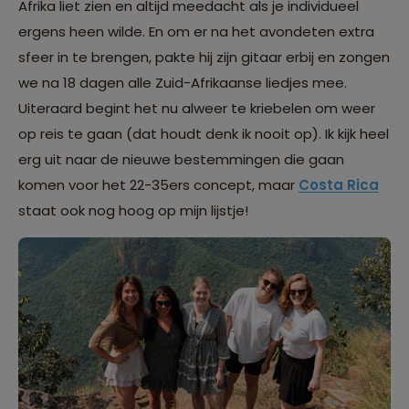
Afrika liet zien en altijd meedacht als je individueel
ergens heen wilde. En om er na het avondeten extra
sfeer in te brengen, pakte hij zijn gitaar erbij en zongen
we na 18 dagen alle Zuid-Afrikaanse liedjes mee.
Uiteraard begint het nu alweer te kriebelen om weer
op reis te gaan (dat houdt denk ik nooit op). Ik kijk heel
erg uit naar de nieuwe bestemmingen die gaan
komen voor het 22-35ers concept, maar
Costa Rica
staat ook nog hoog op mijn lijstje!