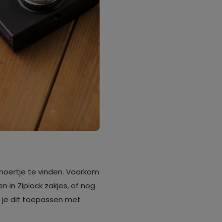
noertje te vinden. Voorkom
n in Ziplock zakjes, of nog
n je dit toepassen met