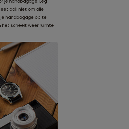
oor je handbagage. Leg
geet ook niet om alle
n je handbagage op te
én het scheelt weer ruimte