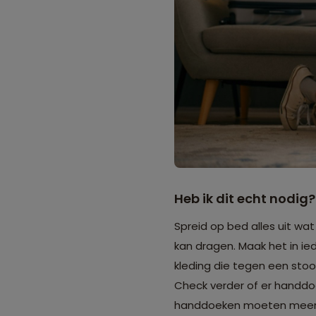
Heb ik dit echt nodig?
Spreid op bed alles uit wat
kan dragen. Maak het in ied
kleding die tegen een stoot
Check verder of er handdo
handdoeken moeten meeneme