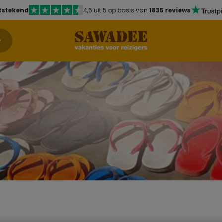
tstekend
4,6 uit 5 op basis van
1835 reviews