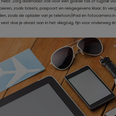
uis hebt. Zorg daarnaast ook voor een goede tas of rugzak v
ieren, zoals tickets, paspoort en reisgegevens klaar. En ver
en, zoals de oplader van je telefoon/iPad en fotocamera i
vest doe je alvast aan in het vliegtuig, fijn voor onderweg 