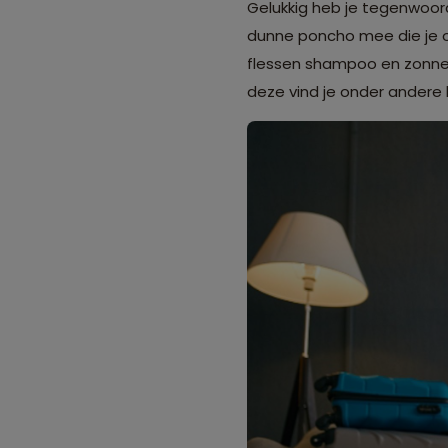
Gelukkig heb je tegenwoord
dunne poncho mee die je ov
flessen shampoo en zonnebr
deze vind je onder andere b