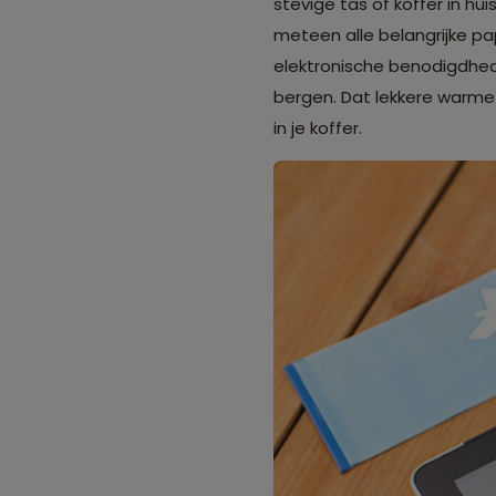
stevige tas of koffer in h
meteen alle belangrijke pap
elektronische benodigdhed
bergen. Dat lekkere warme 
in je koffer.