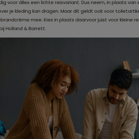
ig voor álles een lichte reisvariant. Dus neem, in plaats van
er je kleding kan dragen. Maar dit geldt ook voor toiletarti
andcrème mee. Kies in plaats daarvoor juist voor kleine reis
ij Holland & Barrett.