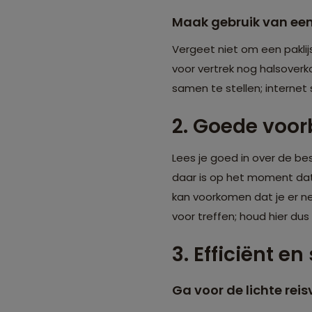
Maak gebruik van een
Vergeet niet om een paklij
voor vertrek nog halsoverk
samen te stellen; internet
2. Goede voor
Lees je goed in over de b
daar is op het moment dat 
kan voorkomen dat je er net
voor treffen; houd hier dus
3. Efficiënt e
Ga voor de lichte reis