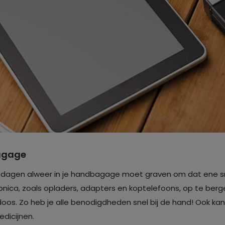
agage
e dagen alweer in je handbagage moet graven om dat ene s
tronica, zoals opladers, adapters en koptelefoons, op te berge
doos. Zo heb je alle benodigdheden snel bij de hand! Ook ka
edicijnen.