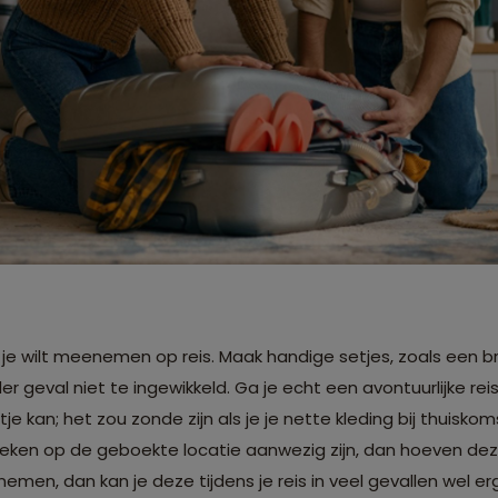
 je wilt meenemen op reis. Maak handige setjes, zoals een bro
er geval niet te ingewikkeld. Ga je echt een avontuurlijke re
je kan; het zou zonde zijn als je je nette kleding bij thuisko
eken op de geboekte locatie aanwezig zijn, dan hoeven dez
n, dan kan je deze tijdens je reis in veel gevallen wel er