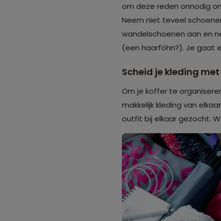
om deze reden onnodig om 
Neem niet teveel schoenen 
wandelschoenen aan en nee
(een haarföhn?). Je gaat ee
Scheid je kleding me
Om je koffer te organisere
makkelijk kleding van elkaa
outfit bij elkaar gezocht. W