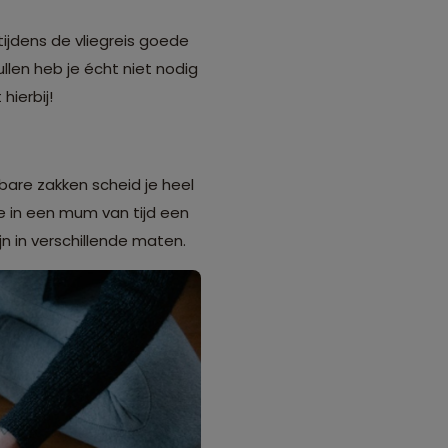
ijdens de vliegreis goede
len heb je écht niet nodig
hierbij!
tbare zakken scheid je heel
je in een mum van tijd een
ijn in verschillende maten.