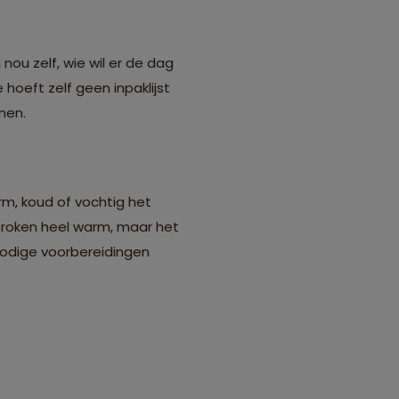
ou zelf, wie wil er de dag
hoeft zelf geen inpaklijst
men.
m, koud of vochtig het
sproken heel warm, maar het
 nodige voorbereidingen