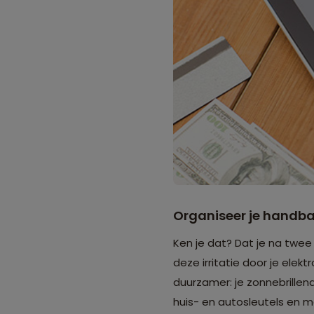
Organiseer je handb
Ken je dat? Dat je na twe
deze irritatie door je elek
duurzamer: je zonnebrillen
huis- en autosleutels en m