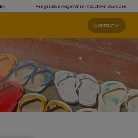
Veelgestelde vragen
Onze impact
Over Sawadee
Contact