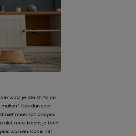
ek waar je alle shirts op
is maken? Kies dan voor
mst niet meer kan dragen.
e niet mee. Mocht je toch
gens wassen. Ook is het