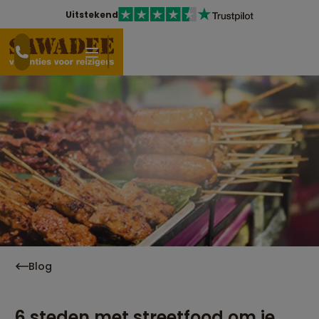
Uitstekend
Blog
6 steden met streetfood om je