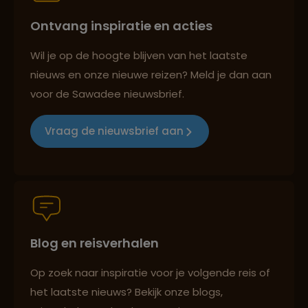
Ontvang inspiratie en acties
Reizen met oog voor mens, cultuur en milieu
Wil je op de hoogte blijven van het laatste
nieuws en onze nieuwe reizen? Meld je dan aan
voor de Sawadee nieuwsbrief.
Groepsreizen mét indivuele vrijheid
Vraag de nieuwsbrief aan
Persoonlijk en deskundig reisadvies
Blog en reisverhalen
Best beoordeelde reisroutes
Op zoek naar inspiratie voor je volgende reis of
het laatste nieuws? Bekijk onze blogs,