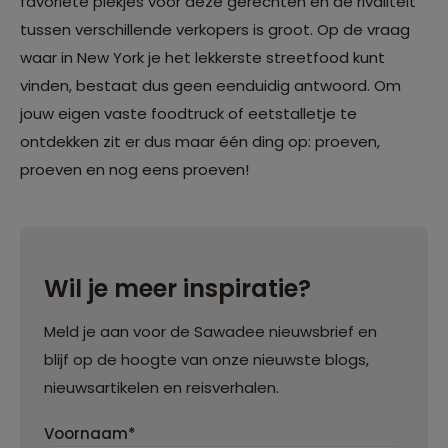
favoriete plekjes voor deze gerechten en de rivaliteit
tussen verschillende verkopers is groot. Op de vraag
waar in New York je het lekkerste streetfood kunt
vinden, bestaat dus geen eenduidig antwoord. Om
jouw eigen vaste foodtruck of eetstalletje te
ontdekken zit er dus maar één ding op: proeven,
proeven en nog eens proeven!
Wil je meer inspiratie?
Meld je aan voor de Sawadee nieuwsbrief en
blijf op de hoogte van onze nieuwste blogs,
nieuwsartikelen en reisverhalen.
Voornaam*