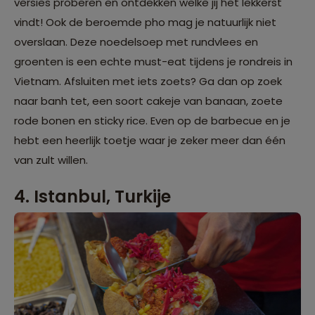
versies proberen en ontdekken welke jij het lekkerst
vindt! Ook de beroemde pho mag je natuurlijk niet
overslaan. Deze noedelsoep met rundvlees en
groenten is een echte must-eat tijdens je rondreis in
Vietnam. Afsluiten met iets zoets? Ga dan op zoek
naar banh tet, een soort cakeje van banaan, zoete
rode bonen en sticky rice. Even op de barbecue en je
hebt een heerlijk toetje waar je zeker meer dan één
van zult willen.
4. Istanbul, Turkije