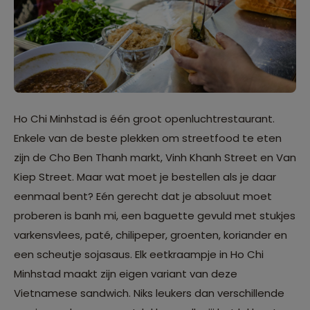
Ho Chi Minhstad is één groot openluchtrestaurant.
Enkele van de beste plekken om streetfood te eten
zijn de Cho Ben Thanh markt, Vinh Khanh Street en Van
Kiep Street. Maar wat moet je bestellen als je daar
eenmaal bent? Eén gerecht dat je absoluut moet
proberen is banh mi, een baguette gevuld met stukjes
varkensvlees, paté, chilipeper, groenten, koriander en
een scheutje sojasaus. Elk eetkraampje in Ho Chi
Minhstad maakt zijn eigen variant van deze
Vietnamese sandwich. Niks leukers dan verschillende