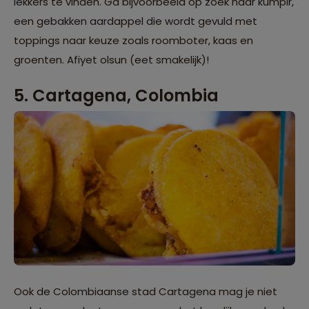
lekkers te vinden. Ga bijvoorbeeld op zoek naar kumpir,
een gebakken aardappel die wordt gevuld met
toppings naar keuze zoals roomboter, kaas en
groenten. Afiyet olsun (eet smakelijk)!
5. Cartagena, Colombia
Ook de Colombiaanse stad Cartagena mag je niet