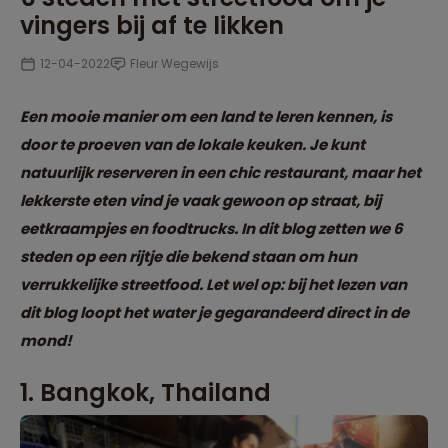
vingers bij af te likken
12-04-2022
Fleur Wegewijs
Een mooie manier om een land te leren kennen, is
door te proeven van de lokale keuken. Je kunt
natuurlijk reserveren in een chic restaurant, maar het
lekkerste eten vind je vaak gewoon op straat, bij
eetkraampjes en foodtrucks. In dit blog zetten we 6
steden op een rijtje die bekend staan om hun
verrukkelijke streetfood. Let wel op: bij het lezen van
dit blog loopt het water je gegarandeerd direct in de
mond!
1. Bangkok, Thailand