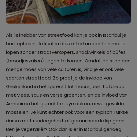
Als liefhebber van streetfood kan je ook in Istanbul je
hart ophalen. Je kunt in deze stad amper tien meter
lopen zonder straatverkopers, snackwinkels of büfes
(broodjeszaken) tegen te komen. Omdat de stad een
mengelmoes van vele culturen is, vind je er ook vele
soorten streetfood. Zo proef je de invloed van
Griekenland in het gerecht lahmacun, een flatbread
met vlees, saus en verse groenten, en de invloed van
Armenië in het gerecht midye dolma, ofwel gevulde
mosselen. Je kunt echter ook voor een typisch Turkse
dürüm met rundergehakt of gemarineerde kip gaan.
Ben je vegetariër? Ook dan is er in Istanbul genoeg