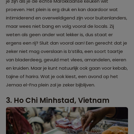
je zijn als je de échte Marokkaanse keuken wilt
proeven. Het plein is erg druk en kan daardoor wat
intimiderend en overweldigend zijn voor buitenlanders,
maar wees niet bang en volg vooral de locals. Zij
weten als geen ander wat lekker is, dus staat er
ergens een rij? Sluit dan vooral aan! Een gerecht dat je
zeker niet mag overslaan is b’stilla, een soort taartje
van bladerdeeg, gevuld met vlees, amandelen, eieren
en kruiden. Maar je kunt natuurlijk ook gaan voor kebab,
tajine of harira. Wat je ook kiest, een avond op het
Jemaa el-Fna plein zal je zeker bijblijven.
3. Ho Chi Minhstad, Vietnam