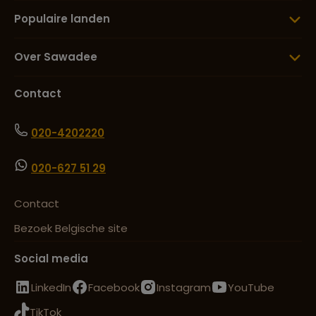
Populaire landen
Over Sawadee
Contact
020-4202220
020-627 51 29
Contact
Bezoek Belgische site
Social media
LinkedIn
Facebook
Instagram
YouTube
TikTok