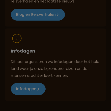
Reizen met oog voor mens, cultuur en milieu
reisverhalen en het laatste nieuws.
Blog en Reisverhalen
Infodagen
Dit jaar organiseren we infodagen door het hele
land waar je onze bijzondere reizen en de
mensen erachter leert kennen.
Infodagen