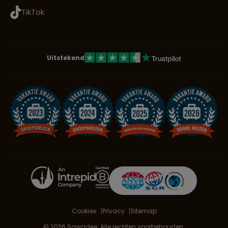
TikTok
Uitstekend
Cookies
Privacy
Sitemap
© 2026 Sawadee. Alle rechten voorbehouden.