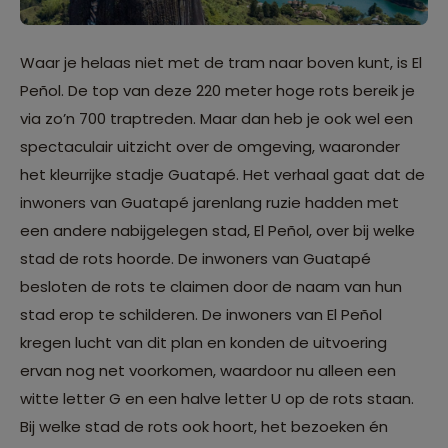
Waar je helaas niet met de tram naar boven kunt, is El
Peñol. De top van deze 220 meter hoge rots bereik je
via zo’n 700 traptreden. Maar dan heb je ook wel een
spectaculair uitzicht over de omgeving, waaronder
het kleurrijke stadje Guatapé. Het verhaal gaat dat de
inwoners van Guatapé jarenlang ruzie hadden met
een andere nabijgelegen stad, El Peñol, over bij welke
stad de rots hoorde. De inwoners van Guatapé
besloten de rots te claimen door de naam van hun
stad erop te schilderen. De inwoners van El Peñol
kregen lucht van dit plan en konden de uitvoering
ervan nog net voorkomen, waardoor nu alleen een
witte letter G en een halve letter U op de rots staan.
Bij welke stad de rots ook hoort, het bezoeken én