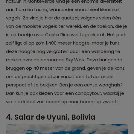
natuur. In Monteverde vind je een enorme diversiteit
aan flora en fauna, waaronder vooral veel kleurrijke
vogels. Zo vind je hier de quetzal, volgens velen één
van de mooiste vogels ter wereld, en de toekan, die je
in elk boekje over Costa Rica wel tegenkomt. Het park
zelf ligt al op zo’n 1.400 meter hoogte, maar je kunt
deze hoogte nog vergroten door een wandeling te
maken over de beroemde Sky Walk. Deze hangende
bruggen op 40 meter van de grond, geven je de kans
om de prachtige natuur vanuit een totaal ander
perspectief te bekijken. Ben je een echte waaghals?
Dan kun je ook kiezen voor een canopytour, waarbij je
via een kabel van boomtop naar boomtop zweeft.
4. Salar de Uyuni, Bolivia