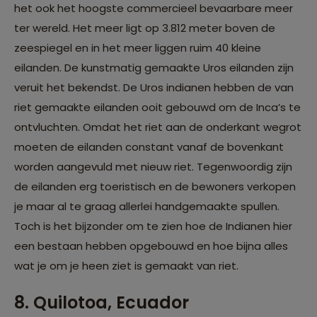
het ook het hoogste commercieel bevaarbare meer
ter wereld. Het meer ligt op 3.812 meter boven de
zeespiegel en in het meer liggen ruim 40 kleine
eilanden. De kunstmatig gemaakte Uros eilanden zijn
veruit het bekendst. De Uros indianen hebben de van
riet gemaakte eilanden ooit gebouwd om de Inca’s te
ontvluchten. Omdat het riet aan de onderkant wegrot
moeten de eilanden constant vanaf de bovenkant
worden aangevuld met nieuw riet. Tegenwoordig zijn
de eilanden erg toeristisch en de bewoners verkopen
je maar al te graag allerlei handgemaakte spullen.
Toch is het bijzonder om te zien hoe de Indianen hier
een bestaan hebben opgebouwd en hoe bijna alles
wat je om je heen ziet is gemaakt van riet.
8. Quilotoa, Ecuador