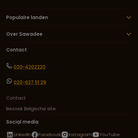
Populaire landen
Over Sawadee
Contact
020-4202220
020-627 51 29
Contact
Bezoek Belgische site
Social media
LinkedIn
Facebook
Instagram
YouTube