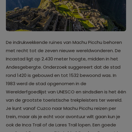
De indrukwekkende ruïnes van Machu Picchu behoren
met recht tot de zeven nieuwe wereldwonderen. De
Incastad ligt op 2.430 meter hoogte, midden in het
Andesgebergte. Onderzoek suggereert dat de stad
rond 1420 is gebouwd en tot 1532 bewoond was. In
1983 werd de stad opgenomen in de
Werelderfgoedlijst van UNESCO en sindsdien is het één
van de grootste toeristische trekpleisters ter wereld.
Je kunt vanaf Cuzco naar Machu Picchu reizen per
trein, maar als je echt voor avontuur wilt gaan kun je
ook de Inca Trail of de Lares Trail lopen. Een goede