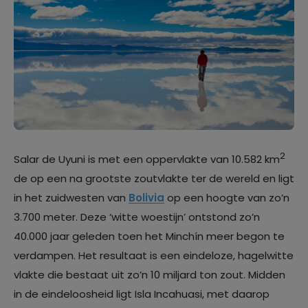
2
Salar de Uyuni is met een oppervlakte van 10.582 km
de op een na grootste zoutvlakte ter de wereld en ligt
in het zuidwesten van
Bolivia
op een hoogte van zo’n
3.700 meter. Deze ‘witte woestijn’ ontstond zo’n
40.000 jaar geleden toen het Minchín meer begon te
verdampen. Het resultaat is een eindeloze, hagelwitte
vlakte die bestaat uit zo’n 10 miljard ton zout. Midden
in de eindeloosheid ligt Isla Incahuasi, met daarop