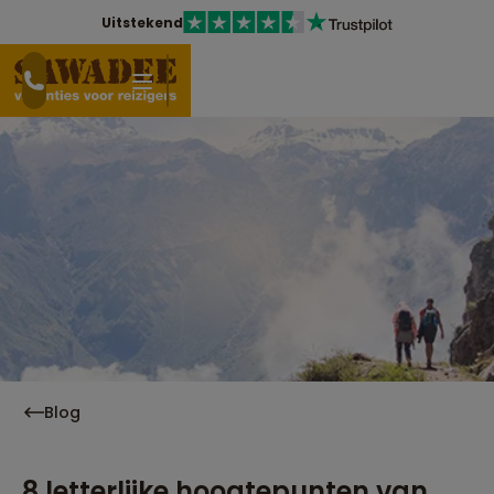
Uitstekend
Blog
8 letterlijke hoogtepunten van