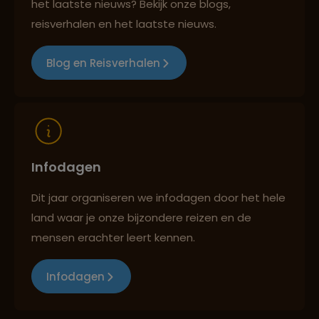
het laatste nieuws? Bekijk onze blogs,
Reizen met oog voor mens, cultuur en milieu
reisverhalen en het laatste nieuws.
Blog en Reisverhalen
Infodagen
Dit jaar organiseren we infodagen door het hele
land waar je onze bijzondere reizen en de
mensen erachter leert kennen.
Infodagen