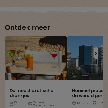
Ontdek meer
De meest exotische
Hoeveel procen
drankjes
de wereld gezie
10-10-
Michèle
19-08-2011
Sawad
2018
Oudenaarden