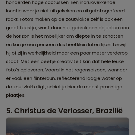
honderden hoge cactussen. Een indrukwekkende
locatie waar je niet uitgekeken en uitgefotografeerd
raakt. Foto’s maken op de zoutvlakte zelf is ook een
groot feestje, want door het gebrek aan objecten aan
de horizon is het moeilijker om diepte in te schatten
en kan je een persoon dus heel klein laten lijken terwijl
hij of zij in werkelijkheid maar een paar meter verderop
staat. Met een beetje creativiteit kan dat hele leuke
foto’s opleveren. Vooral in het regenseizoen, wanneer
er vaak een flinterdun, reflecterend laagje water op
de zoutvlakte ligt, schiet je hier de meest prachtige
plaatjes.
5. Christus de Verlosser, Brazilië