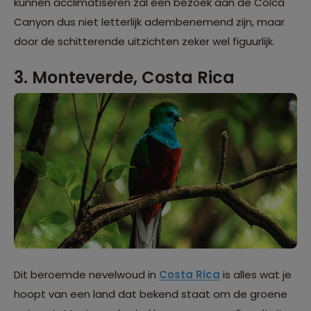
kunnen acclimatiseren zal een bezoek aan de Colca
Canyon dus niet letterlijk adembenemend zijn, maar
door de schitterende uitzichten zeker wel figuurlijk.
3. Monteverde, Costa Rica
Dit beroemde nevelwoud in
Costa Rica
is alles wat je
hoopt van een land dat bekend staat om de groene