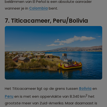
beklimmen van El Peñol is een absolute aanrader
wanneer je in
Colombia
bent.
7. Titicacameer, Peru/Bolivia
Het Titicacameer ligt op de grens tussen
Bolivia
en
2
Peru
en is met een oppervlakte van 8.340 km
het
grootste meer van Zuid-Amerika. Maar daarnaast is