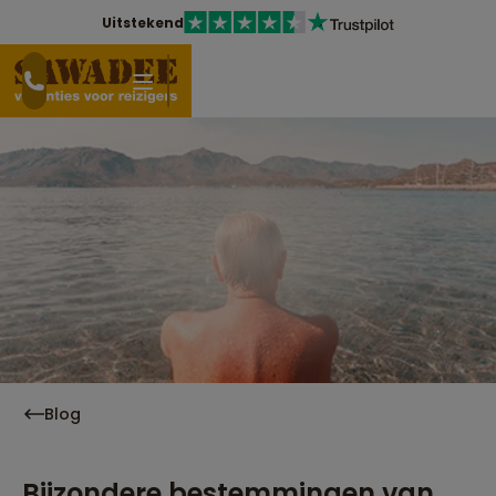
Uitstekend
Blog
Bijzondere bestemmingen van