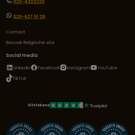
020-4202220
020-627 51 29
Contact
Bezoek Belgische site
Social media
LinkedIn
Facebook
Instagram
YouTube
TikTok
Uitstekend