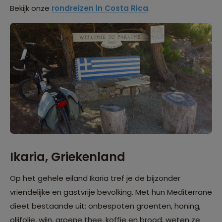
Bekijk onze
rondreizen in Costa Rica
.
Ikaria, Griekenland
Op het gehele eiland Ikaria tref je de bijzonder
vriendelijke en gastvrije bevolking. Met hun Mediterrane
dieet bestaande uit; onbespoten groenten, honing,
olijfolie, wijn, groene thee, koffie en brood, weten ze