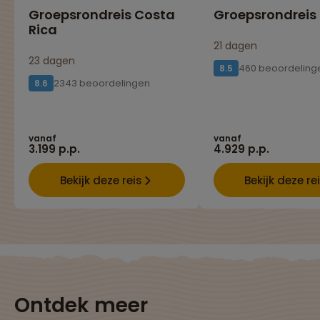
Groepsrondreis Costa
Groepsrondreis
Rica
21 dagen
23 dagen
460 beoordeling
8.5
2343 beoordelingen
8.6
vanaf
vanaf
3.199 p.p.
4.929 p.p.
Bekijk deze reis
Bekijk deze re
Ontdek meer