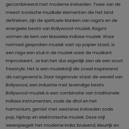
gecombineerd met moderne invloeden. Twee van de
meest iconische muzikale elementen die het land
definiëren, zijn de spirituele klanken van raga’s en de
energieke beats van Bollywood-muziek. Raga’s
vormen de kern van klassieke Indiase muziek. Waar
normaal gesproken muziek vast op papier staat, is
een raga een stuk in de muziek waar de muzikant
improviseert. Je kan het dus eigenlijk zien als een soort
freestyle. Het is een muziekstijl die zowel inspirerend
als rustgevend is. Daar tegenover staat de wereld van
Bollywood, een industrie met levendige beats.
Bollywood-muziek is een combinatie van traditionele
Indiase instrumenten, zoals de dhol en het
harmonium, gemixt met westerse invloeden zoals
pop, hiphop en elektronische muziek. Deze stijl
weerspiegelt het moderne India: bruisend, kleurrijk en