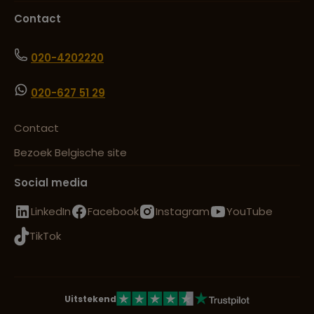
Contact
020-4202220
020-627 51 29
Contact
Bezoek Belgische site
Social media
LinkedIn
Facebook
Instagram
YouTube
TikTok
Uitstekend