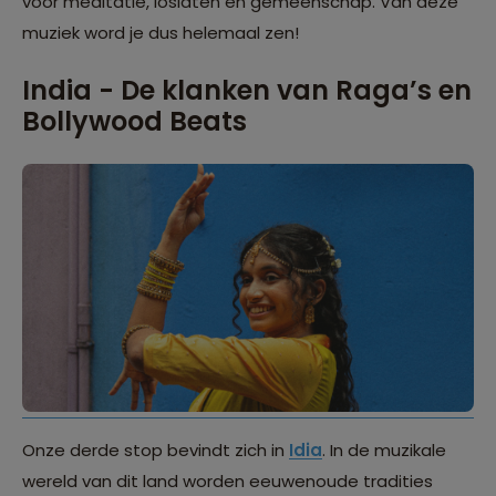
voor meditatie, loslaten en gemeenschap. Van deze
muziek word je dus helemaal zen!
India - De klanken van Raga’s en
Bollywood Beats
Onze derde stop bevindt zich in
Idia
. In de muzikale
wereld van dit land worden eeuwenoude tradities