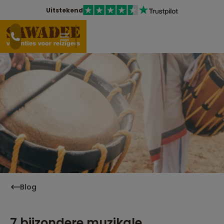
Uitstekend
Blog
7 bijzondere muzikale