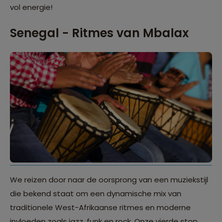
vol energie!
Senegal - Ritmes van Mbalax
We reizen door naar de oorsprong van een muziekstijl
die bekend staat om een dynamische mix van
traditionele West-Afrikaanse ritmes en moderne
invloeden zoals jazz, funk en rock. Onze vierde stop