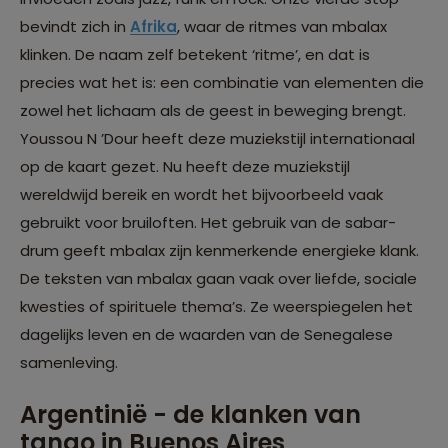
bevindt zich in
Afrika
, waar de ritmes van mbalax
klinken. De naam zelf betekent ‘ritme’, en dat is
precies wat het is: een combinatie van elementen die
zowel het lichaam als de geest in beweging brengt.
Youssou N ’Dour heeft deze muziekstijl internationaal
op de kaart gezet. Nu heeft deze muziekstijl
wereldwijd bereik en wordt het bijvoorbeeld vaak
gebruikt voor bruiloften. Het gebruik van de sabar-
drum geeft mbalax zijn kenmerkende energieke klank.
De teksten van mbalax gaan vaak over liefde, sociale
kwesties of spirituele thema’s. Ze weerspiegelen het
dagelijks leven en de waarden van de Senegalese
samenleving.
Argentinië - de klanken van
tango in Buenos Aires