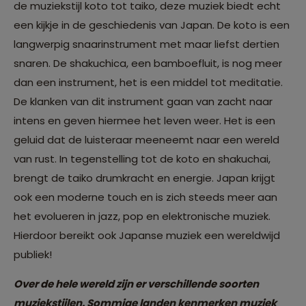
de muziekstijl koto tot taiko, deze muziek biedt echt
een kijkje in de geschiedenis van Japan. De koto is een
langwerpig snaarinstrument met maar liefst dertien
snaren. De shakuchica, een bamboefluit, is nog meer
dan een instrument, het is een middel tot meditatie.
De klanken van dit instrument gaan van zacht naar
intens en geven hiermee het leven weer. Het is een
geluid dat de luisteraar meeneemt naar een wereld
van rust. In tegenstelling tot de koto en shakuchai,
brengt de taiko drumkracht en energie. Japan krijgt
ook een moderne touch en is zich steeds meer aan
het evolueren in jazz, pop en elektronische muziek.
Hierdoor bereikt ook Japanse muziek een wereldwijd
publiek!
Over de hele wereld zijn er verschillende soorten
muziekstijlen. Sommige landen kenmerken muziek