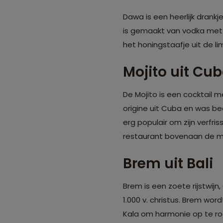
Dawa is een heerlijk drankje
is gemaakt van vodka met 
het honingstaafje uit de l
Mojito uit Cu
De Mojito is een cocktail m
origine uit Cuba en was be
erg populair om zijn verfri
restaurant bovenaan de m
Brem uit Bali
Brem is een zoete rijstwijn,
1.000 v. christus. Brem w
Kala om harmonie op te r