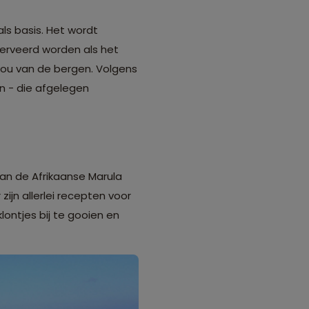
 als basis. Het wordt
erveerd worden als het
kou van de bergen. Volgens
an - die afgelegen
van de Afrikaanse Marula
ijn allerlei recepten voor
lontjes bij te gooien en