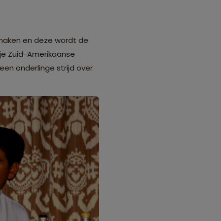
an maken en deze wordt de
utje Zuid-Amerikaanse
 een onderlinge strijd over