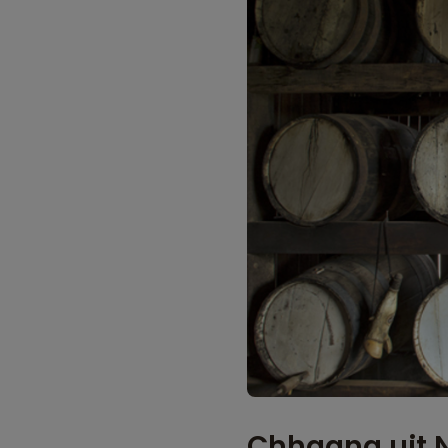
Chhaang uit 