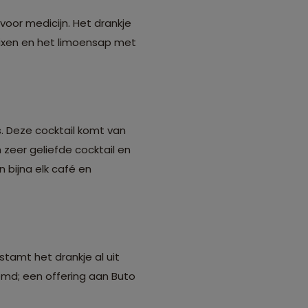
voor medicijn. Het drankje
mixen en het limoensap met
s. Deze cocktail komt van
 zeer geliefde cocktail en
n bijna elk café en
stamt het drankje al uit
emd; een offering aan Buto