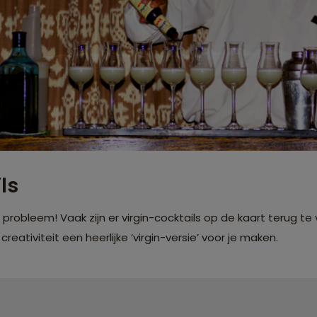
ls
n probleem! Vaak zijn er virgin-cocktails op de kaart terug 
eativiteit een heerlijke ‘virgin-versie’ voor je maken.