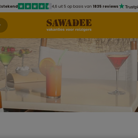
tstekend
4,6 uit 5 op basis van
1835 reviews