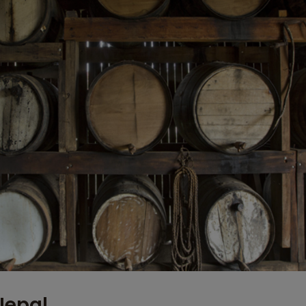
Nepal