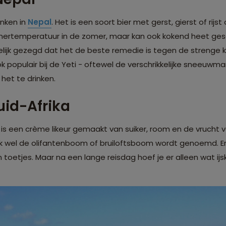
nken in
Nepal
. Het is een soort bier met gerst, gierst of rijst
ertemperatuur in de zomer, maar kan ook kokend heet ges
elijk gezegd dat het de beste remedie is tegen de strenge 
 populair bij de Yeti - oftewel de verschrikkelijke sneeuwm
het te drinken.
uid-Afrika
is een crème likeur gemaakt van suiker, room en de vrucht 
ok wel de olifantenboom of bruiloftsboom wordt genoemd. Er z
toetjes. Maar na een lange reisdag hoef je er alleen wat ijsk