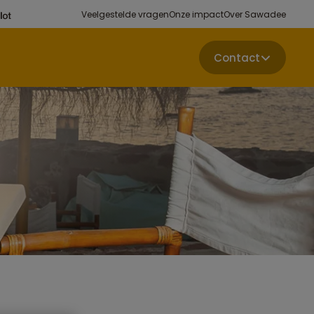
Veelgestelde vragen
Onze impact
Over Sawadee
Contact