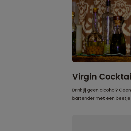
Virgin Cocktai
Drink jij geen alcohol? Gee
bartender met een beetje cr