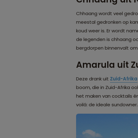
Chhaang wordt veel gedro
meestal gedronken op kam
koud weer is. Er wordt nam
de legenden is chhaang ook
bergdorpen binnenvalt om 
Amarula uit Z
Deze drank uit
Zuid-Afrika
boom, die in Zuid-Afrika o
het maken van cocktails én 
voilá: de ideale sundowner.