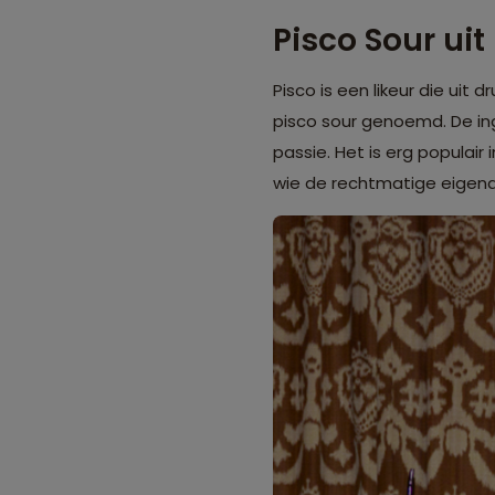
Pisco Sour uit
Pisco is een likeur die uit
pisco sour genoemd. De ing
passie. Het is erg populair 
wie de rechtmatige eigenaa